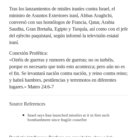
Tras los lanzamientos de misiles iraníes contra Israel, el
ministro de Asuntos Exteriores iraní, Abbas Araghchi,
conversó con sus homólogos de Francia, Qatar, Arabia
Saudita, Gran Bretaña, Egipto y Turquía, así como con el jefe
del ejército paquistaní, según informó la televisión estatal
iraní.
Conexión Profética:
«Oiréis de guerras y rumores de guerras; no os turbéis,
porque es necesario que todo esto acontezca; pero aún no es
el fin. Se levantará nación contra nación, y reino contra reino;
y habrá hambres, pestilencias y terremotos en diferentes
lugares.» Mateo 24:6-7
Source References
Israel says Iran launched missiles at it in first such
bombardment since fragile ceasefire