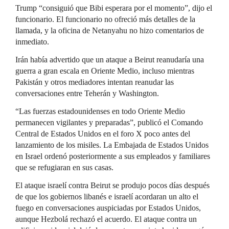
Trump “consiguió que Bibi esperara por el momento”, dijo el
funcionario. El funcionario no ofreció más detalles de la
llamada, y la oficina de Netanyahu no hizo comentarios de
inmediato.
Irán había advertido que un ataque a Beirut reanudaría una
guerra a gran escala en Oriente Medio, incluso mientras
Pakistán y otros mediadores intentan reanudar las
conversaciones entre Teherán y Washington.
“Las fuerzas estadounidenses en todo Oriente Medio
permanecen vigilantes y preparadas”, publicó el Comando
Central de Estados Unidos en el foro X poco antes del
lanzamiento de los misiles. La Embajada de Estados Unidos
en Israel ordenó posteriormente a sus empleados y familiares
que se refugiaran en sus casas.
El ataque israelí contra Beirut se produjo pocos días después
de que los gobiernos libanés e israelí acordaran un alto el
fuego en conversaciones auspiciadas por Estados Unidos,
aunque Hezbolá rechazó el acuerdo. El ataque contra un