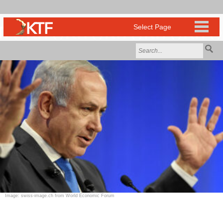
Image: swiss-image.ch from World Economic Forum