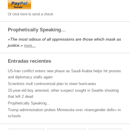
Or click here to send a check
Prophetically Speaking…
«The most odious of all oppressions are those which mask as
justice.»
more…
Entradas recientes
US-Iran conflict enters new phase as Saudi Arabia helps hit proxies
and diplomacy stalls again
Scientists mull controversial plan to steer hurricanes
15-year-old boy arrested, other suspect sought in Seattle shooting
that left 2 dead
Prophetically Speaking…
Trump administration probes Minnesota over «transgender dolls» in
schools