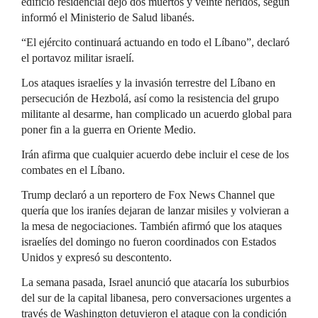
edificio residencial dejó dos muertos y veinte heridos, según
informó el Ministerio de Salud libanés.
“El ejército continuará actuando en todo el Líbano”, declaró
el portavoz militar israelí.
Los ataques israelíes y la invasión terrestre del Líbano en
persecución de Hezbolá, así como la resistencia del grupo
militante al desarme, han complicado un acuerdo global para
poner fin a la guerra en Oriente Medio.
Irán afirma que cualquier acuerdo debe incluir el cese de los
combates en el Líbano.
Trump declaró a un reportero de Fox News Channel que
quería que los iraníes dejaran de lanzar misiles y volvieran a
la mesa de negociaciones. También afirmó que los ataques
israelíes del domingo no fueron coordinados con Estados
Unidos y expresó su descontento.
La semana pasada, Israel anunció que atacaría los suburbios
del sur de la capital libanesa, pero conversaciones urgentes a
través de Washington detuvieron el ataque con la condición