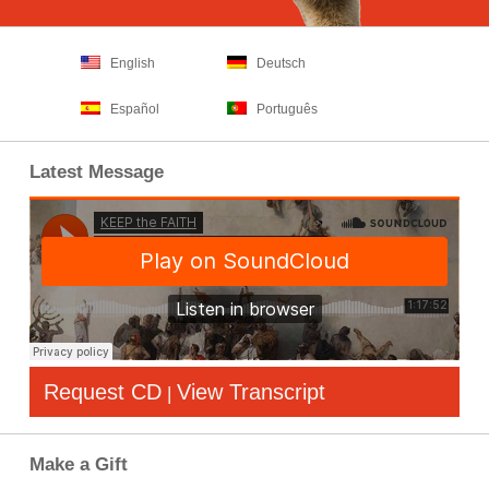
English
Deutsch
Español
Português
Latest Message
Request CD
View Transcript
|
Make a Gift