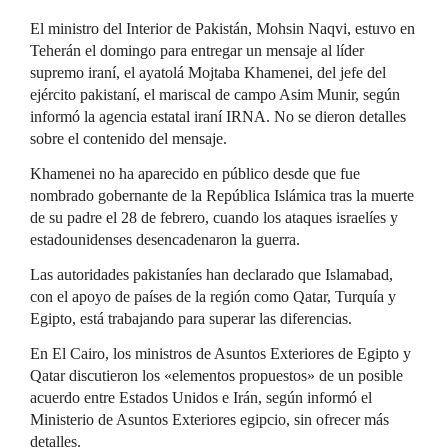
El ministro del Interior de Pakistán, Mohsin Naqvi, estuvo en
Teherán el domingo para entregar un mensaje al líder
supremo iraní, el ayatolá Mojtaba Khamenei, del jefe del
ejército pakistaní, el mariscal de campo Asim Munir, según
informó la agencia estatal iraní IRNA. No se dieron detalles
sobre el contenido del mensaje.
Khamenei no ha aparecido en público desde que fue
nombrado gobernante de la República Islámica tras la muerte
de su padre el 28 de febrero, cuando los ataques israelíes y
estadounidenses desencadenaron la guerra.
Las autoridades pakistaníes han declarado que Islamabad,
con el apoyo de países de la región como Qatar, Turquía y
Egipto, está trabajando para superar las diferencias.
En El Cairo, los ministros de Asuntos Exteriores de Egipto y
Qatar discutieron los «elementos propuestos» de un posible
acuerdo entre Estados Unidos e Irán, según informó el
Ministerio de Asuntos Exteriores egipcio, sin ofrecer más
detalles.