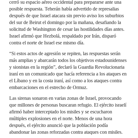
cerró su espacio aéreo occidental para prepararse ante una
posible respuesta. Teherán había advertido de represalias
después de que Israel atacara sin previo aviso los suburbios
del sur de Beirut el domingo por la mañana, desafiando la
solicitud de Washington de cesar las hostilidades días antes.
Israel afirmó que Hezbolá, respaldado por Irán, disparó
contra el norte de Israel ese mismo día.
“Si estos actos de agresión se repiten, las respuestas serán
más amplias y abarcarán todos los objetivos estadounidenses
y sionistas en la región”, declaró la Guardia Revolucionaria
iraní en un comunicado que hacía referencia a los ataques en
el Líbano y en la costa iraní, así como a los ataques contra
embarcaciones en el estrecho de Ormuz.
Las sirenas sonaron en varias zonas de Israel, provocando
que millones de personas buscaran refugio. El ejército israelí
afirmó haber interceptado los misiles y se escucharon
múltiples explosiones en el norte. Menos de una hora
después, el ejército anunció que la población podía
abandonar las zonas reforzadas contra ataques con misiles.