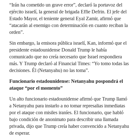
“Irán ha cometido un grave error”, declaró la portavoz del
ejército israelí, la general de brigada Effie Defrin. El jefe del
Estado Mayor, el teniente general Eyal Zamir, afirmó que
“atacarán al enemigo con determinación en cuanto reciban la
orden”.
Sin embargo, la emisora ​​pública israelí, Kan, informó que el
presidente estadounidense Donald Trump le había
comunicado que no creía necesario que Israel respondiera
más. Y Trump declaró al Financial Times: “Yo tomo todas las
decisiones. Él (Netanyahu) no las toma”.
Funcionario estadounidense: Netanyahu pospondrá el
ataque “por el momento”
Un alto funcionario estadounidense afirmó que Trump llamó
a Netanyahu para instarlo a no tomar represalias inmediatas
por el ataque con misiles iraníes. El funcionario, que habló
bajo condición de anonimato para describir una llamada
privada, dijo que Trump creía haber convencido a Netanyahu
de esperar.