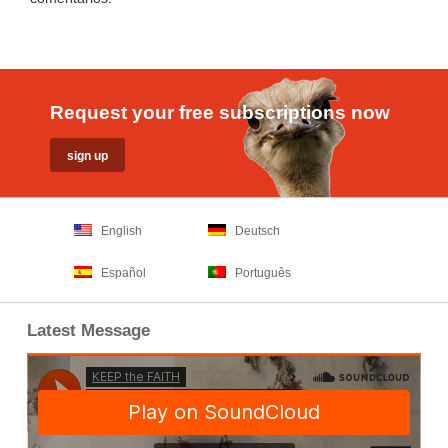
Request your free subscriptions now
English
Deutsch
Español
Português
Latest Message