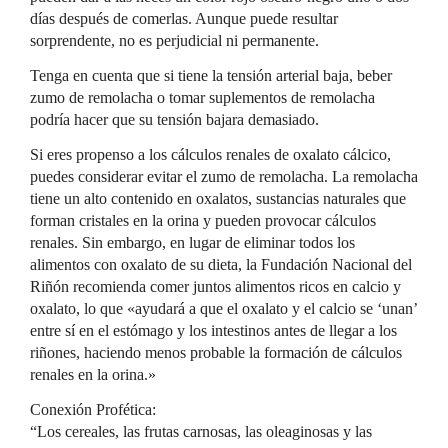
días después de comerlas. Aunque puede resultar
sorprendente, no es perjudicial ni permanente.
Tenga en cuenta que si tiene la tensión arterial baja, beber
zumo de remolacha o tomar suplementos de remolacha
podría hacer que su tensión bajara demasiado.
Si eres propenso a los cálculos renales de oxalato cálcico,
puedes considerar evitar el zumo de remolacha. La remolacha
tiene un alto contenido en oxalatos, sustancias naturales que
forman cristales en la orina y pueden provocar cálculos
renales. Sin embargo, en lugar de eliminar todos los
alimentos con oxalato de su dieta, la Fundación Nacional del
Riñón recomienda comer juntos alimentos ricos en calcio y
oxalato, lo que «ayudará a que el oxalato y el calcio se ‘unan’
entre sí en el estómago y los intestinos antes de llegar a los
riñones, haciendo menos probable la formación de cálculos
renales en la orina.»
Conexión Profética:
“Los cereales, las frutas carnosas, las oleaginosas y las