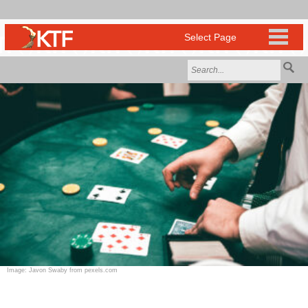
Image: Javon Swaby from pexels.com