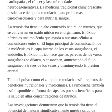
cardiopatías, el cáncer y las enfermedades
neurodegenerativas. La medicina tradicional china prescribe
desde hace tiempo la remolacha para problemas
cardiovasculares y para nutrir la sangre.
La remolacha tiene un alto contenido natural de nitratos, que
se convierten en óxido nítrico en el organismo. El óxido
nítrico es una molécula que ayuda a nuestras células a
comunicarse entre sí. El lugar principal de comunicación de
la molécula es la capa interna de los vasos sanguíneos, el
endotelio. El óxido nítrico hace que las paredes de los vasos
sanguíneos se dilaten, o ensanchen, aumentando el flujo
sanguíneo a través de los vasos y disminuyendo la presión
arterial.
Tanto el polvo como el zumo de remolacha están repletos de
beneficios nutricionales y medicinales. La remolacha también
está disponible en forma de cápsulas por sus beneficios para
la salud en altas concentraciones de nitratos.
Las investigaciones demuestran que la remolacha tiene el
potencial de mejorar significativamente nuestra salud de