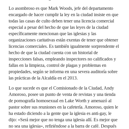
Lo asombroso es que Mark Woods, jefe del departamento
encargado de hacer cumplir la ley en la ciudad insiste en que
todas las casas de culto deben tener una licencia comercial
especial a pesar del hecho de que las leyes de la ciudad
específicamente mencionan que las iglesias y las
organizaciones caritativas están exentas de tener que obtener
licencias comerciales. Es también igualmente sorprendente el
hecho de que la ciudad cuenta con un historial de
inspecciones falsas, empleando inspectores no calificados y
fallas en la limpieza, control de plagas y problemas en
propiedades, según se informa en una severa auditoría sobre
las prácticas de la Alcaldía en el 2013.
Lo que sucede es que el Comisionado de la Ciudad, Andy
Amoroso, posee un punto de venta de revistas y una tienda
de pornografía homosexual en Lake Worth y amenazó al
pastor sobre sus reuniones en la cafetería. Amoroso, quien le
ha estado diciendo a la gente que la iglesia es anti-gay, le
dijo: «Será mejor que no tenga una iglesia allí. Es mejor que
no sea una iglesia», refiriéndose a la barra de café. Después