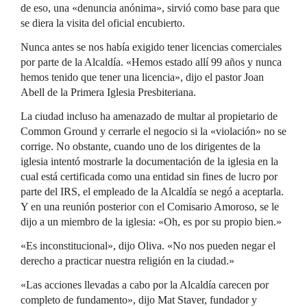
de eso, una «denuncia anónima», sirvió como base para que
se diera la visita del oficial encubierto.
Nunca antes se nos había exigido tener licencias comerciales
por parte de la Alcaldía. «Hemos estado allí 99 años y nunca
hemos tenido que tener una licencia», dijo el pastor Joan
Abell de la Primera Iglesia Presbiteriana.
La ciudad incluso ha amenazado de multar al propietario de
Common Ground y cerrarle el negocio si la «violación» no se
corrige. No obstante, cuando uno de los dirigentes de la
iglesia intentó mostrarle la documentación de la iglesia en la
cual está certificada como una entidad sin fines de lucro por
parte del IRS, el empleado de la Alcaldía se negó a aceptarla.
Y en una reunión posterior con el Comisario Amoroso, se le
dijo a un miembro de la iglesia: «Oh, es por su propio bien.»
«Es inconstitucional», dijo Oliva. «No nos pueden negar el
derecho a practicar nuestra religión en la ciudad.»
«Las acciones llevadas a cabo por la Alcaldía carecen por
completo de fundamento», dijo Mat Staver, fundador y