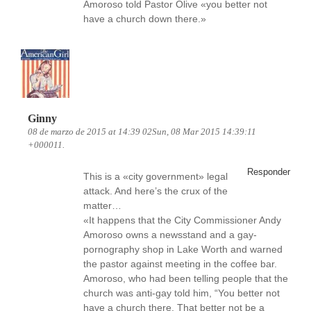
Amoroso told Pastor Olive «you better not
have a church down there.»
Ginny
08 de marzo de 2015 at 14:39 02Sun, 08 Mar 2015 14:39:11
+000011.
Responder
This is a «city government» legal
attack. And here’s the crux of the
matter…
«It happens that the City Commissioner Andy
Amoroso owns a newsstand and a gay-
pornography shop in Lake Worth and warned
the pastor against meeting in the coffee bar.
Amoroso, who had been telling people that the
church was anti-gay told him, “You better not
have a church there. That better not be a