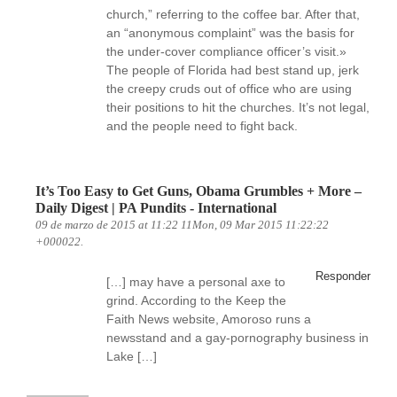
church,” referring to the coffee bar. After that,
an “anonymous complaint” was the basis for
the under-cover compliance officer’s visit.»
The people of Florida had best stand up, jerk
the creepy cruds out of office who are using
their positions to hit the churches. It’s not legal,
and the people need to fight back.
It’s Too Easy to Get Guns, Obama Grumbles + More –
Daily Digest | PA Pundits - International
09 de marzo de 2015 at 11:22 11Mon, 09 Mar 2015 11:22:22
+000022.
Responder
[…] may have a personal axe to
grind. According to the Keep the
Faith News website, Amoroso runs a
newsstand and a gay-pornography business in
Lake […]