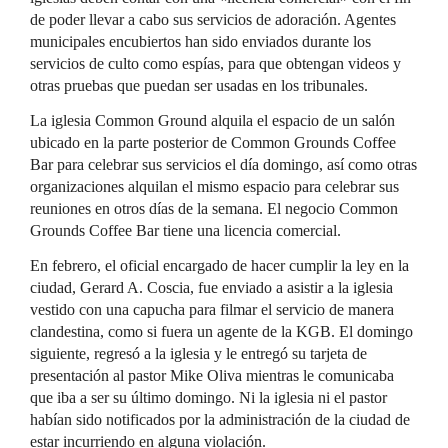
de poder llevar a cabo sus servicios de adoración. Agentes
municipales encubiertos han sido enviados durante los
servicios de culto como espías, para que obtengan videos y
otras pruebas que puedan ser usadas en los tribunales.
La iglesia Common Ground alquila el espacio de un salón
ubicado en la parte posterior de Common Grounds Coffee
Bar para celebrar sus servicios el día domingo, así como otras
organizaciones alquilan el mismo espacio para celebrar sus
reuniones en otros días de la semana. El negocio Common
Grounds Coffee Bar tiene una licencia comercial.
En febrero, el oficial encargado de hacer cumplir la ley en la
ciudad, Gerard A. Coscia, fue enviado a asistir a la iglesia
vestido con una capucha para filmar el servicio de manera
clandestina, como si fuera un agente de la KGB. El domingo
siguiente, regresó a la iglesia y le entregó su tarjeta de
presentación al pastor Mike Oliva mientras le comunicaba
que iba a ser su último domingo. Ni la iglesia ni el pastor
habían sido notificados por la administración de la ciudad de
estar incurriendo en alguna violación.