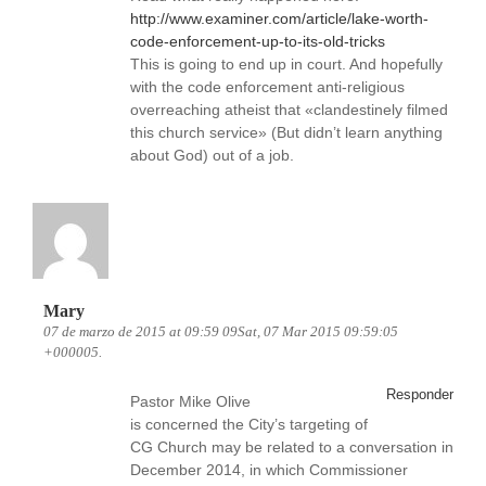
http://www.examiner.com/article/lake-worth-
code-enforcement-up-to-its-old-tricks
This is going to end up in court. And hopefully
with the code enforcement anti-religious
overreaching atheist that «clandestinely filmed
this church service» (But didn’t learn anything
about God) out of a job.
Mary
07 de marzo de 2015 at 09:59 09Sat, 07 Mar 2015 09:59:05
+000005.
Responder
Pastor Mike Olive
is concerned the City’s targeting of
CG Church may be related to a conversation in
December 2014, in which Commissioner