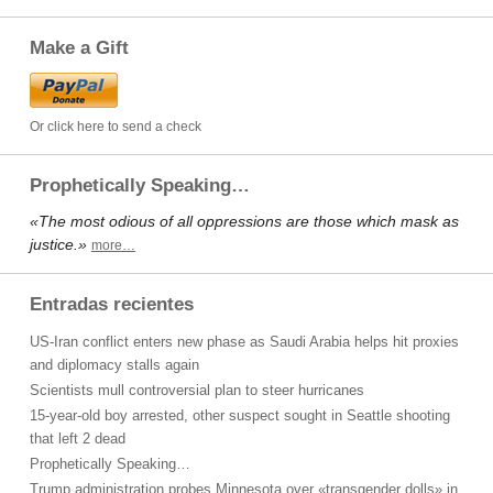
Make a Gift
Or click here to send a check
Prophetically Speaking…
«The most odious of all oppressions are those which mask as
justice.»
more…
Entradas recientes
US-Iran conflict enters new phase as Saudi Arabia helps hit proxies
and diplomacy stalls again
Scientists mull controversial plan to steer hurricanes
15-year-old boy arrested, other suspect sought in Seattle shooting
that left 2 dead
Prophetically Speaking…
Trump administration probes Minnesota over «transgender dolls» in