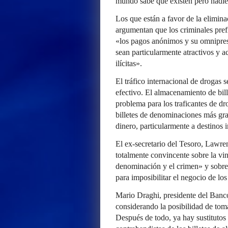
mundo sabe que existen pero nadie
Los que están a favor de la elimina
argumentan que los criminales pref
«los pagos anónimos y su omnipres
sean particularmente atractivos y a
ilícitas».
El tráfico internacional de drogas 
efectivo. El almacenamiento de bi
problema para los traficantes de dr
billetes de denominaciones más gran
dinero, particularmente a destinos i
El ex-secretario del Tesoro, Lawre
totalmente convincente sobre la vinc
denominación y el crimen» y sobre l
para imposibilitar el negocio de los
Mario Draghi, presidente del Banc
considerando la posibilidad de toma
Después de todo, ya hay sustitutos 