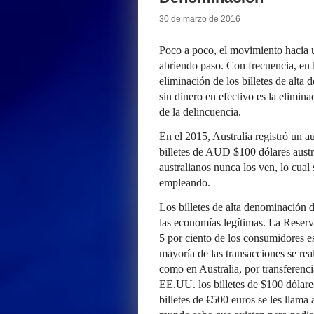
30 de marzo de 2016
Poco a poco, el movimiento hacia u
abriendo paso. Con frecuencia, en 
eliminación de los billetes de alta
sin dinero en efectivo es la elimin
de la delincuencia.
En el 2015, Australia registró un 
billetes de AUD $100 dólares austr
australianos nunca los ven, lo cual
empleando.
Los billetes de alta denominación
las economías legítimas. La Reserv
5 por ciento de los consumidores e
mayoría de las transacciones se reali
como en Australia, por transferenci
EE.UU. los billetes de $100 dólares
billetes de €500 euros se les llam