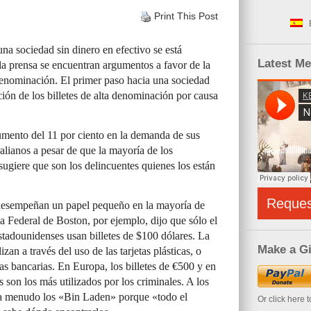
Print This Post
na sociedad sin dinero en efectivo se está
Latest M
la prensa se encuentran argumentos a favor de la
 denominación. El primer paso hacia una sociedad
ación de los billetes de alta denominación por causa
aumento del 11 por ciento en la demanda de sus
alianos a pesar de que la mayoría de los
 sugiere que son los delincuentes quienes los están
Reque
 desempeñan un papel pequeño en la mayoría de
a Federal de Boston, por ejemplo, dijo que sólo el
stadounidenses usan billetes de $100 dólares. La
Make a Gi
zan a través del uso de las tarjetas plásticas, o
as bancarias. En Europa, los billetes de €500 y en
 son los más utilizados por los criminales. A los
a a menudo los «Bin Laden» porque «todo el
Or click here 