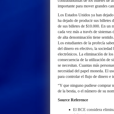
contrabandistas de los billetes de 
importante para mover grandes canti
Los Estados Unidos ya han dejado d
ha dejado de producir sus billetes
de sus billetes de $10.000. En un 
cada vez más a través de sistemas d
de alta denominación tiene sentido.
Los estudiantes de la profecía sabe
del dinero en efectivo, la sociedad
electrónicos. La eliminación de los
consecuencia de la utilización de s
se necesitan. Cuantas más personas 
necesidad del papel moneda. El uso
para controlar el flujo de dinero e i
“Y que ninguno pudiese comprar ni 
de la bestia, o el número de su no
Source Reference
El BCE considera eliminar