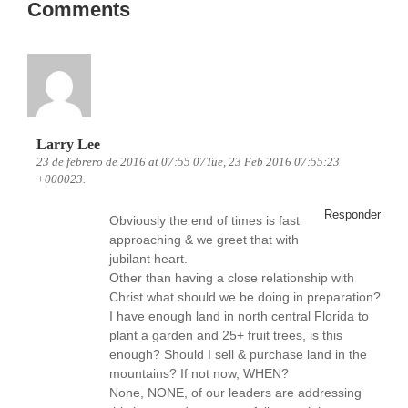
Comments
Larry Lee
23 de febrero de 2016 at 07:55 07Tue, 23 Feb 2016 07:55:23
+000023.
Responder
Obviously the end of times is fast
approaching & we greet that with
jubilant heart.
Other than having a close relationship with
Christ what should we be doing in preparation?
I have enough land in north central Florida to
plant a garden and 25+ fruit trees, is this
enough? Should I sell & purchase land in the
mountains? If not now, WHEN?
None, NONE, of our leaders are addressing