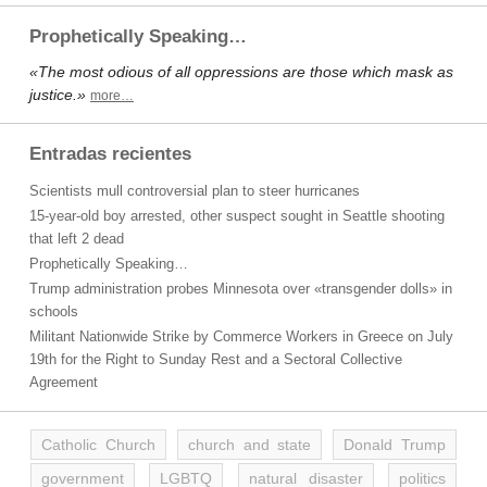
Prophetically Speaking…
«The most odious of all oppressions are those which mask as
justice.»
more…
Entradas recientes
Scientists mull controversial plan to steer hurricanes
15-year-old boy arrested, other suspect sought in Seattle shooting
that left 2 dead
Prophetically Speaking…
Trump administration probes Minnesota over «transgender dolls» in
schools
Militant Nationwide Strike by Commerce Workers in Greece on July
19th for the Right to Sunday Rest and a Sectoral Collective
Agreement
Catholic Church
church and state
Donald Trump
government
LGBTQ
natural disaster
politics