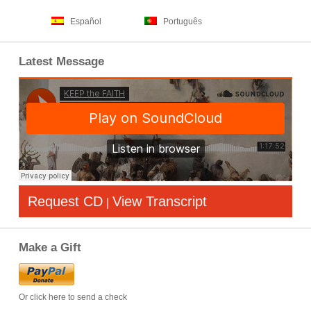
Español
Português
Latest Message
Request CD
View Transcript
|
Make a Gift
Or click here to send a check