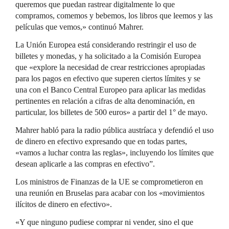
queremos que puedan rastrear digitalmente lo que
compramos, comemos y bebemos, los libros que leemos y las
películas que vemos,» continuó Mahrer.
La Unión Europea está considerando restringir el uso de
billetes y monedas, y ha solicitado a la Comisión Europea
que «explore la necesidad de crear restricciones apropiadas
para los pagos en efectivo que superen ciertos límites y se
una con el Banco Central Europeo para aplicar las medidas
pertinentes en relación a cifras de alta denominación, en
particular, los billetes de 500 euros» a partir del 1° de mayo.
Mahrer habló para la radio pública austríaca y defendió el uso
de dinero en efectivo expresando que en todas partes,
«vamos a luchar contra las reglas», incluyendo los límites que
desean aplicarle a las compras en efectivo”.
Los ministros de Finanzas de la UE se comprometieron en
una reunión en Bruselas para acabar con los «movimientos
ilícitos de dinero en efectivo».
«Y que ninguno pudiese comprar ni vender, sino el que