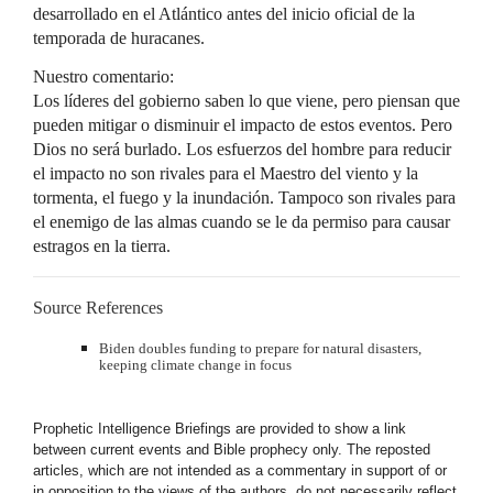
desarrollado en el Atlántico antes del inicio oficial de la
temporada de huracanes.
Nuestro comentario:
Los líderes del gobierno saben lo que viene, pero piensan que
pueden mitigar o disminuir el impacto de estos eventos. Pero
Dios no será burlado. Los esfuerzos del hombre para reducir
el impacto no son rivales para el Maestro del viento y la
tormenta, el fuego y la inundación. Tampoco son rivales para
el enemigo de las almas cuando se le da permiso para causar
estragos en la tierra.
Source References
Biden doubles funding to prepare for natural disasters,
keeping climate change in focus
Prophetic Intelligence Briefings are provided to show a link
between current events and Bible prophecy only. The reposted
articles, which are not intended as a commentary in support of or
in opposition to the views of the authors, do not necessarily reflect