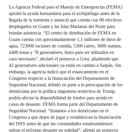
La Agencia Federal para el Manejo de Emergencias (FEMA)
aprobó la ayuda humanitaria para el archipiélago antes de la
llegada de la tormenta y anunció que cuenta con 90 efectivos
desplegados en Guam y las Islas Marianas del Norte para
brindar asistencia. “El centro de distribución de FEMA en
Guam cuenta con aproximadamente 1,1 millones de litros de
agua, 723000 raciones de comida, 5300 catres, 3600 mantas,
4400 lonas y 78 generadores, listos para ser utilizados en
caso necesario”, declaró el portavoz a Grist, añadiendo que
42 generadores adicionales ya están en camino a Saipán. Sin
embargo, la agencia indicó que el estancamiento en el
Congreso respecto a la financiación del Departamento de
Seguridad Nacional, debido en parte a la preocupación de los
demócratas por la política migratoria restrictiva de Trump,
podría afectar la disponibilidad de fondos para ayuda en
casos de desastre. FEMA forma parte del Departamento de
Seguridad Nacional. “Instamos a los demócratas en el
Congreso a que dejen de jugar y restablezcan la financiación
del DHS antes de que las comunidades estadounidenses
sufran el próximo desastre en soledad”, afirmó un portavoz