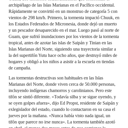
archipiélago de las Islas Marianas en el Pacífico occidental.
Rápidamente se convirtió en un monstruo de categoría 5 con
vientos de 298 km/h. Primero, la tormenta impactó Chuuk, en
los Estados Federados de Micronesia, donde dejó un muerto
y un pescador desaparecido en el mar. Luego pasó al norte de
Guam, que sufrió inundaciones por los vientos de la tormenta
tropical, antes de azotar las islas de Saipán y Tinian en las
Islas Marianas del Norte, siguiendo una trayectoria similar a
la del supertifón Yutu hace ocho años, que destruyó miles de
hogares y obligó a los niños a asistir a la escuela en tiendas
de campaña.
Las tormentas destructivas son habituales en las Islas
Marianas del Norte, donde viven cerca de 50.000 personas,
incluyendo indígenas chamorros y carolinianos. Pero este
tifón se sintió diferente. «Todavía silba y se sigue oyendo, y
se oyen golpes afuera», dijo Ed Propst, residente de Saipán y
exlegislador del estado, cuando lo contactaron en su casa el
jueves por la mañana. «Nunca había visto nada igual, un
tifón que parece no irse nunca». La tormenta también azotó