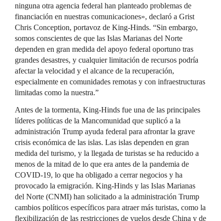
ninguna otra agencia federal han planteado problemas de
financiación en nuestras comunicaciones», declaró a Grist
Chris Conception, portavoz de King-Hinds. “Sin embargo,
somos conscientes de que las Islas Marianas del Norte
dependen en gran medida del apoyo federal oportuno tras
grandes desastres, y cualquier limitación de recursos podría
afectar la velocidad y el alcance de la recuperación,
especialmente en comunidades remotas y con infraestructuras
limitadas como la nuestra.”
Antes de la tormenta, King-Hinds fue una de las principales
líderes políticas de la Mancomunidad que suplicó a la
administración Trump ayuda federal para afrontar la grave
crisis económica de las islas. Las islas dependen en gran
medida del turismo, y la llegada de turistas se ha reducido a
menos de la mitad de lo que era antes de la pandemia de
COVID-19, lo que ha obligado a cerrar negocios y ha
provocado la emigración. King-Hinds y las Islas Marianas
del Norte (CNMI) han solicitado a la administración Trump
cambios políticos específicos para atraer más turistas, como la
flexibilización de las restricciones de vuelos desde China y de