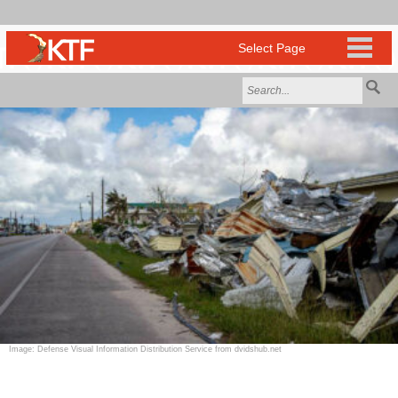
Image: Defense Visual Information Distribution Service from dvidshub.net