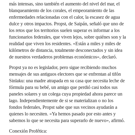
más intensas, sino también el aumento del nivel del mar, el
blanqueamiento de los corales, el empeoramiento de las
enfermedades relacionadas con el calor, la escasez de agua
dulce y otros impactos. Propst, de Saipán, señaló que uno de
los retos que los territorios suelen superar es informar a los
funcionarios federales, que viven lejos, sobre quiénes son y la
realidad que viven los residentes. «Están a miles y miles de
kilómetros de distancia, totalmente desconectados y sin idea
de nuestros verdaderos problemas económicos», declaró.
Propst ya no es legislador, pero sigue recibiendo muchos
mensajes de sus antiguos electores que se enfrentan al tifón
Sinlaku: una madre atrapada en su casa que necesita leche de
fórmula para su bebé, un amigo que perdió casi todos sus
paneles solares y un colega cuya propiedad ahora parece un
lago. Independientemente de si se materializan o no los
fondos federales, Propst sabe que sus vecinos ayudarán a
quienes lo necesiten. «Ya hemos pasado por esto antes y
sabemos lo que se necesita para superarlo de nuevo», afirmó.
Conexión Profética: