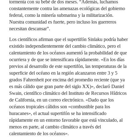
tormenta con su bebé de dos meses. “Además, luchamos
constantemente contra las amenazas ecológicas del gobierno
federal, como la minería submarina y la militarización.
Nuestra comunidad es fuerte, pero incluso los guerreros
necesitan descansar”.
Los científicos afirman que el supertifón Sinlaku podría haber
existido independientemente del cambio climático, pero el
calentamiento de los océanos aumentó la probabilidad de que
ocurriera y de que se intensificara rápidamente. «En los días
previos al desarrollo de este supertifón, las temperaturas de la
superficie del océano en la región alcanzaron entre 3 y 5
grados Fahrenheit por encima del promedio reciente (que ya
es más cálido que gran parte del siglo XX)», declaró Daniel
Swain, científico climático del Instituto de Recursos Hídricos
de California, en un correo electrónico. «Dado que los
océanos tropicales cálidos son «combustible para los
huracanes», el actual supertifón se ha intensificado
rápidamente en un entorno favorable que está vinculado, al
menos en parte, al cambio climático a través del
calentamiento de los océanos».