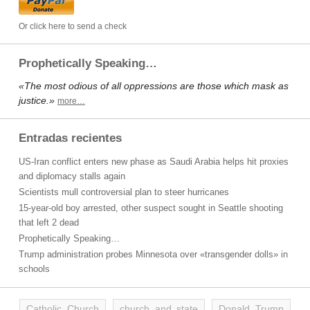
Or click here to send a check
Prophetically Speaking…
«The most odious of all oppressions are those which mask as
justice.»
more…
Entradas recientes
US-Iran conflict enters new phase as Saudi Arabia helps hit proxies
and diplomacy stalls again
Scientists mull controversial plan to steer hurricanes
15-year-old boy arrested, other suspect sought in Seattle shooting
that left 2 dead
Prophetically Speaking…
Trump administration probes Minnesota over «transgender dolls» in
schools
Catholic Church
church and state
Donald Trump