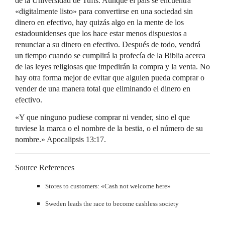
de la Universidad de Tufts. Aunque el país se encuentra
«digitalmente listo» para convertirse en una sociedad sin
dinero en efectivo, hay quizás algo en la mente de los
estadounidenses que los hace estar menos dispuestos a
renunciar a su dinero en efectivo. Después de todo, vendrá
un tiempo cuando se cumplirá la profecía de la Biblia acerca
de las leyes religiosas que impedirán la compra y la venta. No
hay otra forma mejor de evitar que alguien pueda comprar o
vender de una manera total que eliminando el dinero en
efectivo.
«Y que ninguno pudiese comprar ni vender, sino el que
tuviese la marca o el nombre de la bestia, o el número de su
nombre.» Apocalipsis 13:17.
Source References
​Stores to customers: «Cash not welcome here»
Sweden leads the race to become cashless society