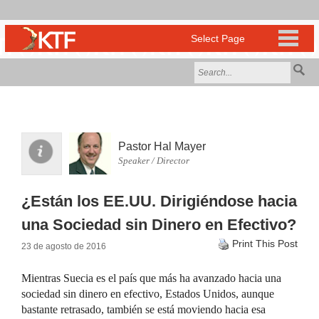
Pastor Hal Mayer
Speaker / Director
¿Están los EE.UU. Dirigiéndose hacia
una Sociedad sin Dinero en Efectivo?
Print This Post
23 de agosto de 2016
Mientras Suecia es el país que más ha avanzado hacia una
sociedad sin dinero en efectivo, Estados Unidos, aunque
bastante retrasado, también se está moviendo hacia esa