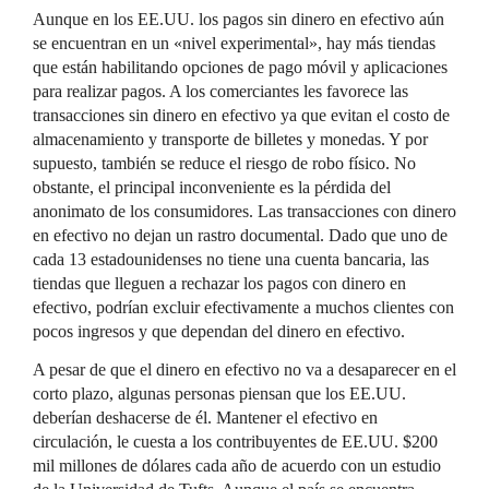
Aunque en los EE.UU. los pagos sin dinero en efectivo aún
se encuentran en un «nivel experimental», hay más tiendas
que están habilitando opciones de pago móvil y aplicaciones
para realizar pagos. A los comerciantes les favorece las
transacciones sin dinero en efectivo ya que evitan el costo de
almacenamiento y transporte de billetes y monedas. Y por
supuesto, también se reduce el riesgo de robo físico. No
obstante, el principal inconveniente es la pérdida del
anonimato de los consumidores. Las transacciones con dinero
en efectivo no dejan un rastro documental. Dado que uno de
cada 13 estadounidenses no tiene una cuenta bancaria, las
tiendas que lleguen a rechazar los pagos con dinero en
efectivo, podrían excluir efectivamente a muchos clientes con
pocos ingresos y que dependan del dinero en efectivo.
A pesar de que el dinero en efectivo no va a desaparecer en el
corto plazo, algunas personas piensan que los EE.UU.
deberían deshacerse de él. Mantener el efectivo en
circulación, le cuesta a los contribuyentes de EE.UU. $200
mil millones de dólares cada año de acuerdo con un estudio