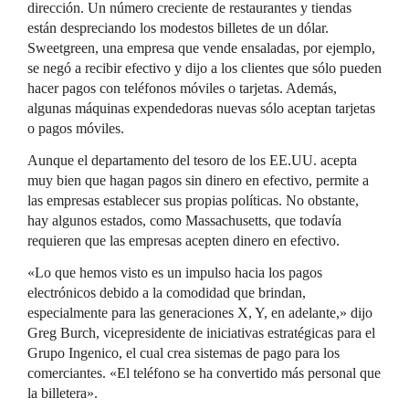
dirección. Un número creciente de restaurantes y tiendas
están despreciando los modestos billetes de un dólar.
Sweetgreen, una empresa que vende ensaladas, por ejemplo,
se negó a recibir efectivo y dijo a los clientes que sólo pueden
hacer pagos con teléfonos móviles o tarjetas. Además,
algunas máquinas expendedoras nuevas sólo aceptan tarjetas
o pagos móviles.
Aunque el departamento del tesoro de los EE.UU. acepta
muy bien que hagan pagos sin dinero en efectivo, permite a
las empresas establecer sus propias políticas. No obstante,
hay algunos estados, como Massachusetts, que todavía
requieren que las empresas acepten dinero en efectivo.
«Lo que hemos visto es un impulso hacia los pagos
electrónicos debido a la comodidad que brindan,
especialmente para las generaciones X, Y, en adelante,» dijo
Greg Burch, vicepresidente de iniciativas estratégicas para el
Grupo Ingenico, el cual crea sistemas de pago para los
comerciantes. «El teléfono se ha convertido más personal que
la billetera».