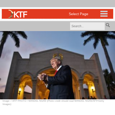
Image: / AFP PHOTO / MANDEL NGAN (Photo credit should read MANDEL NGAN/AFP/Getty
Images)