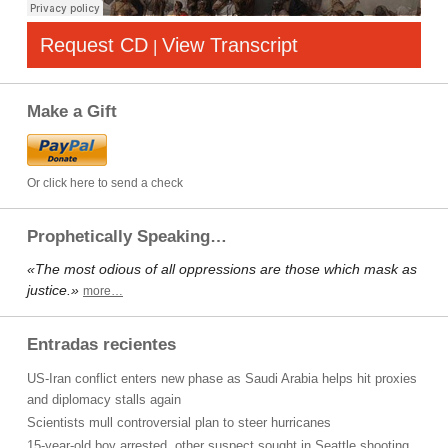
Request CD
View Transcript
|
Make a Gift
Or click here to send a check
Prophetically Speaking…
«The most odious of all oppressions are those which mask as
justice.»
more…
Entradas recientes
US-Iran conflict enters new phase as Saudi Arabia helps hit proxies
and diplomacy stalls again
Scientists mull controversial plan to steer hurricanes
15-year-old boy arrested, other suspect sought in Seattle shooting