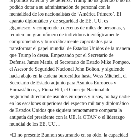
la política exterior y de defensa, Trump no ha querido o no ha
podido dotar a su administración de personal con la
mentalidad de los nacionalistas de ‘América Primero’. El
aparato diplomático y de seguridad de EE. UU. es
gigantesco, y comprende a decenas de miles de personas, y
requiere un gran número de individuos ideológicamente
comprometidos y burocráticamente capacitados para
transformar el papel mundial de Estados Unidos de la manera
que Trump lo desea. Empezando por el Secretario de
Defensa James Mattis, el Secretario de Estado Mike Pompeo,
el Asesor de Seguridad Nacional John Bolton, y siguiendo
hacia abajo en la cadena burocrática hasta Wess Mitchell, el
Secretario de Estado adjunto para Asuntos Europeos y
Euroasiáticos, y Fiona Hill, el Consejo Nacional de
Seguridad director de asuntos europeos y rusos, no hay nadie
en los escalones superiores del espectro militar y diplomático
de Estados Unidos que siquiera remotamente comparta la
antipatía del presidente con la UE, la OTAN o el liderazgo
mundial de los EE. UU…
«El no presente Bannon susurrando en su oído, la capacidad