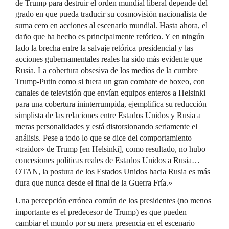
de Trump para destruir el orden mundial liberal depende del
grado en que pueda traducir su cosmovisión nacionalista de
suma cero en acciones al escenario mundial. Hasta ahora, el
daño que ha hecho es principalmente retórico. Y en ningún
lado la brecha entre la salvaje retórica presidencial y las
acciones gubernamentales reales ha sido más evidente que
Rusia. La cobertura obsesiva de los medios de la cumbre
Trump-Putin como si fuera un gran combate de boxeo, con
canales de televisión que envían equipos enteros a Helsinki
para una cobertura ininterrumpida, ejemplifica su reducción
simplista de las relaciones entre Estados Unidos y Rusia a
meras personalidades y está distorsionando seriamente el
análisis. Pese a todo lo que se dice del comportamiento
«traidor» de Trump [en Helsinki], como resultado, no hubo
concesiones políticas reales de Estados Unidos a Rusia…
OTAN, la postura de los Estados Unidos hacia Rusia es más
dura que nunca desde el final de la Guerra Fría.»
Una percepción errónea común de los presidentes (no menos
importante es el predecesor de Trump) es que pueden
cambiar el mundo por su mera presencia en el escenario