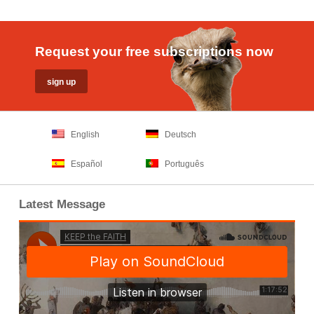
Request your free subscriptions now
English
Deutsch
Español
Português
Latest Message