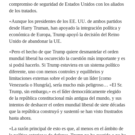
compromiso de seguridad de Estados Unidos con los aliados
de los tratados.
«Aunque los presidentes de los EE. UU. de ambos partidos
desde Harry Truman, han apoyado la integración política y
económica de Europa, Trump apoyó la decisión del Reino
Unido de abandonar la UE.
«Pero el hecho de que Trump quiere desmantelar el orden
mundial liberal ha oscurecido la cuestión más importante y es
si podrá hacerlo. Si Trump estuviera en un sistema político
diferente, uno con menos controles y equilibrios y
limitaciones externas sobre el poder de un líder [como
Venezuela o Hungría], sería mucho más peligroso… «El Sr.
Trump, sin embargo,» es el líder democráticamente elegido
de la república constitucional más antigua del mundo, y sus
intentos de deshacer el orden mundial liberal de siete décadas
que la república construyó y sustentó se han visto frustrados
hasta ahora.
«La razón principal de esto es que, al menos en el ámbito de