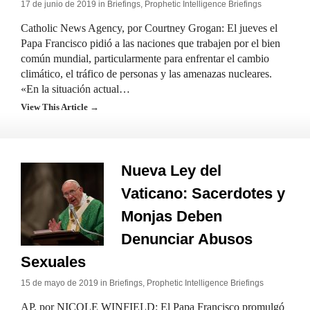
17 de junio de 2019 in
Briefings
,
Prophetic Intelligence Briefings
Catholic News Agency, por Courtney Grogan: El jueves el
Papa Francisco pidió a las naciones que trabajen por el bien
común mundial, particularmente para enfrentar el cambio
climático, el tráfico de personas y las amenazas nucleares.
«En la situación actual…
View This Article →
Nueva Ley del
Vaticano: Sacerdotes y
Monjas Deben
Denunciar Abusos
Sexuales
15 de mayo de 2019 in
Briefings
,
Prophetic Intelligence Briefings
AP, por NICOLE WINFIELD: El Papa Francisco promulgó