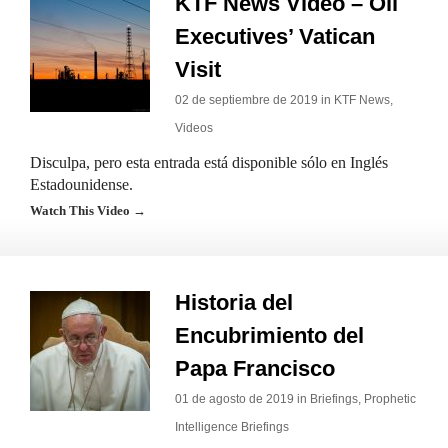
KTF News Video – Oil
Executives’ Vatican
Visit
02 de septiembre de 2019 in
KTF News
,
Videos
Disculpa, pero esta entrada está disponible sólo en Inglés
Estadounidense.
Watch This Video →
Historia del
Encubrimiento del
Papa Francisco
01 de agosto de 2019 in
Briefings
,
Prophetic
Intelligence Briefings