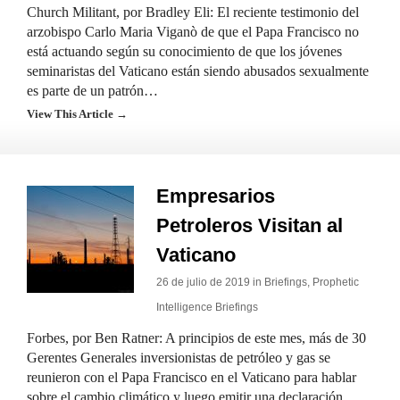
Church Militant, por Bradley Eli: El reciente testimonio del
arzobispo Carlo Maria Viganò de que el Papa Francisco no
está actuando según su conocimiento de que los jóvenes
seminaristas del Vaticano están siendo abusados sexualmente
es parte de un patrón…
View This Article →
Empresarios
Petroleros Visitan al
Vaticano
26 de julio de 2019 in
Briefings
,
Prophetic
Intelligence Briefings
Forbes, por Ben Ratner: A principios de este mes, más de 30
Gerentes Generales inversionistas de petróleo y gas se
reunieron con el Papa Francisco en el Vaticano para hablar
sobre el cambio climático y luego emitir una declaración