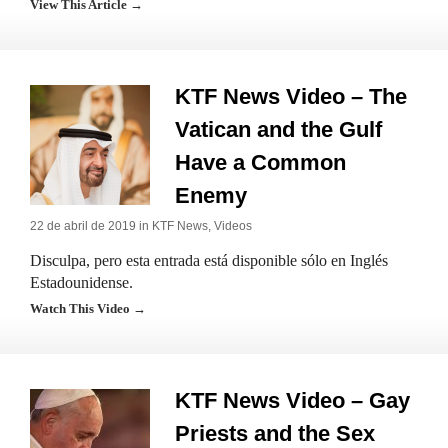
View This Article →
KTF News Video – The
Vatican and the Gulf
Have a Common
Enemy
22 de abril de 2019 in
KTF News
,
Videos
Disculpa, pero esta entrada está disponible sólo en Inglés
Estadounidense.
Watch This Video →
KTF News Video – Gay
Priests and the Sex