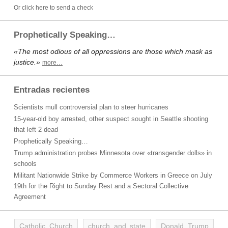
Or click here to send a check
Prophetically Speaking…
«The most odious of all oppressions are those which mask as
justice.»
more…
Entradas recientes
Scientists mull controversial plan to steer hurricanes
15-year-old boy arrested, other suspect sought in Seattle shooting
that left 2 dead
Prophetically Speaking…
Trump administration probes Minnesota over «transgender dolls» in
schools
Militant Nationwide Strike by Commerce Workers in Greece on July
19th for the Right to Sunday Rest and a Sectoral Collective
Agreement
Catholic Church
church and state
Donald Trump