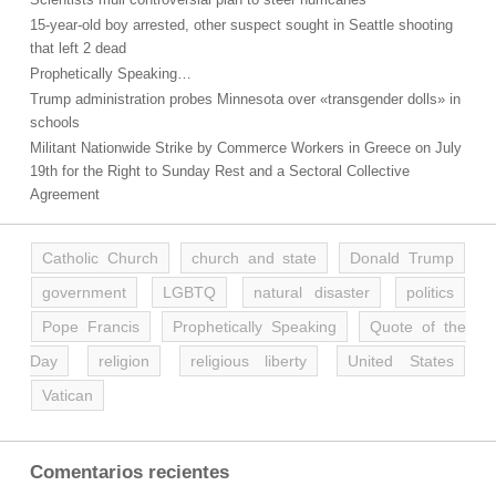
15-year-old boy arrested, other suspect sought in Seattle shooting
that left 2 dead
Prophetically Speaking…
Trump administration probes Minnesota over «transgender dolls» in
schools
Militant Nationwide Strike by Commerce Workers in Greece on July
19th for the Right to Sunday Rest and a Sectoral Collective
Agreement
Catholic Church
church and state
Donald Trump
government
LGBTQ
natural disaster
politics
Pope Francis
Prophetically Speaking
Quote of the
Day
religion
religious liberty
United States
Vatican
Comentarios recientes