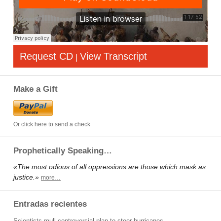
Request CD
View Transcript
|
Make a Gift
Or click here to send a check
Prophetically Speaking…
«The most odious of all oppressions are those which mask as
justice.»
more…
Entradas recientes
Scientists mull controversial plan to steer hurricanes