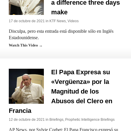
a difference three days
make
17 de octubre de 2021 in
KTF News
,
Videos
Disculpa, pero esta entrada está disponible sólo en Inglés
Estadounidense.
Watch This Video →
El Papa Expresa su
«Vergüenza» por la
Magnitud de los
Abusos del Clero en
Francia
12 de octubre de 2021 in
Briefings
,
Prophetic Intelligence Briefings
AP News, por Sylvie Corbet: El Papa Francisco expresó su