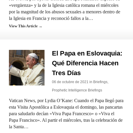
«vergüenza» y la de la Iglesia católica romana el miércoles
por la magnitud de los abusos sexuales a menores dentro de
la Iglesia en Francia y reconoció fallos a la…
View This Article →
El Papa en Eslovaquia:
Qué Diferencia Hacen
Tres Días
06 de octubre de 2021 in
Briefings
,
Prophetic Intelligence Briefings
Vatican News, por Lydia O’Kane: Cuando el Papa llegó para
esta Visita Apostólica a Eslovaquia el domingo, las pancartas
para saludarlo decían «Viva Papa Francesco» o «Viva el
Papa Francisco». Al partir el miércoles, tras la celebración de
la Santa…