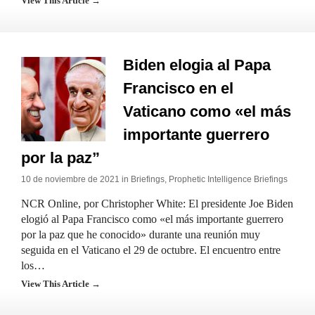
View This Article →
Biden elogia al Papa
Francisco en el
Vaticano como «el más
importante guerrero
por la paz”
10 de noviembre de 2021 in
Briefings
,
Prophetic Intelligence Briefings
NCR Online, por Christopher White: El presidente Joe Biden
elogió al Papa Francisco como «el más importante guerrero
por la paz que he conocido» durante una reunión muy
seguida en el Vaticano el 29 de octubre. El encuentro entre
los…
View This Article →