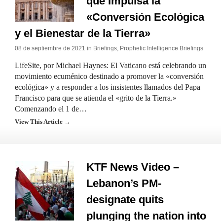
que Impulsa la
«Conversión Ecológica
y el Bienestar de la Tierra»
08 de septiembre de 2021 in
Briefings
,
Prophetic Intelligence Briefings
LifeSite, por Michael Haynes: El Vaticano está celebrando un
movimiento ecuménico destinado a promover la «conversión
ecológica» y a responder a los insistentes llamados del Papa
Francisco para que se atienda el «grito de la Tierra.»
Comenzando el 1 de…
View This Article →
KTF News Video –
Lebanon’s PM-
designate quits
plunging the nation into