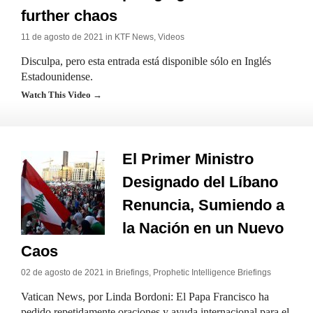
further chaos
11 de agosto de 2021 in
KTF News
,
Videos
Disculpa, pero esta entrada está disponible sólo en Inglés
Estadounidense.
Watch This Video →
El Primer Ministro
Designado del Líbano
Renuncia, Sumiendo a
la Nación en un Nuevo
Caos
02 de agosto de 2021 in
Briefings
,
Prophetic Intelligence Briefings
Vatican News, por Linda Bordoni: El Papa Francisco ha
pedido repetidamente oraciones y ayuda internacional para el