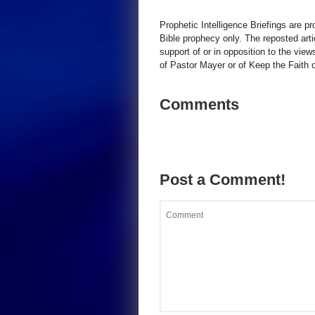
Prophetic Intelligence Briefings are p
Bible prophecy only. The reposted art
support of or in opposition to the view
of Pastor Mayer or of Keep the Faith ot
Comments
Post a Comment!