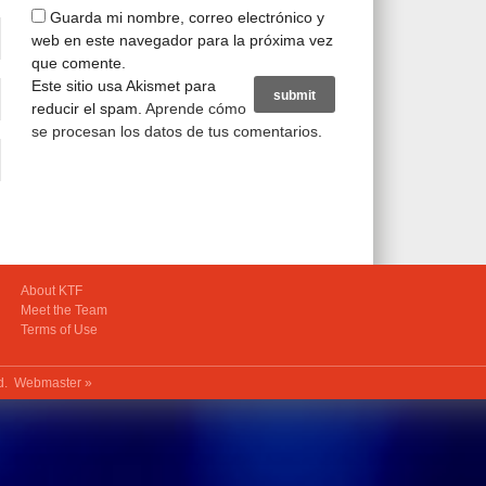
Guarda mi nombre, correo electrónico y
web en este navegador para la próxima vez
que comente.
Este sitio usa Akismet para
reducir el spam.
Aprende cómo
se procesan los datos de tus comentarios
.
About KTF
Meet the Team
Terms of Use
ed.
Webmaster »