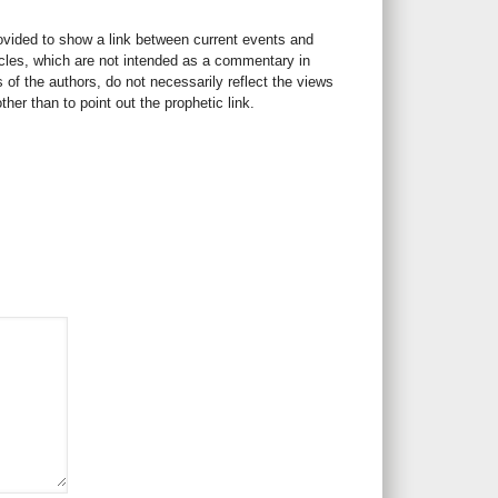
rovided to show a link between current events and
icles, which are not intended as a commentary in
s of the authors, do not necessarily reflect the views
her than to point out the prophetic link.