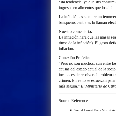
esta tendencia, ya que sus consum
ingresos en alimentos que los del 
La inflación es siempre un fenómen
banqueros centrales lo llaman efect
Nuestro comentario:
La inflación hará que las masas sea
ritmo de la inflación). El gasto def
inflación.
Conexión Profética:
“Pero no son muchos, aun entre los
causas del estado actual de la soci
incapaces de resolver el problema 
crimen. En vano se esfuerzan para 
más segura.”
El Ministerio de Cur
Source References
Social Unrest Fears Mount As 