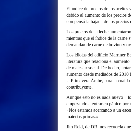
El índice de precios de los aceite
debido al aumento de los precios de 
compensó la bajada de los precios d
Los precios de la leche aumentaro
mientras que el índice de la carne
demanda» de carne de bovino y ovi
Los idiotas del edificio Marriner Ec
literatura que relaciona el aumento
de malestar social. De hecho, notar
aumento desde mediados de 2010 has
la Primavera Árabe, para la cual la
contribuyente.
Aunque esto no es nada nuevo – lo
empezando a entrar en pánico por e
«Nos estamos acercando a un escena
materias primas.»
Jim Reid, de DB, nos recuerda que