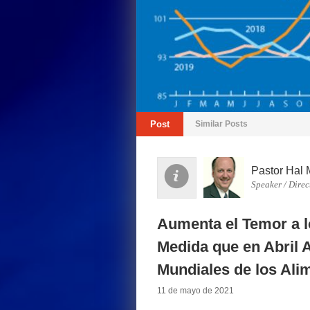
Post
Similar Posts
Pastor Hal 
Speaker / Direc
Aumenta el Temor a l
Medida que en Abril 
Mundiales de los Ali
11 de mayo de 2021