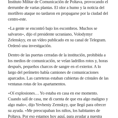
Instituto Militar de Comunicación de Poltava, provocando el
derrumbe de varias plantas. El olor a humo y la noticia del
mortífero ataque no tardaron en propagarse por la ciudad del
centro-este.
«La gente se encontró bajo los escombros. Muchos se
salvaron», dijo el presidente ucraniano, Volodymyr
Zelenskyy, en un vídeo publicado en su canal de Telegram.
Ordenó una investigación.
Dentro de las puertas cerradas de la institución, prohibida a
los medios de comunicación, se veían ladrillos rotos y, horas
después, pequeños charcos de sangre en el exterior. A lo
largo del perímetro había camiones de comunicaciones
aparcados. Las carreteras estaban cubiertas de cristales de las
ventanas rotas de los apartamentos.
«Oí explosiones… Yo estaba en casa en ese momento.
Cuando salí de casa, me di cuenta de que era algo maligno y
algo malo», dijo Yevheniy Zemskyy, que llegó para ofrecer
su ayuda. «Me preocupaban los niños, los habitantes de
Poltava. Por eso estamos hoy aquí, para ayudar a nuestra