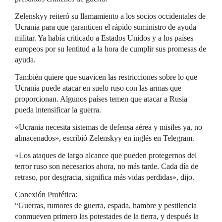
Zelenskyy reiteró su llamamiento a los socios occidentales de
Ucrania para que garanticen el rápido suministro de ayuda
militar. Ya había criticado a Estados Unidos y a los países
europeos por su lentitud a la hora de cumplir sus promesas de
ayuda.
También quiere que suavicen las restricciones sobre lo que
Ucrania puede atacar en suelo ruso con las armas que
proporcionan. Algunos países temen que atacar a Rusia
pueda intensificar la guerra.
«Ucrania necesita sistemas de defensa aérea y misiles ya, no
almacenados», escribió Zelenskyy en inglés en Telegram.
«Los ataques de largo alcance que pueden protegernos del
terror ruso son necesarios ahora, no más tarde. Cada día de
retraso, por desgracia, significa más vidas perdidas», dijo.
Conexión Profética:
“Guerras, rumores de guerra, espada, hambre y pestilencia
conmueven primero las potestades de la tierra, y después la