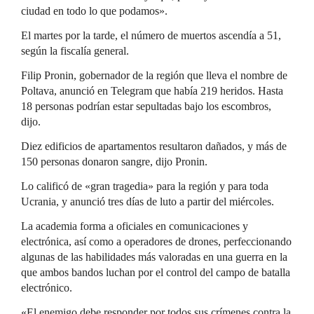
ciudad en todo lo que podamos».
El martes por la tarde, el número de muertos ascendía a 51,
según la fiscalía general.
Filip Pronin, gobernador de la región que lleva el nombre de
Poltava, anunció en Telegram que había 219 heridos. Hasta
18 personas podrían estar sepultadas bajo los escombros,
dijo.
Diez edificios de apartamentos resultaron dañados, y más de
150 personas donaron sangre, dijo Pronin.
Lo calificó de «gran tragedia» para la región y para toda
Ucrania, y anunció tres días de luto a partir del miércoles.
La academia forma a oficiales en comunicaciones y
electrónica, así como a operadores de drones, perfeccionando
algunas de las habilidades más valoradas en una guerra en la
que ambos bandos luchan por el control del campo de batalla
electrónico.
«El enemigo debe responder por todos sus crímenes contra la