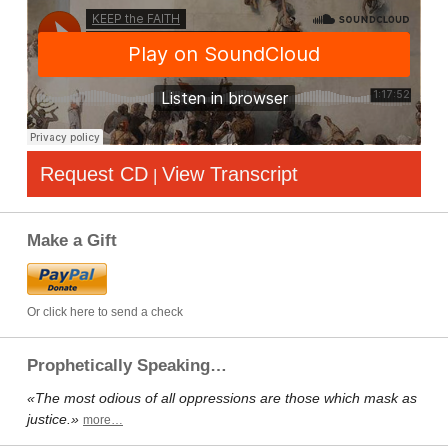
Request CD
View Transcript
|
Make a Gift
Or click here to send a check
Prophetically Speaking…
«The most odious of all oppressions are those which mask as
justice.»
more…