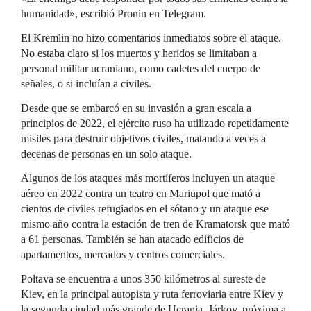
humanidad», escribió Pronin en Telegram.
El Kremlin no hizo comentarios inmediatos sobre el ataque.
No estaba claro si los muertos y heridos se limitaban a
personal militar ucraniano, como cadetes del cuerpo de
señales, o si incluían a civiles.
Desde que se embarcó en su invasión a gran escala a
principios de 2022, el ejército ruso ha utilizado repetidamente
misiles para destruir objetivos civiles, matando a veces a
decenas de personas en un solo ataque.
Algunos de los ataques más mortíferos incluyen un ataque
aéreo en 2022 contra un teatro en Mariupol que mató a
cientos de civiles refugiados en el sótano y un ataque ese
mismo año contra la estación de tren de Kramatorsk que mató
a 61 personas. También se han atacado edificios de
apartamentos, mercados y centros comerciales.
Poltava se encuentra a unos 350 kilómetros al sureste de
Kiev, en la principal autopista y ruta ferroviaria entre Kiev y
la segunda ciudad más grande de Ucrania, Járkov, próxima a