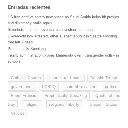
Entradas recientes
US-Iran conflict enters new phase as Saudi Arabia helps hit proxies
and diplomacy stalls again
Scientists mull controversial plan to steer hurricanes
15-year-old boy arrested, other suspect sought in Seattle shooting
that left 2 dead
Prophetically Speaking…
Trump administration probes Minnesota over «transgender dolls» in
schools
Catholic Church
church and state
Donald Trump
government
LGBTQ
natural disaster
politics
Pope Francis
Prophetically Speaking
Quote of the
Day
religion
religious liberty
United States
Vatican