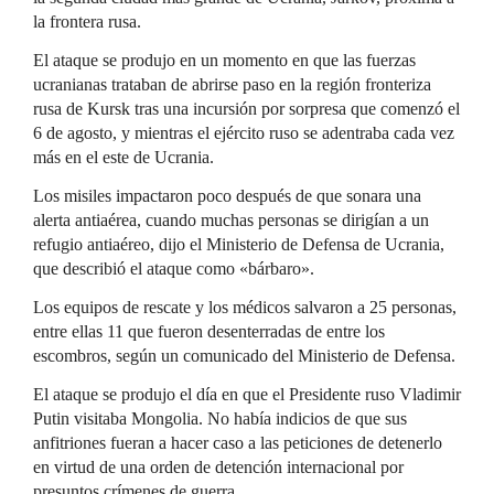
la frontera rusa.
El ataque se produjo en un momento en que las fuerzas
ucranianas trataban de abrirse paso en la región fronteriza
rusa de Kursk tras una incursión por sorpresa que comenzó el
6 de agosto, y mientras el ejército ruso se adentraba cada vez
más en el este de Ucrania.
Los misiles impactaron poco después de que sonara una
alerta antiaérea, cuando muchas personas se dirigían a un
refugio antiaéreo, dijo el Ministerio de Defensa de Ucrania,
que describió el ataque como «bárbaro».
Los equipos de rescate y los médicos salvaron a 25 personas,
entre ellas 11 que fueron desenterradas de entre los
escombros, según un comunicado del Ministerio de Defensa.
El ataque se produjo el día en que el Presidente ruso Vladimir
Putin visitaba Mongolia. No había indicios de que sus
anfitriones fueran a hacer caso a las peticiones de detenerlo
en virtud de una orden de detención internacional por
presuntos crímenes de guerra.