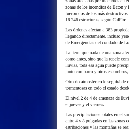
zonas afectadas por incendios en el
zonas de los incendios de Eaton y 
fueron dos de los más destructivos 
16 246 estructuras, según CalFire.
Las órdenes afectan a 383 propiedad
llegando directamente, incluso yen
de Emergencias del condado de Lo
La tierra quemada de una zona afe
como antes, sino que la repele co
lluvias, toda esa agua puede precip
junto con barro y otros escombros,
Otro río atmosférico le seguirá de 
tormentosas en todo el estado desde
El nivel 2 de 4 de amenaza de lluvia
el jueves y el viernes.
Las precipitaciones totales en el su
entre 4 y 8 pulgadas en las zonas co
estribaciones y las montañas se reg