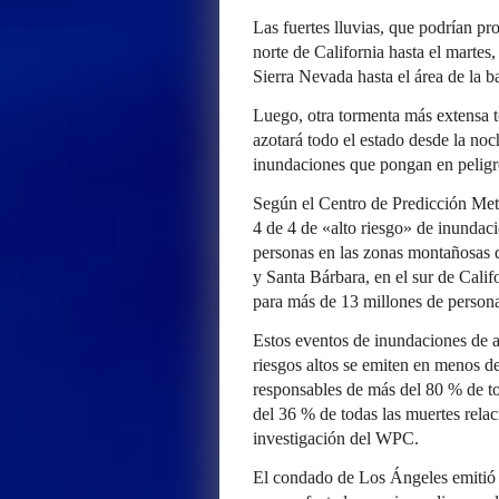
Las fuertes lluvias, que podrían p
norte de California hasta el martes,
Sierra Nevada hasta el área de la b
Luego, otra tormenta más extensa to
azotará todo el estado desde la noc
inundaciones que pongan en peligro
Según el Centro de Predicción Mete
4 de 4 de «alto riesgo» de inundaci
personas en las zonas montañosas 
y Santa Bárbara, en el sur de Calif
para más de 13 millones de persona
Estos eventos de inundaciones de al
riesgos altos se emiten en menos d
responsables de más del 80 % de t
del 36 % de todas las muertes rela
investigación del WPC.
El condado de Los Ángeles emitió 