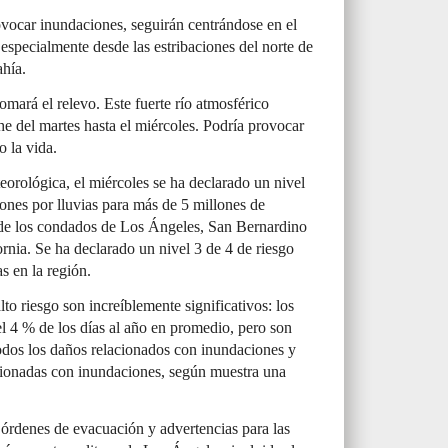
rovocar inundaciones, seguirán centrándose en el
 especialmente desde las estribaciones del norte de
ahía.
mará el relevo. Este fuerte río atmosférico
he del martes hasta el miércoles. Podría provocar
 la vida.
orológica, el miércoles se ha declarado un nivel
ones por lluvias para más de 5 millones de
de los condados de Los Ángeles, San Bernardino
ornia. Se ha declarado un nivel 3 de 4 de riesgo
s en la región.
to riesgo son increíblemente significativos: los
el 4 % de los días al año en promedio, pero son
odos los daños relacionados con inundaciones y
cionadas con inundaciones, según muestra una
órdenes de evacuación y advertencias para las