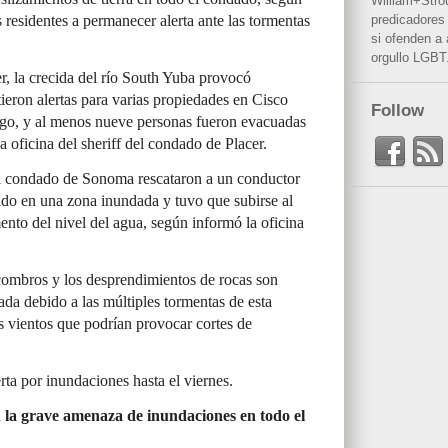
William+Stro
os residentes a permanecer alerta ante las tormentas
predicadores 
si ofenden a
orgullo LGBT
r, la crecida del río South Yuba provocó
ieron alertas para varias propiedades en Cisco
Follow
go, y al menos nueve personas fueron evacuadas
a oficina del sheriff del condado de Placer.
el condado de Sonoma rescataron a un conductor
ado en una zona inundada y tuvo que subirse al
ento del nivel del agua, según informó la oficina
escombros y los desprendimientos de rocas son
da debido a las múltiples tormentas de esta
 vientos que podrían provocar cortes de
rta por inundaciones hasta el viernes.
la grave amenaza de inundaciones en todo el