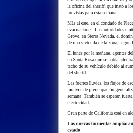
la oficina del sheriff, que instó a l
previstas para esta semana.
Más al este, en el condado de Place
evacuaciones. Las autoridades emit
Grove, en Sierra Nevada, el domin
de una vivienda de la zona, según l
El lunes por la mañana, agentes d
en Santa Rosa que se había adentr
techo de su vehículo debido al aum
del sheriff.
Las fuertes lluvias, los flujos de 
motivos de preocupación generaliza
semana. También se esperan fuertes
electricidad.
Gran parte de California está en ale
Las nuevas tormentas ampliarán 
estado