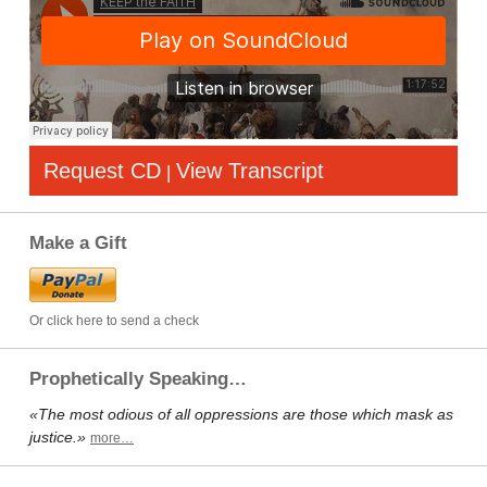
Request CD
View Transcript
|
Make a Gift
Or click here to send a check
Prophetically Speaking…
«The most odious of all oppressions are those which mask as
justice.»
more…