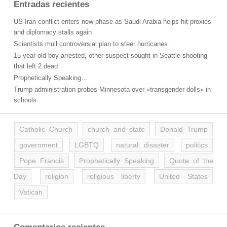
Entradas recientes
US-Iran conflict enters new phase as Saudi Arabia helps hit proxies
and diplomacy stalls again
Scientists mull controversial plan to steer hurricanes
15-year-old boy arrested, other suspect sought in Seattle shooting
that left 2 dead
Prophetically Speaking…
Trump administration probes Minnesota over «transgender dolls» in
schools
Catholic Church
church and state
Donald Trump
government
LGBTQ
natural disaster
politics
Pope Francis
Prophetically Speaking
Quote of the
Day
religion
religious liberty
United States
Vatican