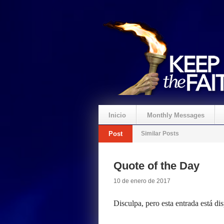
Inicio
Monthly Messages
Post
Similar Posts
Quote of the Day
10 de enero de 2017
Disculpa, pero esta entrada está di