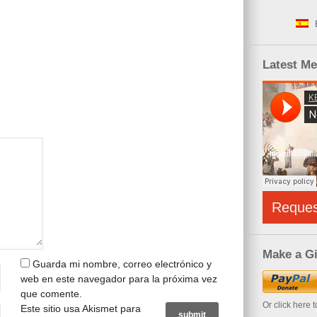
Latest M
Reque
Make a Gi
Guarda mi nombre, correo electrónico y
web en este navegador para la próxima vez
que comente.
Or click here 
Este sitio usa Akismet para