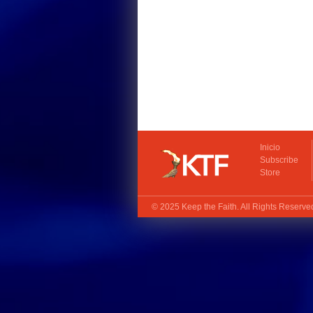
Inicio
Subscribe
Store
© 2025
Keep the Faith
. All Rights Reserv