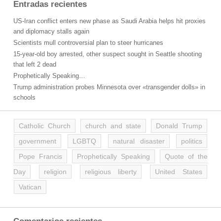
Entradas recientes
US-Iran conflict enters new phase as Saudi Arabia helps hit proxies
and diplomacy stalls again
Scientists mull controversial plan to steer hurricanes
15-year-old boy arrested, other suspect sought in Seattle shooting
that left 2 dead
Prophetically Speaking…
Trump administration probes Minnesota over «transgender dolls» in
schools
Catholic Church
church and state
Donald Trump
government
LGBTQ
natural disaster
politics
Pope Francis
Prophetically Speaking
Quote of the
Day
religion
religious liberty
United States
Vatican