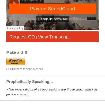
Request CD
View Transcript
|
Make a Gift
Or click here to send a check
Prophetically Speaking…
«The most odious of all oppressions are those which mask as
justice.»
more…