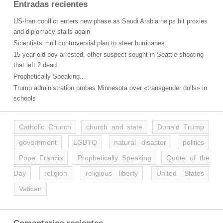
Entradas recientes
US-Iran conflict enters new phase as Saudi Arabia helps hit proxies
and diplomacy stalls again
Scientists mull controversial plan to steer hurricanes
15-year-old boy arrested, other suspect sought in Seattle shooting
that left 2 dead
Prophetically Speaking…
Trump administration probes Minnesota over «transgender dolls» in
schools
Catholic Church
church and state
Donald Trump
government
LGBTQ
natural disaster
politics
Pope Francis
Prophetically Speaking
Quote of the
Day
religion
religious liberty
United States
Vatican