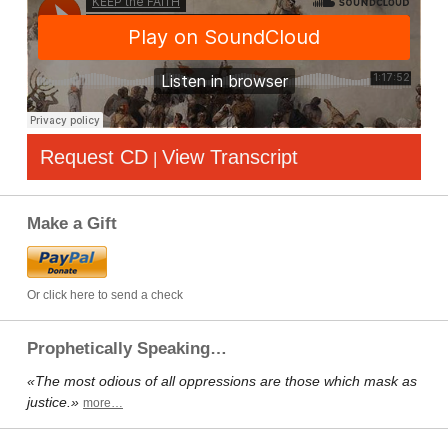
Request CD
View Transcript
|
Make a Gift
Or click here to send a check
Prophetically Speaking…
«The most odious of all oppressions are those which mask as
justice.»
more…