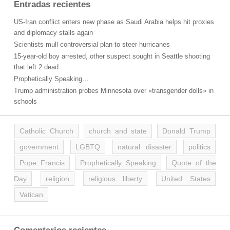
Entradas recientes
US-Iran conflict enters new phase as Saudi Arabia helps hit proxies
and diplomacy stalls again
Scientists mull controversial plan to steer hurricanes
15-year-old boy arrested, other suspect sought in Seattle shooting
that left 2 dead
Prophetically Speaking…
Trump administration probes Minnesota over «transgender dolls» in
schools
Catholic Church
church and state
Donald Trump
government
LGBTQ
natural disaster
politics
Pope Francis
Prophetically Speaking
Quote of the
Day
religion
religious liberty
United States
Vatican