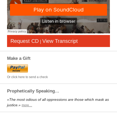
Request CD
View Transcript
|
Make a Gift
Or click here to send a check
Prophetically Speaking…
«The most odious of all oppressions are those which mask as
justice.»
more…