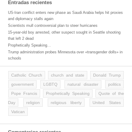
Entradas recientes
US-Iran conflict enters new phase as Saudi Arabia helps hit proxies
and diplomacy stalls again
Scientists mull controversial plan to steer hurricanes
15-year-old boy arrested, other suspect sought in Seattle shooting
that left 2 dead
Prophetically Speaking…
Trump administration probes Minnesota over «transgender dolls» in
schools
Catholic Church
church and state
Donald Trump
government
LGBTQ
natural disaster
politics
Pope Francis
Prophetically Speaking
Quote of the
Day
religion
religious liberty
United States
Vatican