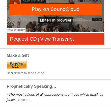
Request CD
View Transcript
|
Make a Gift
Or click here to send a check
Prophetically Speaking…
«The most odious of all oppressions are those which mask as
justice.»
more…