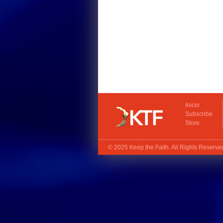
Inicio
Subscribe
Store
© 2025
Keep the Faith
. All Rights Reserv