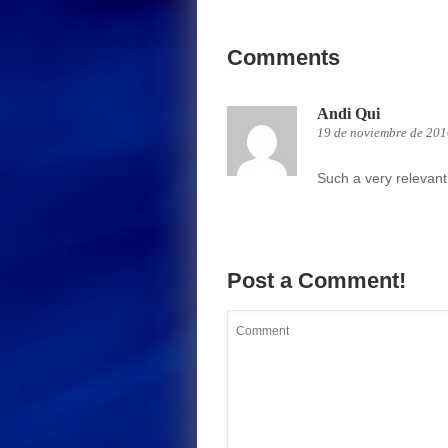
Comments
Andi Qui
19 de noviembre de 201
Such a very relevant
Post a Comment!