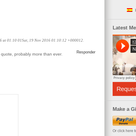
Latest M
6 at 01:10 01Sat, 19 Nov 2016 01:10:12 +000012.
Responder
 quote, probably more than ever.
Reque
Make a Gi
Or click here 