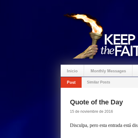
Inicio
Monthly Messages
Post
Similar Posts
Quote of the Day
15 de noviembre de 2016
Disculpa, pero esta entrada está di