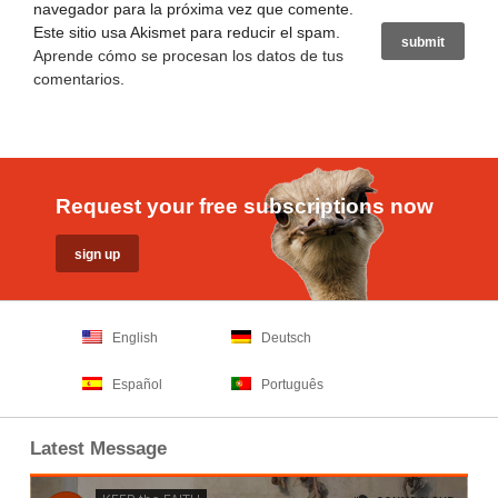
navegador para la próxima vez que comente.
Este sitio usa Akismet para reducir el spam.
Aprende cómo se procesan los datos de tus
comentarios
.
Request your free subscriptions now
English
Deutsch
Español
Português
Latest Message