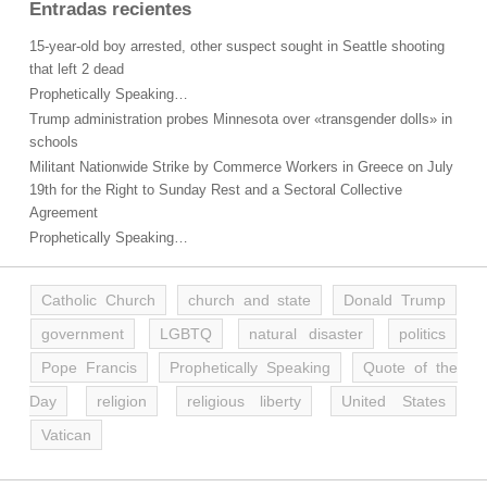
Entradas recientes
15-year-old boy arrested, other suspect sought in Seattle shooting
that left 2 dead
Prophetically Speaking…
Trump administration probes Minnesota over «transgender dolls» in
schools
Militant Nationwide Strike by Commerce Workers in Greece on July
19th for the Right to Sunday Rest and a Sectoral Collective
Agreement
Prophetically Speaking…
Catholic Church
church and state
Donald Trump
government
LGBTQ
natural disaster
politics
Pope Francis
Prophetically Speaking
Quote of the
Day
religion
religious liberty
United States
Vatican