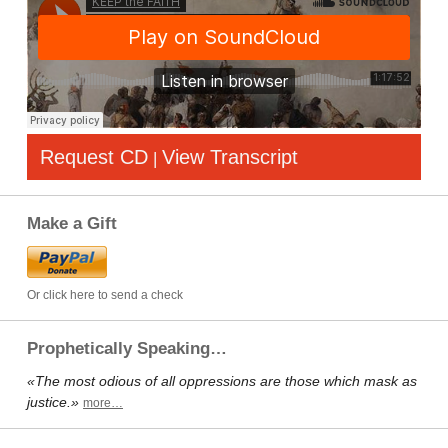
Request CD
View Transcript
|
Make a Gift
Or click here to send a check
Prophetically Speaking…
«The most odious of all oppressions are those which mask as
justice.»
more…