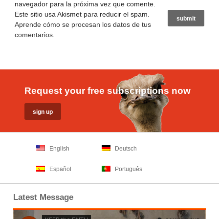
navegador para la próxima vez que comente.
Este sitio usa Akismet para reducir el spam.
Aprende cómo se procesan los datos de tus
comentarios
.
Request your free subscriptions now
English
Deutsch
Español
Português
Latest Message