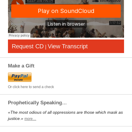
Request CD
View Transcript
|
Make a Gift
Or click here to send a check
Prophetically Speaking…
«The most odious of all oppressions are those which mask as
justice.»
more…