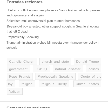
Entradas recientes
US-Iran conflict enters new phase as Saudi Arabia helps hit proxies
and diplomacy stalls again
Scientists mull controversial plan to steer hurricanes
15-year-old boy arrested, other suspect sought in Seattle shooting
that left 2 dead
Prophetically Speaking…
Trump administration probes Minnesota over «transgender dolls» in
schools
Catholic Church
church and state
Donald Trump
government
LGBTQ
natural disaster
politics
Pope Francis
Prophetically Speaking
Quote of the
Day
religion
religious liberty
United States
Vatican