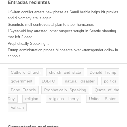
Entradas recientes
US-Iran conflict enters new phase as Saudi Arabia helps hit proxies
and diplomacy stalls again
Scientists mull controversial plan to steer hurricanes
15-year-old boy arrested, other suspect sought in Seattle shooting
that left 2 dead
Prophetically Speaking…
Trump administration probes Minnesota over «transgender dolls» in
schools
Catholic Church
church and state
Donald Trump
government
LGBTQ
natural disaster
politics
Pope Francis
Prophetically Speaking
Quote of the
Day
religion
religious liberty
United States
Vatican