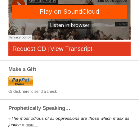
Request CD
View Transcript
|
Make a Gift
Or click here to send a check
Prophetically Speaking…
«The most odious of all oppressions are those which mask as
justice.»
more…