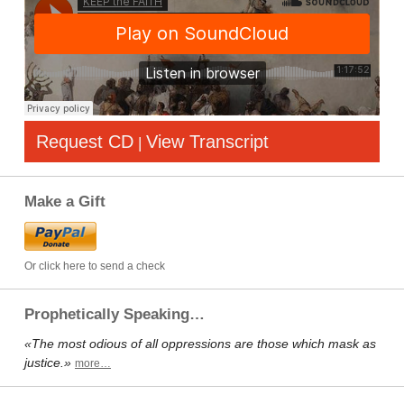
Request CD
View Transcript
|
Make a Gift
Or click here to send a check
Prophetically Speaking…
«The most odious of all oppressions are those which mask as
justice.»
more…