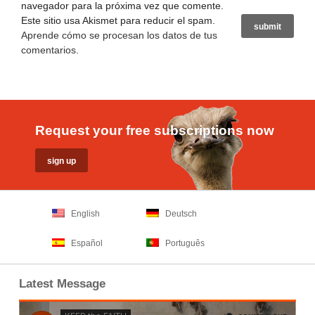
navegador para la próxima vez que comente.
Este sitio usa Akismet para reducir el spam.
Aprende cómo se procesan los datos de tus
comentarios
.
Request your free subscriptions now
English
Deutsch
Español
Português
Latest Message