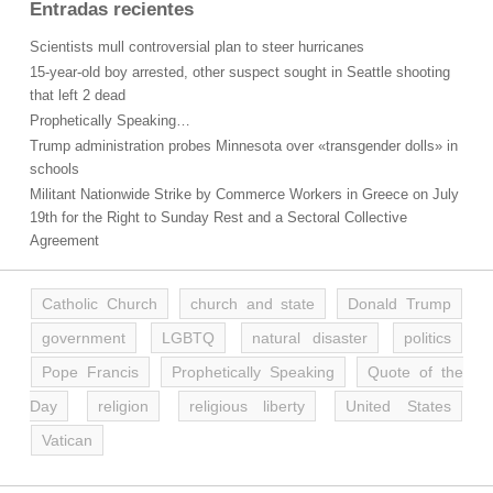
Entradas recientes
Scientists mull controversial plan to steer hurricanes
15-year-old boy arrested, other suspect sought in Seattle shooting
that left 2 dead
Prophetically Speaking…
Trump administration probes Minnesota over «transgender dolls» in
schools
Militant Nationwide Strike by Commerce Workers in Greece on July
19th for the Right to Sunday Rest and a Sectoral Collective
Agreement
Catholic Church
church and state
Donald Trump
government
LGBTQ
natural disaster
politics
Pope Francis
Prophetically Speaking
Quote of the
Day
religion
religious liberty
United States
Vatican