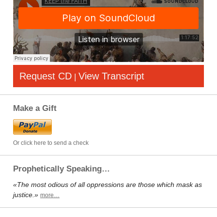
Request CD
View Transcript
|
Make a Gift
Or click here to send a check
Prophetically Speaking…
«The most odious of all oppressions are those which mask as
justice.»
more…