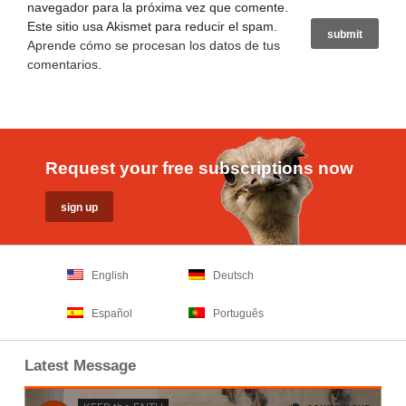
navegador para la próxima vez que comente.
Este sitio usa Akismet para reducir el spam.
Aprende cómo se procesan los datos de tus
comentarios
.
Request your free subscriptions now
English
Deutsch
Español
Português
Latest Message