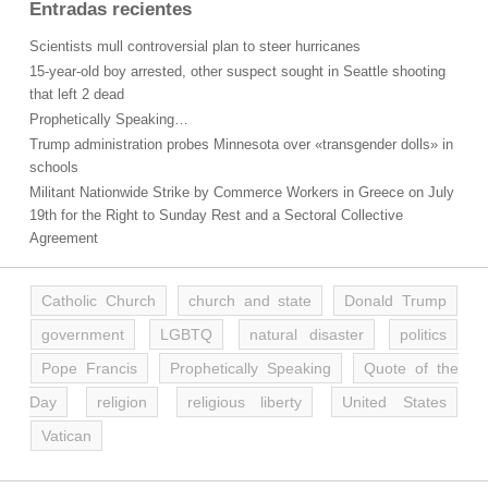
Entradas recientes
Scientists mull controversial plan to steer hurricanes
15-year-old boy arrested, other suspect sought in Seattle shooting
that left 2 dead
Prophetically Speaking…
Trump administration probes Minnesota over «transgender dolls» in
schools
Militant Nationwide Strike by Commerce Workers in Greece on July
19th for the Right to Sunday Rest and a Sectoral Collective
Agreement
Catholic Church
church and state
Donald Trump
government
LGBTQ
natural disaster
politics
Pope Francis
Prophetically Speaking
Quote of the
Day
religion
religious liberty
United States
Vatican