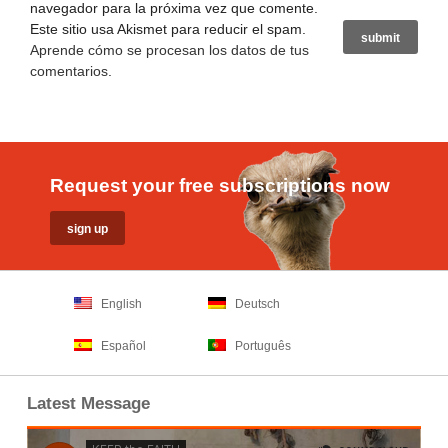
navegador para la próxima vez que comente.
Este sitio usa Akismet para reducir el spam.
Aprende cómo se procesan los datos de tus
comentarios
.
Request your free subscriptions now
English
Deutsch
Español
Português
Latest Message