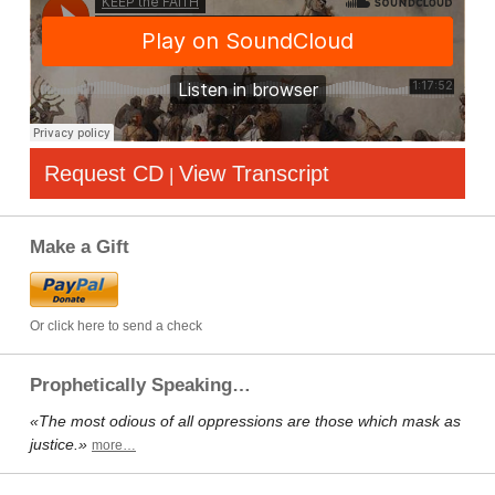
Request CD
View Transcript
|
Make a Gift
Or click here to send a check
Prophetically Speaking…
«The most odious of all oppressions are those which mask as
justice.»
more…