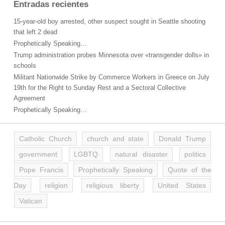
Entradas recientes
15-year-old boy arrested, other suspect sought in Seattle shooting
that left 2 dead
Prophetically Speaking…
Trump administration probes Minnesota over «transgender dolls» in
schools
Militant Nationwide Strike by Commerce Workers in Greece on July
19th for the Right to Sunday Rest and a Sectoral Collective
Agreement
Prophetically Speaking…
Catholic Church
church and state
Donald Trump
government
LGBTQ
natural disaster
politics
Pope Francis
Prophetically Speaking
Quote of the
Day
religion
religious liberty
United States
Vatican