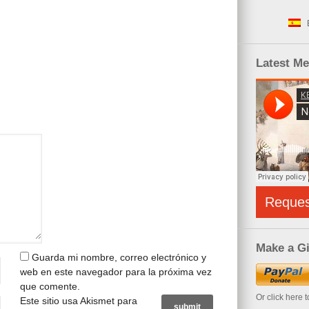
Latest M
Reque
Make a Gi
Guarda mi nombre, correo electrónico y
web en este navegador para la próxima vez
que comente.
Or click here 
Este sitio usa Akismet para