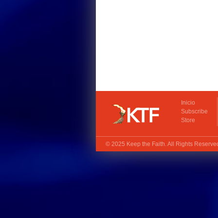
Inicio
Subscribe
Store
© 2025
Keep the Faith
. All Rights Reserv