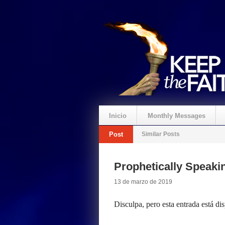
Inicio
Monthly Messages
Post
Similar Posts
Prophetically Speak
13 de marzo de 2019
Disculpa, pero esta entrada está di