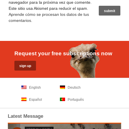
navegador para la próxima vez que comente.
Este sitio usa Akismet para reducir el spam.
Aprende cómo se procesan los datos de tus
comentarios
.
Request your free subscriptions now
English
Deutsch
Español
Português
Latest Message