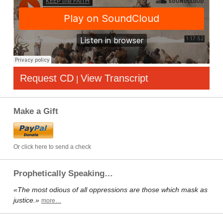
Request CD
View Transcript
|
Make a Gift
Or click here to send a check
Prophetically Speaking…
«The most odious of all oppressions are those which mask as
justice.»
more…