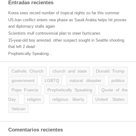
Entradas recientes
Korea sees record number of tropical nights so far this summer
US-Iran conflict enters new phase as Saudi Arabia helps hit proxies
and diplomacy stalls again
Scientists mull controversial plan to steer hurricanes
15-year-old boy arrested, other suspect sought in Seattle shooting
that left 2 dead
Prophetically Speaking…
Catholic Church
church and state
Donald Trump
government
LGBTQ
natural disaster
politics
Pope Francis
Prophetically Speaking
Quote of the
Day
religion
religious liberty
United States
Vatican
Comentarios recientes