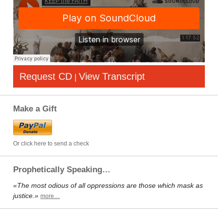
Request CD
View Transcript
|
Make a Gift
Or click here to send a check
Prophetically Speaking…
«The most odious of all oppressions are those which mask as
justice.»
more…