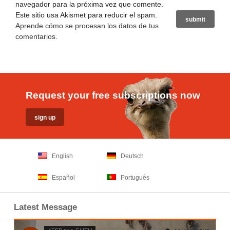
navegador para la próxima vez que comente.
Este sitio usa Akismet para reducir el spam.
Aprende cómo se procesan los datos de tus
comentarios
.
Request your free subscriptions now
English
Deutsch
Español
Português
Latest Message