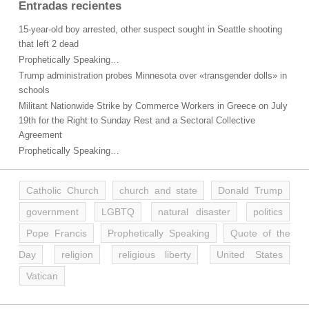
Entradas recientes
15-year-old boy arrested, other suspect sought in Seattle shooting
that left 2 dead
Prophetically Speaking…
Trump administration probes Minnesota over «transgender dolls» in
schools
Militant Nationwide Strike by Commerce Workers in Greece on July
19th for the Right to Sunday Rest and a Sectoral Collective
Agreement
Prophetically Speaking…
Catholic Church
church and state
Donald Trump
government
LGBTQ
natural disaster
politics
Pope Francis
Prophetically Speaking
Quote of the
Day
religion
religious liberty
United States
Vatican