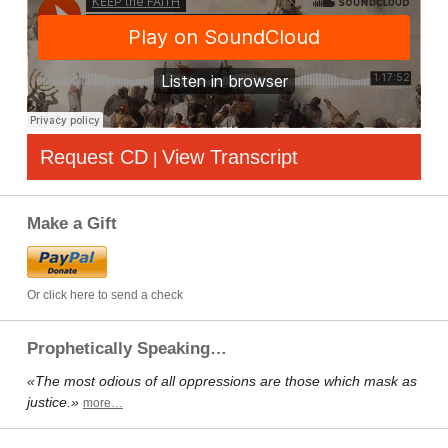
Request CD
View Transcript
|
Make a Gift
Or click here to send a check
Prophetically Speaking…
«The most odious of all oppressions are those which mask as
justice.»
more…