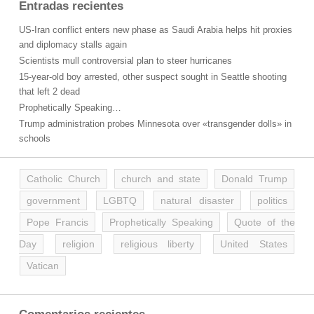
Entradas recientes
US-Iran conflict enters new phase as Saudi Arabia helps hit proxies
and diplomacy stalls again
Scientists mull controversial plan to steer hurricanes
15-year-old boy arrested, other suspect sought in Seattle shooting
that left 2 dead
Prophetically Speaking…
Trump administration probes Minnesota over «transgender dolls» in
schools
Catholic Church
church and state
Donald Trump
government
LGBTQ
natural disaster
politics
Pope Francis
Prophetically Speaking
Quote of the
Day
religion
religious liberty
United States
Vatican