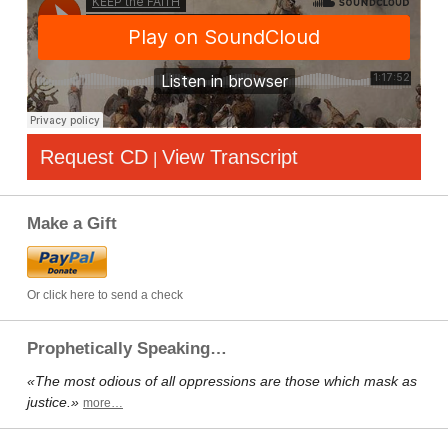
Request CD
View Transcript
|
Make a Gift
Or click here to send a check
Prophetically Speaking…
«The most odious of all oppressions are those which mask as
justice.»
more…