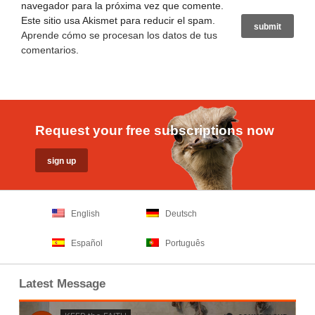
navegador para la próxima vez que comente.
Este sitio usa Akismet para reducir el spam.
Aprende cómo se procesan los datos de tus
comentarios
.
Request your free subscriptions now
English
Deutsch
Español
Português
Latest Message