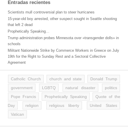
Entradas recientes
Scientists mull controversial plan to steer hurricanes
15-year-old boy arrested, other suspect sought in Seattle shooting
that left 2 dead
Prophetically Speaking…
Trump administration probes Minnesota over «transgender dolls» in
schools
Militant Nationwide Strike by Commerce Workers in Greece on July
19th for the Right to Sunday Rest and a Sectoral Collective
Agreement
Catholic Church
church and state
Donald Trump
government
LGBTQ
natural disaster
politics
Pope Francis
Prophetically Speaking
Quote of the
Day
religion
religious liberty
United States
Vatican