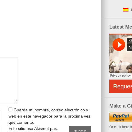
Latest M
Reque
Make a Gi
Guarda mi nombre, correo electrónico y
web en este navegador para la próxima vez
que comente.
Or click here 
Este sitio usa Akismet para