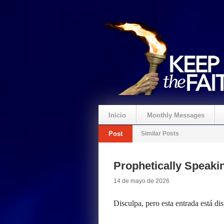
Inicio
Monthly Messages
Post
Similar Posts
Prophetically Speak
14 de mayo de 2026
Disculpa, pero esta entrada está di