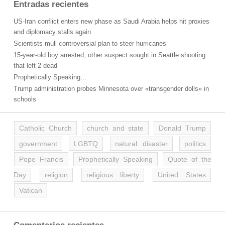
Entradas recientes
US-Iran conflict enters new phase as Saudi Arabia helps hit proxies
and diplomacy stalls again
Scientists mull controversial plan to steer hurricanes
15-year-old boy arrested, other suspect sought in Seattle shooting
that left 2 dead
Prophetically Speaking…
Trump administration probes Minnesota over «transgender dolls» in
schools
Catholic Church
church and state
Donald Trump
government
LGBTQ
natural disaster
politics
Pope Francis
Prophetically Speaking
Quote of the
Day
religion
religious liberty
United States
Vatican