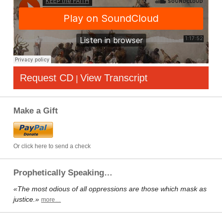
Request CD
View Transcript
|
Make a Gift
Or click here to send a check
Prophetically Speaking…
«The most odious of all oppressions are those which mask as
justice.»
more…