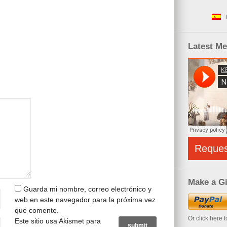
Latest M
Reque
Make a Gi
Guarda mi nombre, correo electrónico y
web en este navegador para la próxima vez
que comente.
Or click here 
Este sitio usa Akismet para