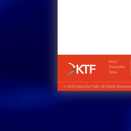
Inicio
Subscribe
Store
© 2025
Keep the Faith
. All Rights Reserv