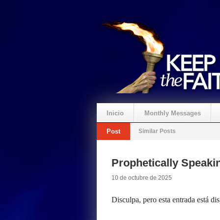
Inicio
Monthly Messages
Post
Similar Posts
Prophetically Speak
10 de octubre de 2025
Disculpa, pero esta entrada está di