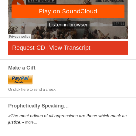
Request CD
View Transcript
|
Make a Gift
Or click here to send a check
Prophetically Speaking…
«The most odious of all oppressions are those which mask as
justice.»
more…