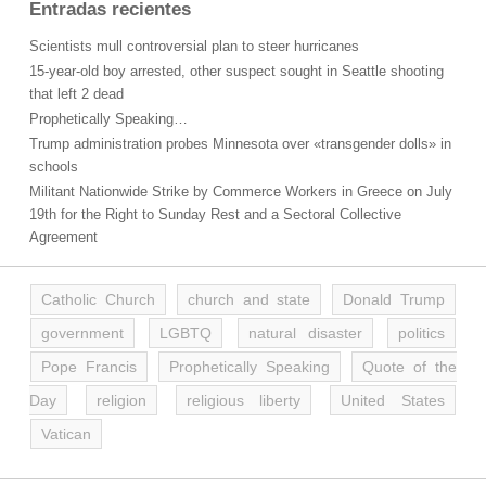
Entradas recientes
Scientists mull controversial plan to steer hurricanes
15-year-old boy arrested, other suspect sought in Seattle shooting
that left 2 dead
Prophetically Speaking…
Trump administration probes Minnesota over «transgender dolls» in
schools
Militant Nationwide Strike by Commerce Workers in Greece on July
19th for the Right to Sunday Rest and a Sectoral Collective
Agreement
Catholic Church
church and state
Donald Trump
government
LGBTQ
natural disaster
politics
Pope Francis
Prophetically Speaking
Quote of the
Day
religion
religious liberty
United States
Vatican