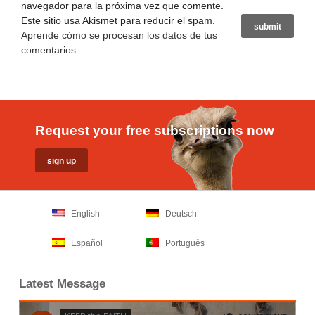
navegador para la próxima vez que comente.
Este sitio usa Akismet para reducir el spam.
Aprende cómo se procesan los datos de tus
comentarios
.
Request your free subscriptions now
English
Deutsch
Español
Português
Latest Message