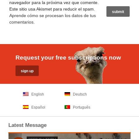
navegador para la próxima vez que comente.
Este sitio usa Akismet para reducir el spam.
Aprende cómo se procesan los datos de tus
comentarios
.
Request your free subscriptions now
English
Deutsch
Español
Português
Latest Message