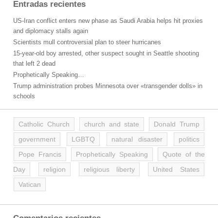
Entradas recientes
US-Iran conflict enters new phase as Saudi Arabia helps hit proxies
and diplomacy stalls again
Scientists mull controversial plan to steer hurricanes
15-year-old boy arrested, other suspect sought in Seattle shooting
that left 2 dead
Prophetically Speaking…
Trump administration probes Minnesota over «transgender dolls» in
schools
Catholic Church
church and state
Donald Trump
government
LGBTQ
natural disaster
politics
Pope Francis
Prophetically Speaking
Quote of the
Day
religion
religious liberty
United States
Vatican