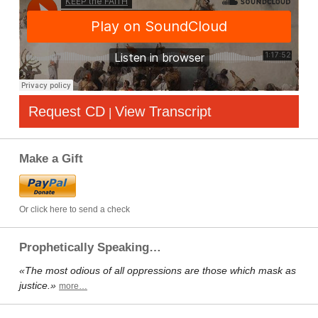
Request CD
View Transcript
|
Make a Gift
Or click here to send a check
Prophetically Speaking…
«The most odious of all oppressions are those which mask as
justice.»
more…