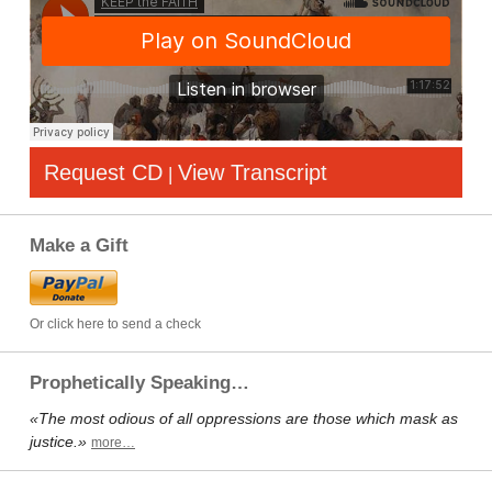
Request CD
View Transcript
|
Make a Gift
Or click here to send a check
Prophetically Speaking…
«The most odious of all oppressions are those which mask as
justice.»
more…