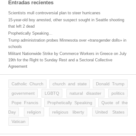
Entradas recientes
Scientists mull controversial plan to steer hurricanes
15-year-old boy arrested, other suspect sought in Seattle shooting
that left 2 dead
Prophetically Speaking…
Trump administration probes Minnesota over «transgender dolls» in
schools
Militant Nationwide Strike by Commerce Workers in Greece on July
19th for the Right to Sunday Rest and a Sectoral Collective
Agreement
Catholic Church
church and state
Donald Trump
government
LGBTQ
natural disaster
politics
Pope Francis
Prophetically Speaking
Quote of the
Day
religion
religious liberty
United States
Vatican