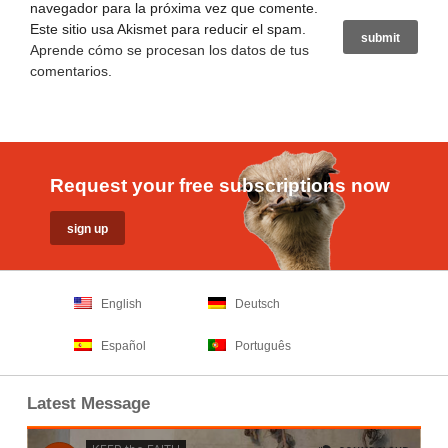
navegador para la próxima vez que comente.
Este sitio usa Akismet para reducir el spam.
Aprende cómo se procesan los datos de tus
comentarios
.
Request your free subscriptions now
English
Deutsch
Español
Português
Latest Message