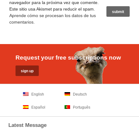
navegador para la próxima vez que comente.
Este sitio usa Akismet para reducir el spam.
Aprende cómo se procesan los datos de tus
comentarios
.
Request your free subscriptions now
English
Deutsch
Español
Português
Latest Message