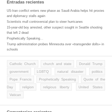
Entradas recientes
US-Iran conflict enters new phase as Saudi Arabia helps hit proxies
and diplomacy stalls again
Scientists mull controversial plan to steer hurricanes
15-year-old boy arrested, other suspect sought in Seattle shooting
that left 2 dead
Prophetically Speaking…
Trump administration probes Minnesota over «transgender dolls» in
schools
Catholic Church
church and state
Donald Trump
government
LGBTQ
natural disaster
politics
Pope Francis
Prophetically Speaking
Quote of the
Day
religion
religious liberty
United States
Vatican