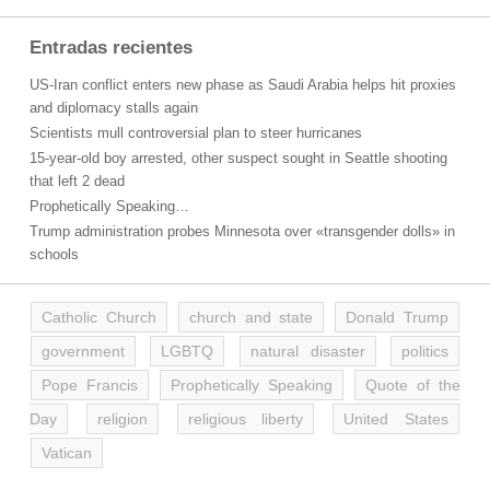
Entradas recientes
US-Iran conflict enters new phase as Saudi Arabia helps hit proxies
and diplomacy stalls again
Scientists mull controversial plan to steer hurricanes
15-year-old boy arrested, other suspect sought in Seattle shooting
that left 2 dead
Prophetically Speaking…
Trump administration probes Minnesota over «transgender dolls» in
schools
Catholic Church
church and state
Donald Trump
government
LGBTQ
natural disaster
politics
Pope Francis
Prophetically Speaking
Quote of the
Day
religion
religious liberty
United States
Vatican