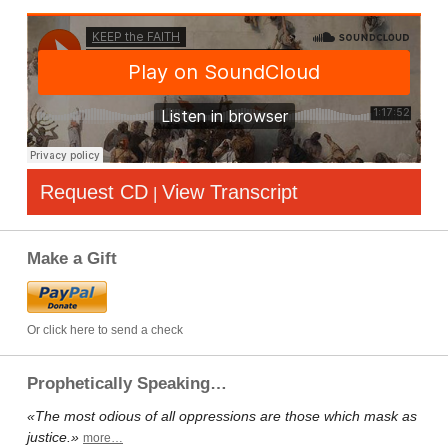
Request CD
View Transcript
|
Make a Gift
Or click here to send a check
Prophetically Speaking…
«The most odious of all oppressions are those which mask as
justice.»
more…