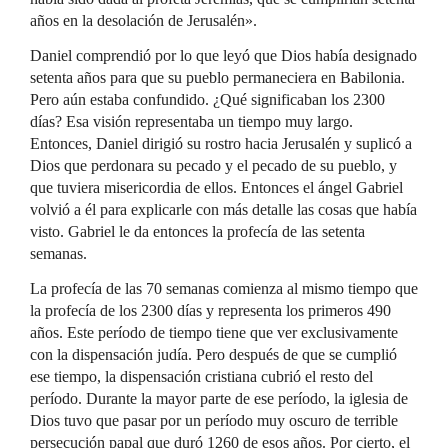
años en la desolación de Jerusalén».
Daniel comprendió por lo que leyó que Dios había designado
setenta años para que su pueblo permaneciera en Babilonia.
Pero aún estaba confundido. ¿Qué significaban los 2300
días? Esa visión representaba un tiempo muy largo.
Entonces, Daniel dirigió su rostro hacia Jerusalén y suplicó a
Dios que perdonara su pecado y el pecado de su pueblo, y
que tuviera misericordia de ellos. Entonces el ángel Gabriel
volvió a él para explicarle con más detalle las cosas que había
visto. Gabriel le da entonces la profecía de las setenta
semanas.
La profecía de las 70 semanas comienza al mismo tiempo que
la profecía de los 2300 días y representa los primeros 490
años. Este período de tiempo tiene que ver exclusivamente
con la dispensación judía. Pero después de que se cumplió
ese tiempo, la dispensación cristiana cubrió el resto del
período. Durante la mayor parte de ese período, la iglesia de
Dios tuvo que pasar por un período muy oscuro de terrible
persecución papal que duró 1260 de esos años. Por cierto, el