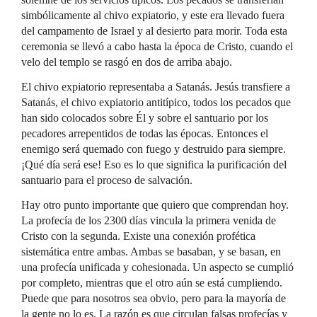
simbólicamente al chivo expiatorio, y este era llevado fuera
del campamento de Israel y al desierto para morir. Toda esta
ceremonia se llevó a cabo hasta la época de Cristo, cuando el
velo del templo se rasgó en dos de arriba abajo.
El chivo expiatorio representaba a Satanás. Jesús transfiere a
Satanás, el chivo expiatorio antitípico, todos los pecados que
han sido colocados sobre Él y sobre el santuario por los
pecadores arrepentidos de todas las épocas. Entonces el
enemigo será quemado con fuego y destruido para siempre.
¡Qué día será ese! Eso es lo que significa la purificación del
santuario para el proceso de salvación.
Hay otro punto importante que quiero que comprendan hoy.
La profecía de los 2300 días vincula la primera venida de
Cristo con la segunda. Existe una conexión profética
sistemática entre ambas. Ambas se basaban, y se basan, en
una profecía unificada y cohesionada. Un aspecto se cumplió
por completo, mientras que el otro aún se está cumpliendo.
Puede que para nosotros sea obvio, pero para la mayoría de
la gente no lo es. La razón es que circulan falsas profecías y