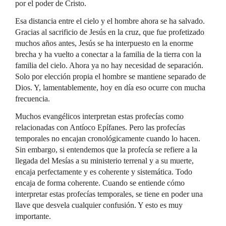
por el poder de Cristo.
Esa distancia entre el cielo y el hombre ahora se ha salvado.
Gracias al sacrificio de Jesús en la cruz, que fue profetizado
muchos años antes, Jesús se ha interpuesto en la enorme
brecha y ha vuelto a conectar a la familia de la tierra con la
familia del cielo. Ahora ya no hay necesidad de separación.
Solo por elección propia el hombre se mantiene separado de
Dios. Y, lamentablemente, hoy en día eso ocurre con mucha
frecuencia.
Muchos evangélicos interpretan estas profecías como
relacionadas con Antíoco Epífanes. Pero las profecías
temporales no encajan cronológicamente cuando lo hacen.
Sin embargo, si entendemos que la profecía se refiere a la
llegada del Mesías a su ministerio terrenal y a su muerte,
encaja perfectamente y es coherente y sistemática. Todo
encaja de forma coherente. Cuando se entiende cómo
interpretar estas profecías temporales, se tiene en poder una
llave que desvela cualquier confusión. Y esto es muy
importante.