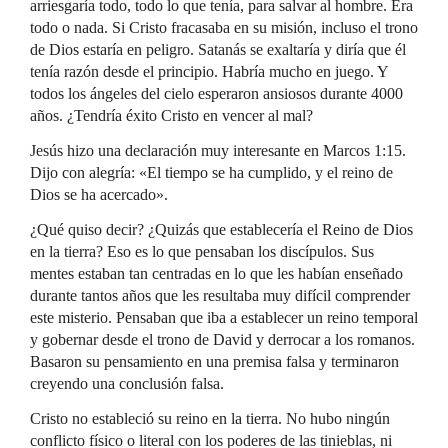
arriesgaría todo, todo lo que tenía, para salvar al hombre. Era
todo o nada. Si Cristo fracasaba en su misión, incluso el trono
de Dios estaría en peligro. Satanás se exaltaría y diría que él
tenía razón desde el principio. Habría mucho en juego. Y
todos los ángeles del cielo esperaron ansiosos durante 4000
años. ¿Tendría éxito Cristo en vencer al mal?
Jesús hizo una declaración muy interesante en Marcos 1:15.
Dijo con alegría: «El tiempo se ha cumplido, y el reino de
Dios se ha acercado».
¿Qué quiso decir? ¿Quizás que establecería el Reino de Dios
en la tierra? Eso es lo que pensaban los discípulos. Sus
mentes estaban tan centradas en lo que les habían enseñado
durante tantos años que les resultaba muy difícil comprender
este misterio. Pensaban que iba a establecer un reino temporal
y gobernar desde el trono de David y derrocar a los romanos.
Basaron su pensamiento en una premisa falsa y terminaron
creyendo una conclusión falsa.
Cristo no estableció su reino en la tierra. No hubo ningún
conflicto físico o literal con los poderes de las tinieblas, ni