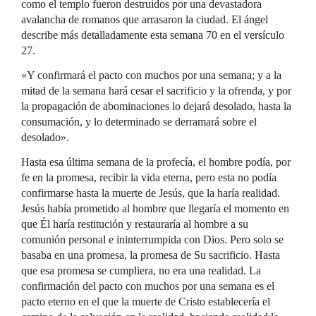
como el templo fueron destruidos por una devastadora
avalancha de romanos que arrasaron la ciudad. El ángel
describe más detalladamente esta semana 70 en el versículo
27.
«Y confirmará el pacto con muchos por una semana; y a la
mitad de la semana hará cesar el sacrificio y la ofrenda, y por
la propagación de abominaciones lo dejará desolado, hasta la
consumación, y lo determinado se derramará sobre el
desolado».
Hasta esa última semana de la profecía, el hombre podía, por
fe en la promesa, recibir la vida eterna, pero esta no podía
confirmarse hasta la muerte de Jesús, que la haría realidad.
Jesús había prometido al hombre que llegaría el momento en
que Él haría restitución y restauraría al hombre a su
comunión personal e ininterrumpida con Dios. Pero solo se
basaba en una promesa, la promesa de Su sacrificio. Hasta
que esa promesa se cumpliera, no era una realidad. La
confirmación del pacto con muchos por una semana es el
pacto eterno en el que la muerte de Cristo establecería el