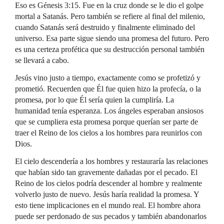
Eso es Génesis 3:15. Fue en la cruz donde se le dio el golpe
mortal a Satanás. Pero también se refiere al final del milenio,
cuando Satanás será destruido y finalmente eliminado del
universo. Esa parte sigue siendo una promesa del futuro. Pero
es una certeza profética que su destrucción personal también
se llevará a cabo.
Jesús vino justo a tiempo, exactamente como se profetizó y
prometió. Recuerden que Él fue quien hizo la profecía, o la
promesa, por lo que Él sería quien la cumpliría. La
humanidad tenía esperanza. Los ángeles esperaban ansiosos
que se cumpliera esta promesa porque querían ser parte de
traer el Reino de los cielos a los hombres para reunirlos con
Dios.
El cielo descendería a los hombres y restauraría las relaciones
que habían sido tan gravemente dañadas por el pecado. El
Reino de los cielos podría descender al hombre y realmente
volverlo justo de nuevo. Jesús haría realidad la promesa. Y
esto tiene implicaciones en el mundo real. El hombre ahora
puede ser perdonado de sus pecados y también abandonarlos