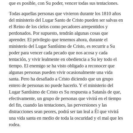
que es posible, con Su poder, vencer todas sus tentaciones.
Todas aquellas personas que vivieron durante los 1810 años
del ministerio del Lugar Santo de Cristo pueden ser salvas en
el Reino de los cielos como pecadores arrepentidos y
perdonados. Por supuesto, tendrán algunas cosas que
aprender. El privilegio que tenemos ahora, durante el
ministerio del Lugar Santísimo de Cristo, es recurrir a Su
poder para vencer cada pecado que nos acosa y cada
tentación, y vivir lealmente en obediencia a Su ley todo el
tiempo. El enemigo se ha visto obligado a reconocer que
algunas personas pueden vivir ocasionalmente una vida
santa. Pero ha desafiado a Cristo diciendo que un grupo
entero de personas no puede hacerlo. Y el ministerio del
Lugar Santísimo de Cristo es Su respuesta a Satanás de que,
efectivamente, un grupo de personas que vivirá en el tiempo
del fin, cuando las tentaciones, las perversiones y las
distracciones sean peores, podrá ser tan leal a Él que vivirá
una vida santa en medio de toda la oscuridad y el mal que les
rodea.