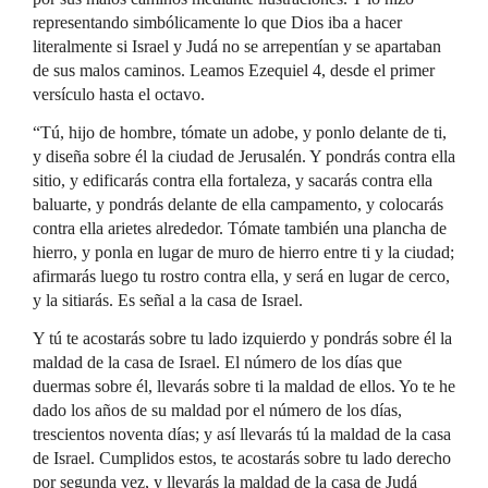
representando simbólicamente lo que Dios iba a hacer
literalmente si Israel y Judá no se arrepentían y se apartaban
de sus malos caminos. Leamos Ezequiel 4, desde el primer
versículo hasta el octavo.
“Tú, hijo de hombre, tómate un adobe, y ponlo delante de ti,
y diseña sobre él la ciudad de Jerusalén. Y pondrás contra ella
sitio, y edificarás contra ella fortaleza, y sacarás contra ella
baluarte, y pondrás delante de ella campamento, y colocarás
contra ella arietes alrededor. Tómate también una plancha de
hierro, y ponla en lugar de muro de hierro entre ti y la ciudad;
afirmarás luego tu rostro contra ella, y será en lugar de cerco,
y la sitiarás. Es señal a la casa de Israel.
Y tú te acostarás sobre tu lado izquierdo y pondrás sobre él la
maldad de la casa de Israel. El número de los días que
duermas sobre él, llevarás sobre ti la maldad de ellos. Yo te he
dado los años de su maldad por el número de los días,
trescientos noventa días; y así llevarás tú la maldad de la casa
de Israel. Cumplidos estos, te acostarás sobre tu lado derecho
por segunda vez, y llevarás la maldad de la casa de Judá