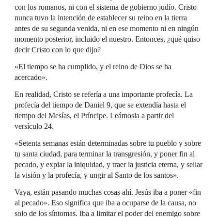
con los romanos, ni con el sistema de gobierno judío. Cristo
nunca tuvo la intención de establecer su reino en la tierra
antes de su segunda venida, ni en ese momento ni en ningún
momento posterior, incluido el nuestro. Entonces, ¿qué quiso
decir Cristo con lo que dijo?
«El tiempo se ha cumplido, y el reino de Dios se ha
acercado».
En realidad, Cristo se refería a una importante profecía. La
profecía del tiempo de Daniel 9, que se extendía hasta el
tiempo del Mesías, el Príncipe. Leámosla a partir del
versículo 24.
«Setenta semanas están determinadas sobre tu pueblo y sobre
tu santa ciudad, para terminar la transgresión, y poner fin al
pecado, y expiar la iniquidad, y traer la justicia eterna, y sellar
la visión y la profecía, y ungir al Santo de los santos».
Vaya, están pasando muchas cosas ahí. Jesús iba a poner «fin
al pecado». Eso significa que iba a ocuparse de la causa, no
solo de los síntomas. Iba a limitar el poder del enemigo sobre