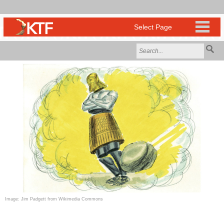
Image: Jim Padgett from Wikimedia Commons