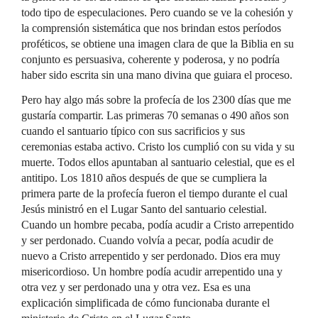
todo tipo de especulaciones. Pero cuando se ve la cohesión y
la comprensión sistemática que nos brindan estos períodos
proféticos, se obtiene una imagen clara de que la Biblia en su
conjunto es persuasiva, coherente y poderosa, y no podría
haber sido escrita sin una mano divina que guiara el proceso.
Pero hay algo más sobre la profecía de los 2300 días que me
gustaría compartir. Las primeras 70 semanas o 490 años son
cuando el santuario típico con sus sacrificios y sus
ceremonias estaba activo. Cristo los cumplió con su vida y su
muerte. Todos ellos apuntaban al santuario celestial, que es el
antitipo. Los 1810 años después de que se cumpliera la
primera parte de la profecía fueron el tiempo durante el cual
Jesús ministró en el Lugar Santo del santuario celestial.
Cuando un hombre pecaba, podía acudir a Cristo arrepentido
y ser perdonado. Cuando volvía a pecar, podía acudir de
nuevo a Cristo arrepentido y ser perdonado. Dios era muy
misericordioso. Un hombre podía acudir arrepentido una y
otra vez y ser perdonado una y otra vez. Esa es una
explicación simplificada de cómo funcionaba durante el