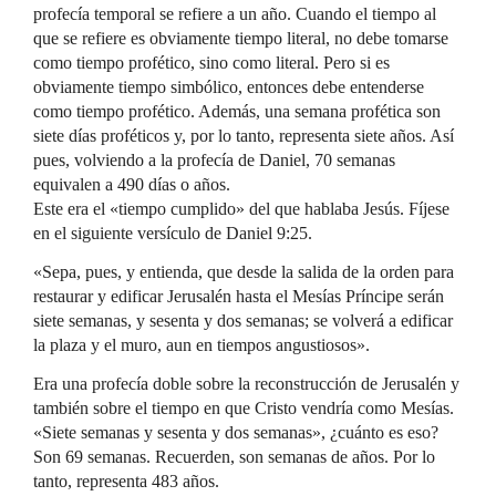
profecía temporal se refiere a un año. Cuando el tiempo al
que se refiere es obviamente tiempo literal, no debe tomarse
como tiempo profético, sino como literal. Pero si es
obviamente tiempo simbólico, entonces debe entenderse
como tiempo profético. Además, una semana profética son
siete días proféticos y, por lo tanto, representa siete años. Así
pues, volviendo a la profecía de Daniel, 70 semanas
equivalen a 490 días o años.
Este era el «tiempo cumplido» del que hablaba Jesús. Fíjese
en el siguiente versículo de Daniel 9:25.
«Sepa, pues, y entienda, que desde la salida de la orden para
restaurar y edificar Jerusalén hasta el Mesías Príncipe serán
siete semanas, y sesenta y dos semanas; se volverá a edificar
la plaza y el muro, aun en tiempos angustiosos».
Era una profecía doble sobre la reconstrucción de Jerusalén y
también sobre el tiempo en que Cristo vendría como Mesías.
«Siete semanas y sesenta y dos semanas», ¿cuánto es eso?
Son 69 semanas. Recuerden, son semanas de años. Por lo
tanto, representa 483 años.