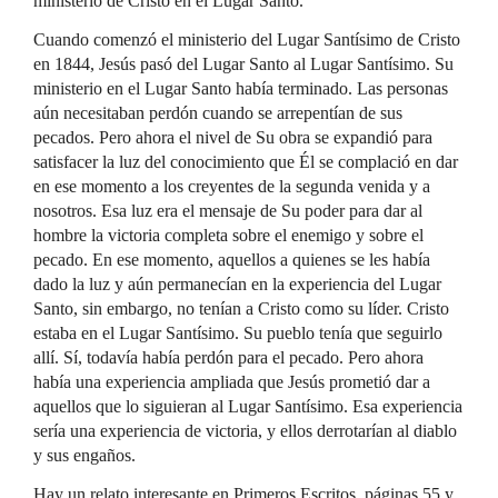
ministerio de Cristo en el Lugar Santo.
Cuando comenzó el ministerio del Lugar Santísimo de Cristo
en 1844, Jesús pasó del Lugar Santo al Lugar Santísimo. Su
ministerio en el Lugar Santo había terminado. Las personas
aún necesitaban perdón cuando se arrepentían de sus
pecados. Pero ahora el nivel de Su obra se expandió para
satisfacer la luz del conocimiento que Él se complació en dar
en ese momento a los creyentes de la segunda venida y a
nosotros. Esa luz era el mensaje de Su poder para dar al
hombre la victoria completa sobre el enemigo y sobre el
pecado. En ese momento, aquellos a quienes se les había
dado la luz y aún permanecían en la experiencia del Lugar
Santo, sin embargo, no tenían a Cristo como su líder. Cristo
estaba en el Lugar Santísimo. Su pueblo tenía que seguirlo
allí. Sí, todavía había perdón para el pecado. Pero ahora
había una experiencia ampliada que Jesús prometió dar a
aquellos que lo siguieran al Lugar Santísimo. Esa experiencia
sería una experiencia de victoria, y ellos derrotarían al diablo
y sus engaños.
Hay un relato interesante en Primeros Escritos, páginas 55 y