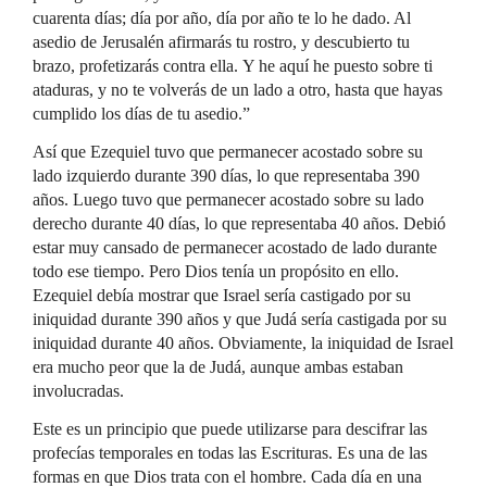
cuarenta días; día por año, día por año te lo he dado. Al
asedio de Jerusalén afirmarás tu rostro, y descubierto tu
brazo, profetizarás contra ella. Y he aquí he puesto sobre ti
ataduras, y no te volverás de un lado a otro, hasta que hayas
cumplido los días de tu asedio.”
Así que Ezequiel tuvo que permanecer acostado sobre su
lado izquierdo durante 390 días, lo que representaba 390
años. Luego tuvo que permanecer acostado sobre su lado
derecho durante 40 días, lo que representaba 40 años. Debió
estar muy cansado de permanecer acostado de lado durante
todo ese tiempo. Pero Dios tenía un propósito en ello.
Ezequiel debía mostrar que Israel sería castigado por su
iniquidad durante 390 años y que Judá sería castigada por su
iniquidad durante 40 años. Obviamente, la iniquidad de Israel
era mucho peor que la de Judá, aunque ambas estaban
involucradas.
Este es un principio que puede utilizarse para descifrar las
profecías temporales en todas las Escrituras. Es una de las
formas en que Dios trata con el hombre. Cada día en una