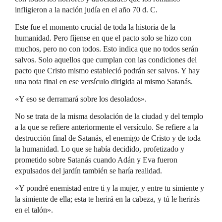
infligieron a la nación judía en el año 70 d. C.
Este fue el momento crucial de toda la historia de la
humanidad. Pero fíjense en que el pacto solo se hizo con
muchos, pero no con todos. Esto indica que no todos serán
salvos. Solo aquellos que cumplan con las condiciones del
pacto que Cristo mismo estableció podrán ser salvos. Y hay
una nota final en ese versículo dirigida al mismo Satanás.
«Y eso se derramará sobre los desolados».
No se trata de la misma desolación de la ciudad y del templo
a la que se refiere anteriormente el versículo. Se refiere a la
destrucción final de Satanás, el enemigo de Cristo y de toda
la humanidad. Lo que se había decidido, profetizado y
prometido sobre Satanás cuando Adán y Eva fueron
expulsados del jardín también se haría realidad.
«Y pondré enemistad entre ti y la mujer, y entre tu simiente y
la simiente de ella; esta te herirá en la cabeza, y tú le herirás
en el talón».