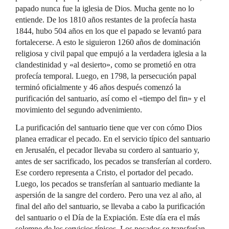
papado nunca fue la iglesia de Dios. Mucha gente no lo
entiende. De los 1810 años restantes de la profecía hasta
1844, hubo 504 años en los que el papado se levantó para
fortalecerse. A esto le siguieron 1260 años de dominación
religiosa y civil papal que empujó a la verdadera iglesia a la
clandestinidad y «al desierto», como se prometió en otra
profecía temporal. Luego, en 1798, la persecución papal
terminó oficialmente y 46 años después comenzó la
purificación del santuario, así como el «tiempo del fin» y el
movimiento del segundo advenimiento.
La purificación del santuario tiene que ver con cómo Dios
planea erradicar el pecado. En el servicio típico del santuario
en Jerusalén, el pecador llevaba su cordero al santuario y,
antes de ser sacrificado, los pecados se transferían al cordero.
Ese cordero representa a Cristo, el portador del pecado.
Luego, los pecados se transferían al santuario mediante la
aspersión de la sangre del cordero. Pero una vez al año, al
final del año del santuario, se llevaba a cabo la purificación
del santuario o el Día de la Expiación. Este día era el más
solemne de los servicios típicos. Los pecados se transferían