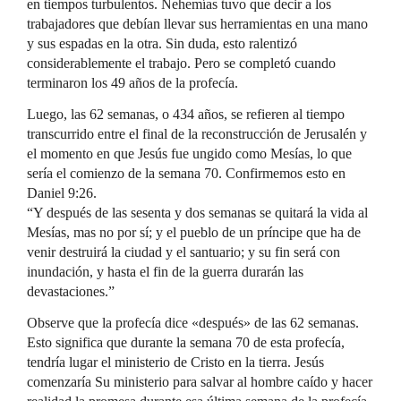
en tiempos turbulentos. Nehemías tuvo que decir a los
trabajadores que debían llevar sus herramientas en una mano
y sus espadas en la otra. Sin duda, esto ralentizó
considerablemente el trabajo. Pero se completó cuando
terminaron los 49 años de la profecía.
Luego, las 62 semanas, o 434 años, se refieren al tiempo
transcurrido entre el final de la reconstrucción de Jerusalén y
el momento en que Jesús fue ungido como Mesías, lo que
sería el comienzo de la semana 70. Confirmemos esto en
Daniel 9:26.
“Y después de las sesenta y dos semanas se quitará la vida al
Mesías, mas no por sí; y el pueblo de un príncipe que ha de
venir destruirá la ciudad y el santuario; y su fin será con
inundación, y hasta el fin de la guerra durarán las
devastaciones.”
Observe que la profecía dice «después» de las 62 semanas.
Esto significa que durante la semana 70 de esta profecía,
tendría lugar el ministerio de Cristo en la tierra. Jesús
comenzaría Su ministerio para salvar al hombre caído y hacer