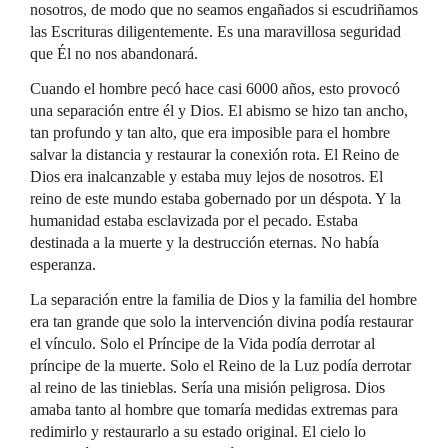
nosotros, de modo que no seamos engañados si escudriñamos
las Escrituras diligentemente. Es una maravillosa seguridad
que Él no nos abandonará.
Cuando el hombre pecó hace casi 6000 años, esto provocó
una separación entre él y Dios. El abismo se hizo tan ancho,
tan profundo y tan alto, que era imposible para el hombre
salvar la distancia y restaurar la conexión rota. El Reino de
Dios era inalcanzable y estaba muy lejos de nosotros. El
reino de este mundo estaba gobernado por un déspota. Y la
humanidad estaba esclavizada por el pecado. Estaba
destinada a la muerte y la destrucción eternas. No había
esperanza.
La separación entre la familia de Dios y la familia del hombre
era tan grande que solo la intervención divina podía restaurar
el vínculo. Solo el Príncipe de la Vida podía derrotar al
príncipe de la muerte. Solo el Reino de la Luz podía derrotar
al reino de las tinieblas. Sería una misión peligrosa. Dios
amaba tanto al hombre que tomaría medidas extremas para
redimirlo y restaurarlo a su estado original. El cielo lo