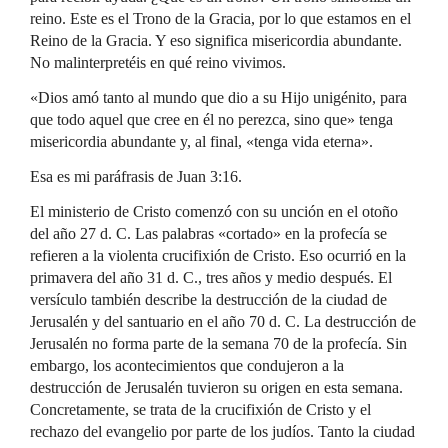
reino. Este es el Trono de la Gracia, por lo que estamos en el
Reino de la Gracia. Y eso significa misericordia abundante.
No malinterpretéis en qué reino vivimos.
«Dios amó tanto al mundo que dio a su Hijo unigénito, para
que todo aquel que cree en él no perezca, sino que» tenga
misericordia abundante y, al final, «tenga vida eterna».
Esa es mi paráfrasis de Juan 3:16.
El ministerio de Cristo comenzó con su unción en el otoño
del año 27 d. C. Las palabras «cortado» en la profecía se
refieren a la violenta crucifixión de Cristo. Eso ocurrió en la
primavera del año 31 d. C., tres años y medio después. El
versículo también describe la destrucción de la ciudad de
Jerusalén y del santuario en el año 70 d. C. La destrucción de
Jerusalén no forma parte de la semana 70 de la profecía. Sin
embargo, los acontecimientos que condujeron a la
destrucción de Jerusalén tuvieron su origen en esta semana.
Concretamente, se trata de la crucifixión de Cristo y el
rechazo del evangelio por parte de los judíos. Tanto la ciudad