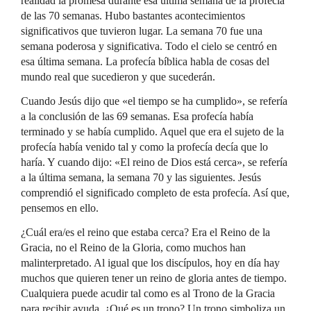
realidad la promesa durante esa última semana de la profecía
de las 70 semanas. Hubo bastantes acontecimientos
significativos que tuvieron lugar. La semana 70 fue una
semana poderosa y significativa. Todo el cielo se centró en
esa última semana. La profecía bíblica habla de cosas del
mundo real que sucedieron y que sucederán.
Cuando Jesús dijo que «el tiempo se ha cumplido», se refería
a la conclusión de las 69 semanas. Esa profecía había
terminado y se había cumplido. Aquel que era el sujeto de la
profecía había venido tal y como la profecía decía que lo
haría. Y cuando dijo: «El reino de Dios está cerca», se refería
a la última semana, la semana 70 y las siguientes. Jesús
comprendió el significado completo de esta profecía. Así que,
pensemos en ello.
¿Cuál era/es el reino que estaba cerca? Era el Reino de la
Gracia, no el Reino de la Gloria, como muchos han
malinterpretado. Al igual que los discípulos, hoy en día hay
muchos que quieren tener un reino de gloria antes de tiempo.
Cualquiera puede acudir tal como es al Trono de la Gracia
para recibir ayuda. ¿Qué es un trono? Un trono simboliza un