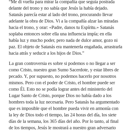
“Me di vuelta para mirar la compañía que seguía postrada
delante del trono y no sabía que Jesús la había dejado.
Satanás parecía estar al lado del trono, procurando llevar
adelante la obra de Dios. Vi a la compañía alzar las miradas
hacia el trono, y orar: «Padre, danos tu Espíritu.» Satanás
soplaba entonces sobre ella una influencia impía; en ella
había luz y mucho poder, pero nada de dulce amor, gozo ni
paz. El objeto de Satanás era mantenerla engañada, arrastrarla
hacia atrás y seducir a los hijos de Dios.”
La gran controversia es sobre si podemos o no llegar a ser
como Cristo, nuestro gran Sumo Sacerdote, y estar libres de
pecado. Y, por supuesto, no podemos hacerlo por nosotros
mismos. Pero con el poder de Cristo, el hombre puede ser
como Él. Esto no se podía lograr antes del ministerio del
Lugar Santo de Cristo, porque Dios no había dado a los
hombres toda la luz necesaria. Pero Satanás ha argumentado
que es imposible que el hombre pueda vivir en armonía con
la ley de Dios todo el tiempo, las 24 horas del día, los siete
días de la semana, los 365 días del año. Por lo tanto, al final
de los tiempos, Jesús le mostrará a nuestro gran adversario