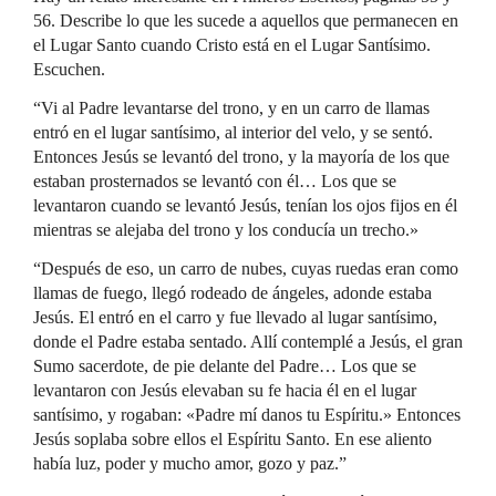
56. Describe lo que les sucede a aquellos que permanecen en
el Lugar Santo cuando Cristo está en el Lugar Santísimo.
Escuchen.
“Vi al Padre levantarse del trono, y en un carro de llamas
entró en el lugar santísimo, al interior del velo, y se sentó.
Entonces Jesús se levantó del trono, y la mayoría de los que
estaban prosternados se levantó con él… Los que se
levantaron cuando se levantó Jesús, tenían los ojos fijos en él
mientras se alejaba del trono y los conducía un trecho.»
“Después de eso, un carro de nubes, cuyas ruedas eran como
llamas de fuego, llegó rodeado de ángeles, adonde estaba
Jesús. El entró en el carro y fue llevado al lugar santísimo,
donde el Padre estaba sentado. Allí contemplé a Jesús, el gran
Sumo sacerdote, de pie delante del Padre… Los que se
levantaron con Jesús elevaban su fe hacia él en el lugar
santísimo, y rogaban: «Padre mí danos tu Espíritu.» Entonces
Jesús soplaba sobre ellos el Espíritu Santo. En ese aliento
había luz, poder y mucho amor, gozo y paz.”