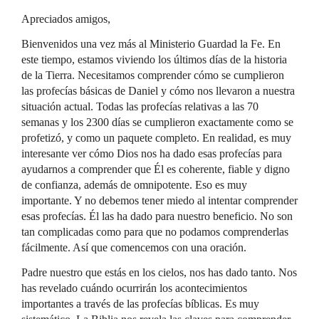
Apreciados amigos,
Bienvenidos una vez más al Ministerio Guardad la Fe. En
este tiempo, estamos viviendo los últimos días de la historia
de la Tierra. Necesitamos comprender cómo se cumplieron
las profecías básicas de Daniel y cómo nos llevaron a nuestra
situación actual. Todas las profecías relativas a las 70
semanas y los 2300 días se cumplieron exactamente como se
profetizó, y como un paquete completo. En realidad, es muy
interesante ver cómo Dios nos ha dado esas profecías para
ayudarnos a comprender que Él es coherente, fiable y digno
de confianza, además de omnipotente. Eso es muy
importante. Y no debemos tener miedo al intentar comprender
esas profecías. Él las ha dado para nuestro beneficio. No son
tan complicadas como para que no podamos comprenderlas
fácilmente. Así que comencemos con una oración.
Padre nuestro que estás en los cielos, nos has dado tanto. Nos
has revelado cuándo ocurrirán los acontecimientos
importantes a través de las profecías bíblicas. Es muy