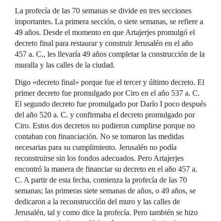
La profecía de las 70 semanas se divide en tres secciones
importantes. La primera sección, o siete semanas, se refiere a
49 años. Desde el momento en que Artajerjes promulgó el
decreto final para restaurar y construir Jerusalén en el año
457 a. C., les llevaría 49 años completar la construcción de la
muralla y las calles de la ciudad.
Digo «decreto final» porque fue el tercer y último decreto. El
primer decreto fue promulgado por Ciro en el año 537 a. C.
El segundo decreto fue promulgado por Darío I poco después
del año 520 a. C. y confirmaba el decreto promulgado por
Ciro. Estos dos decretos no pudieron cumplirse porque no
contaban con financiación. No se tomaron las medidas
necesarias para su cumplimiento. Jerusalén no podía
reconstruirse sin los fondos adecuados. Pero Artajerjes
encontró la manera de financiar su decreto en el año 457 a.
C. A partir de esta fecha, comienza la profecía de las 70
semanas; las primeras siete semanas de años, o 49 años, se
dedicaron a la reconstrucción del muro y las calles de
Jerusalén, tal y como dice la profecía. Pero también se hizo