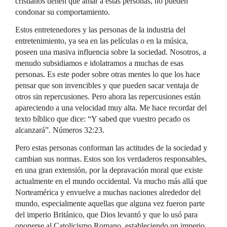
cristianos tienen que amar a estas personas, no pueden
condonar su comportamiento.
Estos entretenedores y las personas de la industria del
entretenimiento, ya sea en las películas o en la música,
poseen una masiva influencia sobre la sociedad. Nosotros, a
menudo subsidiamos e idolatramos a muchas de esas
personas. Es este poder sobre otras mentes lo que los hace
pensar que son invencibles y que pueden sacar ventaja de
otros sin repercusiones. Pero ahora las repercusiones están
apareciendo a una velocidad muy alta. Me hace recordar del
texto bíblico que dice: “Y sabed que vuestro pecado os
alcanzará”. Números 32:23.
Pero estas personas conforman las actitudes de la sociedad y
cambian sus normas. Estos son los verdaderos responsables,
en una gran extensión, por la depravación moral que existe
actualmente en el mundo occidental. Va mucho más allá que
Norteamérica y envuelve a muchas naciones alrededor del
mundo, especialmente aquellas que alguna vez fueron parte
del imperio Británico, que Dios levantó y que lo usó para
oponerse al Catolicismo Romano, estableciendo un imperio