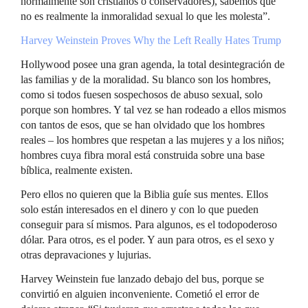
normalmente son cristianos o conservadores), sabemos que
no es realmente la inmoralidad sexual lo que les molesta”.
Harvey Weinstein Proves Why the Left Really Hates Trump
Hollywood posee una gran agenda, la total desintegración de
las familias y de la moralidad. Su blanco son los hombres,
como si todos fuesen sospechosos de abuso sexual, solo
porque son hombres. Y tal vez se han rodeado a ellos mismos
con tantos de esos, que se han olvidado que los hombres
reales – los hombres que respetan a las mujeres y a los niños;
hombres cuya fibra moral está construida sobre una base
bíblica, realmente existen.
Pero ellos no quieren que la Biblia guíe sus mentes. Ellos
solo están interesados en el dinero y con lo que pueden
conseguir para sí mismos. Para algunos, es el todopoderoso
dólar. Para otros, es el poder. Y aun para otros, es el sexo y
otras depravaciones y lujurias.
Harvey Weinstein fue lanzado debajo del bus, porque se
convirtió en alguien inconveniente. Cometió el error de