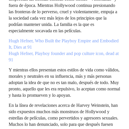
fuera de época. Mientras Hollywood continua presionando
las fronteras de lo perverso, cruel y violentamente, empuja a
la sociedad cada vez más lejos de los principios que la
podrían mantener unida. La familia es la que es
especialmente socavada en las películas.
Hugh Hefner, Who Built the Playboy Empire and Embodied
It, Dies at 91
Hugh Hefner, Playboy founder and pop culture icon, dead at
91
Y mientras ellos presentan estos estilos de vida como válidos,
morales y neutrales en su influencia, más y más personas
adoptan la idea de que no es tan malo, después de todo. Muy
pronto, aquello que les era repulsivo, lo aceptan como normal
y hasta lo promueven y lo apoyan.
En la línea de revelaciones acerca de Harvey Weinstein, han
sido expuestos muchos más monstruos de Hollywood y
estrellas de películas, como pervertidos y agresores sexuales.
Muchos lo han denunciado, solo para que después fuesen