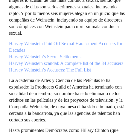
mujeres lo acusan de una mala conducta sexual, siendo que
algunas de ellas son serios crímenes sexuales, incluyendo
rapto. Y por lo menos seis mujeres alegan en un juicio que las
compañías de Weinstein, incluyendo su equipo de directores,
son cómplices con Weinstein para cubrir su mala conducta
sexual.
Harvey Weinstein Paid Off Sexual Harassment Accusers for
Decades
Harvey Weinstein’s Secret Settlements
Harvey Weinstein scandal: A complete list of the 84 accusers
Harvey Weinstein’s Accusers: The Full List
La Academia de Artes y Ciencia de las Películas lo ha
expulsado; la Producers Guild of America ha terminado con
su calidad de miembro; su nombre ha sido eliminado de los
créditos en las películas y de los proyectos de televisión; y la
Compañía Weinstein, de cuya mesa él ha sido eliminado, está
cercana a la bancarrota, ya que las agencias de talentos han
cortado sus aportes.
Hasta prominentes Demócratas como Hillary Clinton (que