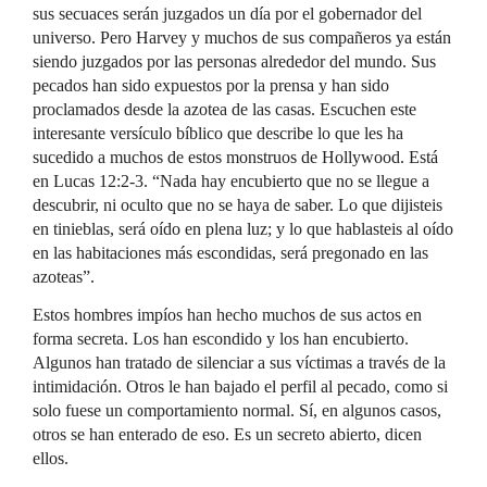
sus secuaces serán juzgados un día por el gobernador del
universo. Pero Harvey y muchos de sus compañeros ya están
siendo juzgados por las personas alrededor del mundo. Sus
pecados han sido expuestos por la prensa y han sido
proclamados desde la azotea de las casas. Escuchen este
interesante versículo bíblico que describe lo que les ha
sucedido a muchos de estos monstruos de Hollywood. Está
en Lucas 12:2-3. “Nada hay encubierto que no se llegue a
descubrir, ni oculto que no se haya de saber. Lo que dijisteis
en tinieblas, será oído en plena luz; y lo que hablasteis al oído
en las habitaciones más escondidas, será pregonado en las
azoteas”.
Estos hombres impíos han hecho muchos de sus actos en
forma secreta. Los han escondido y los han encubierto.
Algunos han tratado de silenciar a sus víctimas a través de la
intimidación. Otros le han bajado el perfil al pecado, como si
solo fuese un comportamiento normal. Sí, en algunos casos,
otros se han enterado de eso. Es un secreto abierto, dicen
ellos.