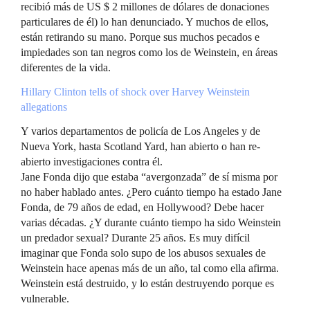
recibió más de US $ 2 millones de dólares de donaciones
particulares de él) lo han denunciado. Y muchos de ellos,
están retirando su mano. Porque sus muchos pecados e
impiedades son tan negros como los de Weinstein, en áreas
diferentes de la vida.
Hillary Clinton tells of shock over Harvey Weinstein
allegations
Y varios departamentos de policía de Los Angeles y de
Nueva York, hasta Scotland Yard, han abierto o han re-
abierto investigaciones contra él.
Jane Fonda dijo que estaba “avergonzada” de sí misma por
no haber hablado antes. ¿Pero cuánto tiempo ha estado Jane
Fonda, de 79 años de edad, en Hollywood? Debe hacer
varias décadas. ¿Y durante cuánto tiempo ha sido Weinstein
un predador sexual? Durante 25 años. Es muy difícil
imaginar que Fonda solo supo de los abusos sexuales de
Weinstein hace apenas más de un año, tal como ella afirma.
Weinstein está destruido, y lo están destruyendo porque es
vulnerable.