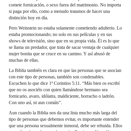
comete fornicación, o sexo fuera del matrimonio. No importa
si paga por ello, como a menudo tratamos de hacer una
distinción hoy en día.
Pero Weinstein no estaba solamente cometiendo adulterio. Lo
estaba promocionando; no solo en sus películas y en sus
shows de televisión, sino que en su propia vida. Él es lo que
se llama un predador, que trata de sacar ventaja de cualquier
mujer bonita que se cruce en su camino. Y así abusó de
muchas de ellas.
La Biblia también es clara en que las personas que se asocian
con este tipo de personas, también son condenables.
Escuchen lo que dice 1ª Corintios 5:11. “Más bien os escribí
que no os asociéis con quien llamándose hermano sea
fornicario, avaro, idólatra, maldiciente, borracho o ladrón.
Con uno así, ni aun comáis”.
Aun cuando la Biblia nos da una lista mucho más larga del
tipo de personas que debemos evitar, es importante entender
que una persona sexualmente inmoral, debe ser rehuida. Ellos