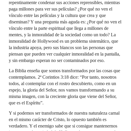
repentinamente condenar sus acciones reprensibles, mientras
paga millones para ver sus películas? ¿Por qué no ven el
vínculo entre las películas y la cultura que crea y que
diseminan? Y una pregunta más aguda es: ¿Por qué no ven el
vínculo entre la parte espiritual que llega a millones de
mentes, y la inmoralidad de la sociedad como un todo? La
inmoralidad de Hollywood es un problema sistemático, que
la industria apoya, pero sus blancos son las personas que
piensan que pueden ver cualquier inmoralidad en la pantalla,
y sin embargo esperan no ser contaminados por eso.
La Biblia enseña que somos transformados por las cosas que
contemplamos. 2ª Corintios 3:18 dice: “Por tanto, nosotros
todos, al contemplar con el rostro descubierto, como en un
espejo, la gloria del Señor, nos vamos transformando a su
misma imagen, con la creciente gloria que viene del Señor,
que es el Espíritu”.
Y si podemos ser transformados de nuestra naturaleza carnal
en el mismo carácter de Cristo, lo opuesto también es
verdadero. Y el enemigo sabe que si consigue mantenernos