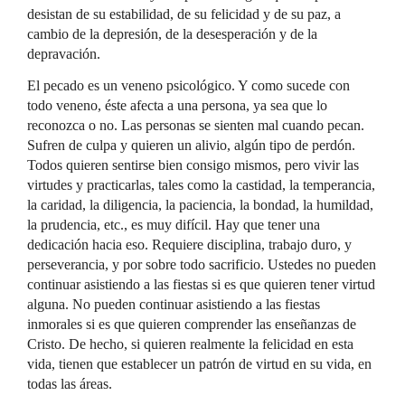
desistan de su estabilidad, de su felicidad y de su paz, a
cambio de la depresión, de la desesperación y de la
depravación.
El pecado es un veneno psicológico. Y como sucede con
todo veneno, éste afecta a una persona, ya sea que lo
reconozca o no. Las personas se sienten mal cuando pecan.
Sufren de culpa y quieren un alivio, algún tipo de perdón.
Todos quieren sentirse bien consigo mismos, pero vivir las
virtudes y practicarlas, tales como la castidad, la temperancia,
la caridad, la diligencia, la paciencia, la bondad, la humildad,
la prudencia, etc., es muy difícil. Hay que tener una
dedicación hacia eso. Requiere disciplina, trabajo duro, y
perseverancia, y por sobre todo sacrificio. Ustedes no pueden
continuar asistiendo a las fiestas si es que quieren tener virtud
alguna. No pueden continuar asistiendo a las fiestas
inmorales si es que quieren comprender las enseñanzas de
Cristo. De hecho, si quieren realmente la felicidad en esta
vida, tienen que establecer un patrón de virtud en su vida, en
todas las áreas.