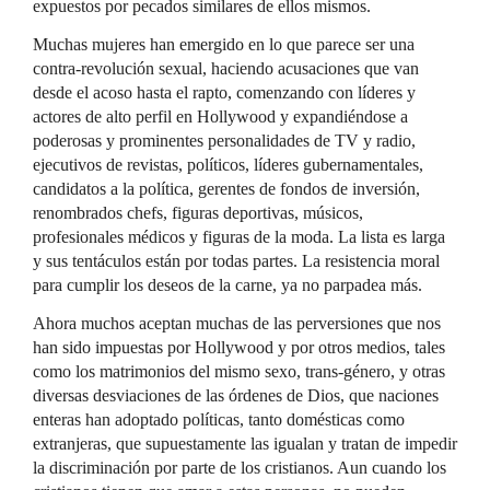
expuestos por pecados similares de ellos mismos.
Muchas mujeres han emergido en lo que parece ser una
contra-revolución sexual, haciendo acusaciones que van
desde el acoso hasta el rapto, comenzando con líderes y
actores de alto perfil en Hollywood y expandiéndose a
poderosas y prominentes personalidades de TV y radio,
ejecutivos de revistas, políticos, líderes gubernamentales,
candidatos a la política, gerentes de fondos de inversión,
renombrados chefs, figuras deportivas, músicos,
profesionales médicos y figuras de la moda. La lista es larga
y sus tentáculos están por todas partes. La resistencia moral
para cumplir los deseos de la carne, ya no parpadea más.
Ahora muchos aceptan muchas de las perversiones que nos
han sido impuestas por Hollywood y por otros medios, tales
como los matrimonios del mismo sexo, trans-género, y otras
diversas desviaciones de las órdenes de Dios, que naciones
enteras han adoptado políticas, tanto domésticas como
extranjeras, que supuestamente las igualan y tratan de impedir
la discriminación por parte de los cristianos. Aun cuando los