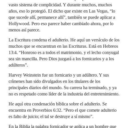
vasto sistema de complicidad. Y durante muchos, muchos
años, eso lo protegió. El dicho que existe en Las Vegas, “lo
que sucede allí, permanece allí”, también se puede aplicar a
Hollywood. Pero eso parece haber cambiado ahora, por lo
menos así parece.
La Escritura condena el adulterio. He aquí un versículo de los
muchos que se encuentran en las Escrituras. Está en Hebreos
13:4. “Honroso es a todos el matrimonio, y el lecho conyugal
sea sin mancilla. Pero Dios juzgará a los fornicarios y a los
adúlteros”.
Harvey Weinstein fue un fornicario y un adúltero. Y sus
crímenes han sido divulgados en los titulares de los
principales diarios del mundo. Su carrera ha terminado, y ya
no es respetado como líder de la industria del entretenimiento.
He aquí otra condenación bíblica sobre el adulterio. Se
encuentra en Proverbios 6:32. “Pero el que comete adulterio
es falto de juicio; el tal se destruye a sí mismo”.
En la Biblia la palabra fornicador se aplica a un hombre que