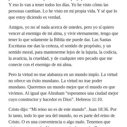
Y eso lo van a tener todos los días. Yo he visto cómo las
personas cambian. Lo he visto en mi propia vida. Y sé que lo
que estoy diciendo es verdad.
Amigos, yo no sé nada acerca de ustedes, pero yo sí quiero
vencer al enemigo de mi alma, y vivir eternamente, tengo que
tener lo que solamente la Biblia me puede dar. Las Santas
Escrituras me dan la certeza, el sentido de propósito, y un
sentido moral, para mantenerme lejos de la lujuria, la codicia,
la avaricia, la crueldad, y de cualquier otro pecado que me
conecte con el enemigo de mi alma.
Pero la virtud no trae alabanza en un mundo impío. La virtud
no ofrece un éxito mundano. La virtud no trae poder
mundano. Queremos un mundo mejor que el mundo en que
vivimos. Al igual que Abraham “esperamos una ciudad mejor
cuyo constructor y hacedor es Dios”. Hebreos 11:10.
Cristo dijo: “Mi reino no es de este mundo”. Juan 18:36. Por
lo tanto, todo lo que sea del mundo, no es parte del reino de
Cristo. O es una conveniencia o algo malo. Tenemos que