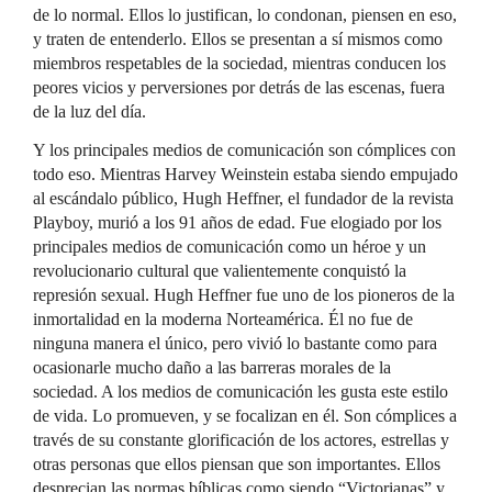
de lo normal. Ellos lo justifican, lo condonan, piensen en eso,
y traten de entenderlo. Ellos se presentan a sí mismos como
miembros respetables de la sociedad, mientras conducen los
peores vicios y perversiones por detrás de las escenas, fuera
de la luz del día.
Y los principales medios de comunicación son cómplices con
todo eso. Mientras Harvey Weinstein estaba siendo empujado
al escándalo público, Hugh Heffner, el fundador de la revista
Playboy, murió a los 91 años de edad. Fue elogiado por los
principales medios de comunicación como un héroe y un
revolucionario cultural que valientemente conquistó la
represión sexual. Hugh Heffner fue uno de los pioneros de la
inmortalidad en la moderna Norteamérica. Él no fue de
ninguna manera el único, pero vivió lo bastante como para
ocasionarle mucho daño a las barreras morales de la
sociedad. A los medios de comunicación les gusta este estilo
de vida. Lo promueven, y se focalizan en él. Son cómplices a
través de su constante glorificación de los actores, estrellas y
otras personas que ellos piensan que son importantes. Ellos
desprecian las normas bíblicas como siendo “Victorianas” y