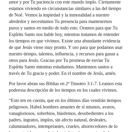
amor y por Tu paciencia con este mundo impío. Ciertamente
estamos viviendo en circunstancias similares a las del tiempo
de Noé. Vemos la impiedad y la inmoralidad a nuestro
alrededor y necesitamos Tu presencia para mantenernos
puros y santos en medio de todo esto. Oramos para que Tu
Espíritu Santo nos hable hoy, mientras tratamos de entender
los tiempos en que vivimos. Existe una abundante evidencia
de que Jesús viene muy pronto. Y oro para que podamos usar
nuestro tiempo, talentos, influencia, y recursos para ganar a
otros para Jesús. Gracias por Tu promesa de enviar Tu
Espíritu Santo mientras estudiamos. Mantennos santos a
través de Tu gracia y poder. En el nombre de Jesús, amén.
Por favor abran sus Biblias en 2ª Timoteo 3:1-7. Leamos esta
poderosa descripción de los tiempos en los cuales vivimos.
“Esto ten en cuenta, que en los últimos días vendrán tiempos
peligrosos. Habrá hombres amantes de sí mismos, avaros,
vanagloriosos, soberbios, blasfemos, desobedientes a los
padres, ingratos, impíos, sin afecto natural, desleales,
calumniadores, intemperantes, crueles, aborrecedores de lo