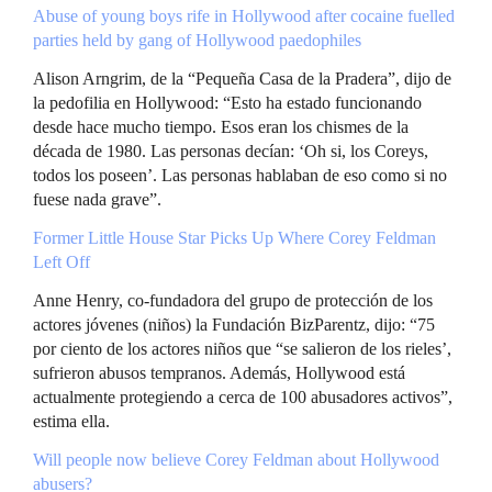
Abuse of young boys rife in Hollywood after cocaine fuelled
parties held by gang of Hollywood paedophiles
Alison Arngrim, de la “Pequeña Casa de la Pradera”, dijo de
la pedofilia en Hollywood: “Esto ha estado funcionando
desde hace mucho tiempo. Esos eran los chismes de la
década de 1980. Las personas decían: ‘Oh si, los Coreys,
todos los poseen’. Las personas hablaban de eso como si no
fuese nada grave”.
Former Little House Star Picks Up Where Corey Feldman
Left Off
Anne Henry, co-fundadora del grupo de protección de los
actores jóvenes (niños) la Fundación BizParentz, dijo: “75
por ciento de los actores niños que “se salieron de los rieles’,
sufrieron abusos tempranos. Además, Hollywood está
actualmente protegiendo a cerca de 100 abusadores activos”,
estima ella.
Will people now believe Corey Feldman about Hollywood
abusers?