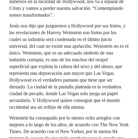
inmersos en la suciedad de Hollywood, nos va a separar de
Cristo y vamos a perder nuestra salvación. “Contemplando
somos transformados”.
Jesús nos dijo que juzguemos a Hollywood por sus frutos, y
las revelaciones de Harvey Weinstein son frutos por los
cuales su industria será condenada en el último juicio
universal, del cual no existe una apelación. Weinstein no es el
único. Weinstein, que es un adecuado símbolo de una
industria corrupta, es uno de los muchos del oropel
superficial que explota la cultura del sexo y del abuso, que
representa una depravación aun mayor que Las Vegas.
Hollywood es el verdadero pantano que tiene que ser
drenado. La ciudad de la pantalla plateada es la verdadera
ciudad de pecado, donde Las Vegas solo juega un papel
secundario. Y Hollywood quiere conseguir que el mundo
occidental sea un reflejo de ella misma.
Weinstein ha conseguido por lo menos ocho arreglos con
mujeres a lo largo de los años, de acuerdo con The New York
Times. De acuerdo con el New Yorker, por lo menos 84