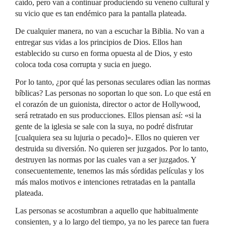
caído, pero van a continuar produciendo su veneno cultural y
su vicio que es tan endémico para la pantalla plateada.
De cualquier manera, no van a escuchar la Biblia. No van a
entregar sus vidas a los principios de Dios. Ellos han
establecido su curso en forma opuesta al de Dios, y esto
coloca toda cosa corrupta y sucia en juego.
Por lo tanto, ¿por qué las personas seculares odian las normas
bíblicas? Las personas no soportan lo que son. Lo que está en
el corazón de un guionista, director o actor de Hollywood,
será retratado en sus producciones. Ellos piensan así: «si la
gente de la iglesia se sale con la suya, no podré disfrutar
[cualquiera sea su lujuria o pecado]». Ellos no quieren ver
destruida su diversión. No quieren ser juzgados. Por lo tanto,
destruyen las normas por las cuales van a ser juzgados. Y
consecuentemente, tenemos las más sórdidas películas y los
más malos motivos e intenciones retratadas en la pantalla
plateada.
Las personas se acostumbran a aquello que habitualmente
consienten, y a lo largo del tiempo, ya no les parece tan fuera