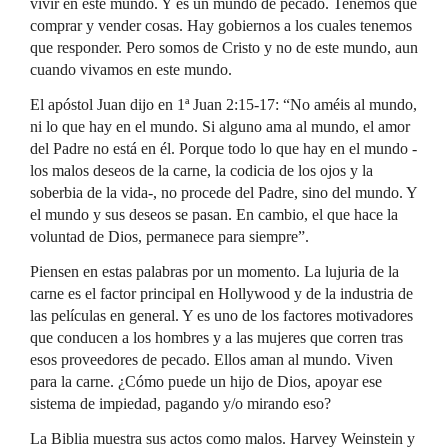
vivir en este mundo. Y es un mundo de pecado. Tenemos que
comprar y vender cosas. Hay gobiernos a los cuales tenemos
que responder. Pero somos de Cristo y no de este mundo, aun
cuando vivamos en este mundo.
El apóstol Juan dijo en 1ª Juan 2:15-17: “No améis al mundo,
ni lo que hay en el mundo. Si alguno ama al mundo, el amor
del Padre no está en él. Porque todo lo que hay en el mundo -
los malos deseos de la carne, la codicia de los ojos y la
soberbia de la vida-, no procede del Padre, sino del mundo. Y
el mundo y sus deseos se pasan. En cambio, el que hace la
voluntad de Dios, permanece para siempre”.
Piensen en estas palabras por un momento. La lujuria de la
carne es el factor principal en Hollywood y de la industria de
las películas en general. Y es uno de los factores motivadores
que conducen a los hombres y a las mujeres que corren tras
esos proveedores de pecado. Ellos aman al mundo. Viven
para la carne. ¿Cómo puede un hijo de Dios, apoyar ese
sistema de impiedad, pagando y/o mirando eso?
La Biblia muestra sus actos como malos. Harvey Weinstein y