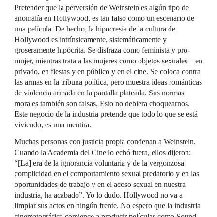
Pretender que la perversión de Weinstein es algún tipo de
anomalía en Hollywood, es tan falso como un escenario de
una película. De hecho, la hipocresía de la cultura de
Hollywood es intrínsicamente, sistemáticamente y
groseramente hipócrita. Se disfraza como feminista y pro-
mujer, mientras trata a las mujeres como objetos sexuales—en
privado, en fiestas y en público y en el cine. Se coloca contra
las armas en la tribuna política, pero muestra ideas románticas
de violencia armada en la pantalla plateada. Sus normas
morales también son falsas. Esto no debiera choquearnos.
Este negocio de la industria pretende que todo lo que se está
viviendo, es una mentira.
Muchas personas con justicia propia condenan a Weinstein.
Cuando la Academia del Cine lo echó fuera, ellos dijeron:
“[La] era de la ignorancia voluntaria y de la vergonzosa
complicidad en el comportamiento sexual predatorio y en las
oportunidades de trabajo y en el acoso sexual en nuestra
industria, ha acabado”. Yo lo dudo. Hollywood no va a
limpiar sus actos en ningún frente. No espero que la industria
cinematográfica comience a producir películas como Sound