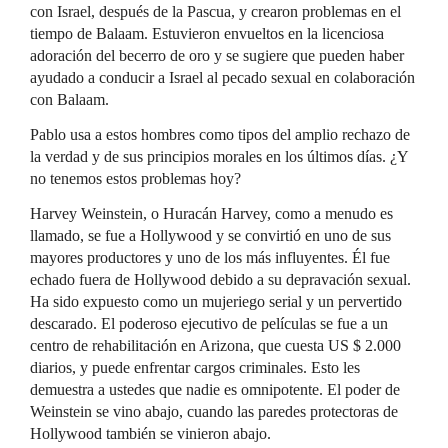
con Israel, después de la Pascua, y crearon problemas en el
tiempo de Balaam. Estuvieron envueltos en la licenciosa
adoración del becerro de oro y se sugiere que pueden haber
ayudado a conducir a Israel al pecado sexual en colaboración
con Balaam.
Pablo usa a estos hombres como tipos del amplio rechazo de
la verdad y de sus principios morales en los últimos días. ¿Y
no tenemos estos problemas hoy?
Harvey Weinstein, o Huracán Harvey, como a menudo es
llamado, se fue a Hollywood y se convirtió en uno de sus
mayores productores y uno de los más influyentes. Él fue
echado fuera de Hollywood debido a su depravación sexual.
Ha sido expuesto como un mujeriego serial y un pervertido
descarado. El poderoso ejecutivo de películas se fue a un
centro de rehabilitación en Arizona, que cuesta US $ 2.000
diarios, y puede enfrentar cargos criminales. Esto les
demuestra a ustedes que nadie es omnipotente. El poder de
Weinstein se vino abajo, cuando las paredes protectoras de
Hollywood también se vinieron abajo.