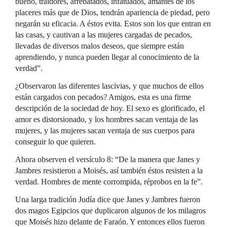
bueno, traidores, arrebatados, infatuados, amantes de los
placeres más que de Dios, tendrán apariencia de piedad, pero
negarán su eficacia. A éstos evita. Estos son los que entran en
las casas, y cautivan a las mujeres cargadas de pecados,
llevadas de diversos malos deseos, que siempre están
aprendiendo, y nunca pueden llegar al conocimiento de la
verdad”.
¿Observaron las diferentes lascivias, y que muchos de ellos
están cargados con pecados? Amigos, esta es una firme
descripción de la sociedad de hoy. El sexo es glorificado, el
amor es distorsionado, y los hombres sacan ventaja de las
mujeres, y las mujeres sacan ventaja de sus cuerpos para
conseguir lo que quieren.
Ahora observen el versículo 8: “De la manera que Janes y
Jambres resistieron a Moisés, así también éstos resisten a la
verdad. Hombres de mente corrompida, réprobos en la fe”.
Una larga tradición Judía dice que Janes y Jambres fueron
dos magos Egipcios que duplicaron algunos de los milagros
que Moisés hizo delante de Faraón. Y entonces ellos fueron