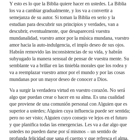
Y esto es lo que la Biblia quiere hacer en ustedes. La Biblia
los va a cambiar gradualmente, y los va a convertir a
semejanza de su autor. Si toman la Biblia en serio y la
estudian para descubrir sus principios y verdades, van a
descubrir, eventualmente, que desaparecerá vuestra
mundanalidad, vuestro amor por la música mundana, vuestro
amor hacia la auto-indulgencia, el impío deseo de sus ojos.
Habrán removido las inconsistencias de su vida, y habrán
subyugado la manera sensual de pensar de vuestra mente. Su
semblante va a brillar en las tiniebla morales que los rodea y
va a reemplazar vuestro amor por el mundo y por las cosas
mundanas por un mayor deseo de conocer a Dios.
Va a surgir la verdadera virtud en vuestro corazón. No será
algo que puedan crear o hacer en su alma. Es una cualidad
que proviene de una comunión personal con Alguien que es
superior a ustedes; Alguien cuya influencia puede ser sentida;
pero no ser visto; Alguien cuyo consejo ve lejos en el futuro
y que planifica todas las emergencias. Les va a dar algo que
ustedes no pueden darse por sí mismos – un sentido de
profunda felicidad que sana el cuerpo y que refresca el alma.