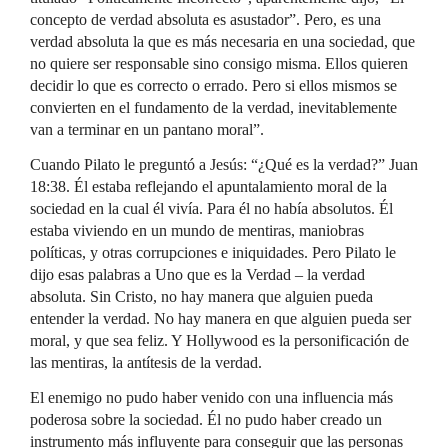
concepto de verdad absoluta es asustador”. Pero, es una
verdad absoluta la que es más necesaria en una sociedad, que
no quiere ser responsable sino consigo misma. Ellos quieren
decidir lo que es correcto o errado. Pero si ellos mismos se
convierten en el fundamento de la verdad, inevitablemente
van a terminar en un pantano moral”.
Cuando Pilato le preguntó a Jesús: “¿Qué es la verdad?” Juan
18:38. Él estaba reflejando el apuntalamiento moral de la
sociedad en la cual él vivía. Para él no había absolutos. Él
estaba viviendo en un mundo de mentiras, maniobras
políticas, y otras corrupciones e iniquidades. Pero Pilato le
dijo esas palabras a Uno que es la Verdad – la verdad
absoluta. Sin Cristo, no hay manera que alguien pueda
entender la verdad. No hay manera en que alguien pueda ser
moral, y que sea feliz. Y Hollywood es la personificación de
las mentiras, la antítesis de la verdad.
El enemigo no pudo haber venido con una influencia más
poderosa sobre la sociedad. Él no pudo haber creado un
instrumento más influyente para conseguir que las personas