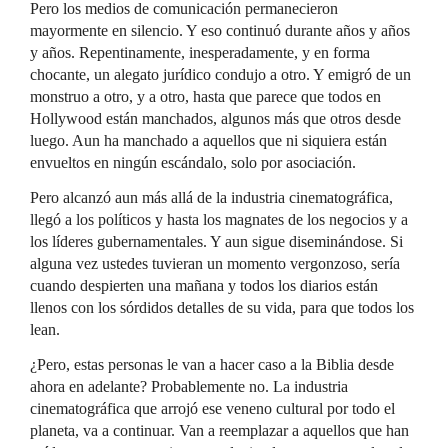
Pero los medios de comunicación permanecieron
mayormente en silencio. Y eso continuó durante años y años
y años. Repentinamente, inesperadamente, y en forma
chocante, un alegato jurídico condujo a otro. Y emigró de un
monstruo a otro, y a otro, hasta que parece que todos en
Hollywood están manchados, algunos más que otros desde
luego. Aun ha manchado a aquellos que ni siquiera están
envueltos en ningún escándalo, solo por asociación.
Pero alcanzó aun más allá de la industria cinematográfica,
llegó a los políticos y hasta los magnates de los negocios y a
los líderes gubernamentales. Y aun sigue diseminándose. Si
alguna vez ustedes tuvieran un momento vergonzoso, sería
cuando despierten una mañana y todos los diarios están
llenos con los sórdidos detalles de su vida, para que todos los
lean.
¿Pero, estas personas le van a hacer caso a la Biblia desde
ahora en adelante? Probablemente no. La industria
cinematográfica que arrojó ese veneno cultural por todo el
planeta, va a continuar. Van a reemplazar a aquellos que han