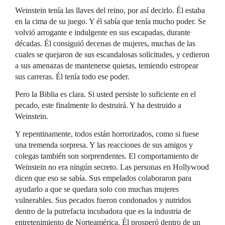
Weinstein tenía las llaves del reino, por así decirlo. Él estaba
en la cima de su juego. Y él sabía que tenía mucho poder. Se
volvió arrogante e indulgente en sus escapadas, durante
décadas. Él consiguió decenas de mujeres, muchas de las
cuales se quejaron de sus escandalosas solicitudes, y cedieron
a sus amenazas de mantenerse quietas, temiendo estropear
sus carreras. Él tenía todo ese poder.
Pero la Biblia es clara. Si usted persiste lo suficiente en el
pecado, este finalmente lo destruirá. Y ha destruido a
Weinstein.
Y repentinamente, todos están horrorizados, como si fuese
una tremenda sorpresa. Y las reacciones de sus amigos y
colegas también son sorprendentes. El comportamiento de
Weinstein no era ningún secreto. Las personas en Hollywood
dicen que eso se sabía. Sus empelados colaboraron para
ayudarlo a que se quedara solo con muchas mujeres
vulnerables. Sus pecados fueron condonados y nutridos
dentro de la putrefacta incubadora que es la industria de
entretenimiento de Norteamérica. Él prosperó dentro de un