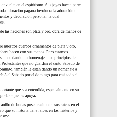
á envuelta en el espiritismo. Sus joyas hacen parte
Toda adoración pagana involucra la adoración de
entos y decoración personal, la cual
os.
de las naciones son plata y oro, obra de manos de
e nuestros cuerpos ornamentos de plata y oro,
ombres hacen con sus manos. Pero estamos
stamos dando un homenaje a los principios de
s Protestantes que no guardan el santo Sábado de
domingo, también le están dando un homenaje a
ió el Sábado por el domingo para casi todo el
mportante que sea entendida, especialmente en su
l pueblo que las apoya.
anillo de bodas posee realmente sus raíces en el
ro que su historia tiene raíces en los misterios y
-tismo.