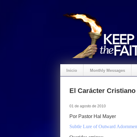
Inicio
Monthly Messages
El Carácter Cristiano
01 de agosto de 2010
Por Pastor Hal Mayer
Subtle Lure of Outward Adornmen