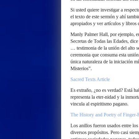
Si usted quiere investigar a respect
el texto de este sermón y ahí tambi
apropiados y ver artículos y libros
Manly Palmer Hall, por ejemplo, en
Secretas de Todas las Edades, dice 
… testimonia de la unión del alto se
ceremonia que consuma esta unión 
única naturaleza de la iniciación m
Misterios”.
Sacred Texts Article
Es extraño, ¿no es verdad? Está ha
representa la eter-nidad y la inmort
vincula al espiritismo pagano.
The History and Poetry of Finger-
Los anillos fueron usados entre l
diversos propósitos. Pero casi siem