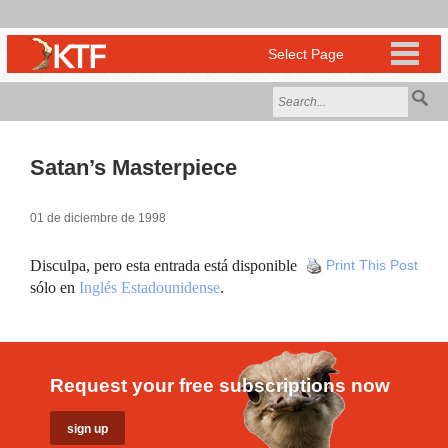
Satan’s Masterpiece
01 de diciembre de 1998
Disculpa, pero esta entrada está disponible
Print This Post
sólo en
Inglés Estadounidense
.
Request your free subscriptions now