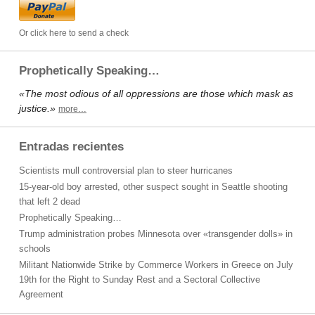
Or click here to send a check
Prophetically Speaking…
«The most odious of all oppressions are those which mask as
justice.»
more…
Entradas recientes
Scientists mull controversial plan to steer hurricanes
15-year-old boy arrested, other suspect sought in Seattle shooting
that left 2 dead
Prophetically Speaking…
Trump administration probes Minnesota over «transgender dolls» in
schools
Militant Nationwide Strike by Commerce Workers in Greece on July
19th for the Right to Sunday Rest and a Sectoral Collective
Agreement