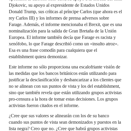
Djokovic, su apoyo al expresidente de Estados Unidos
Donald Trump, sus críticas al príncipe Carlos (que ahora es el
rey Carlos III) y los informes de prensa adversos sobre
Farage. Además, el informe mencionaba el Brexit, que es una
nominalización para la salida de Gran Bretaña de la Unión
Europea. El informe también decía que Farage es racista y
xenófobo, lo que Farage describió como un «insulto atroz».
Esa es una frase comodín para cualquiera que el
establishment quiera demonizar.
Este informe no sólo proporciona una escalofriante visión de
las medidas que los bancos británicos están utilizando para
justificar la desclasificación y desbancarizar a los clientes que
no se alinean con sus puntos de vista y los del establishment,
sino que también revela que están utilizando grupos activistas
pro-censura a la hora de tomar estas decisiones. Los grupos
activistas fueron citados en el informe.
¿Cree que sus valores se alinearán con los de su banco
cuando sus puntos de vista sean demonizados y puestos en la
lista negra? Creo que no. ¿Cree que habrá grupos activistas