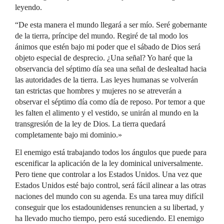
leyendo.
“De esta manera el mundo llegará a ser mío. Seré gobernante
de la tierra, príncipe del mundo. Regiré de tal modo los
ánimos que estén bajo mi poder que el sábado de Dios será
objeto especial de desprecio. ¿Una señal? Yo haré que la
observancia del séptimo día sea una señal de deslealtad hacia
las autoridades de la tierra. Las leyes humanas se volverán
tan estrictas que hombres y mujeres no se atreverán a
observar el séptimo día como día de reposo. Por temor a que
les falten el alimento y el vestido, se unirán al mundo en la
transgresión de la ley de Dios. La tierra quedará
completamente bajo mi dominio.»
El enemigo está trabajando todos los ángulos que puede para
escenificar la aplicación de la ley dominical universalmente.
Pero tiene que controlar a los Estados Unidos. Una vez que
Estados Unidos esté bajo control, será fácil alinear a las otras
naciones del mundo con su agenda. Es una tarea muy difícil
conseguir que los estadounidenses renuncien a su libertad, y
ha llevado mucho tiempo, pero está sucediendo. El enemigo