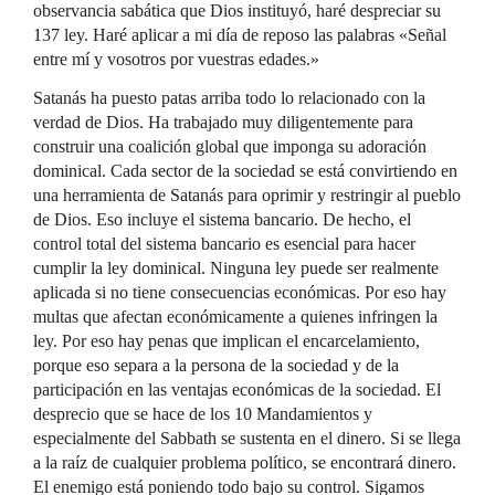
observancia sabática que Dios instituyó, haré despreciar su
137 ley. Haré aplicar a mi día de reposo las palabras «Señal
entre mí y vosotros por vuestras edades.»
Satanás ha puesto patas arriba todo lo relacionado con la
verdad de Dios. Ha trabajado muy diligentemente para
construir una coalición global que imponga su adoración
dominical. Cada sector de la sociedad se está convirtiendo en
una herramienta de Satanás para oprimir y restringir al pueblo
de Dios. Eso incluye el sistema bancario. De hecho, el
control total del sistema bancario es esencial para hacer
cumplir la ley dominical. Ninguna ley puede ser realmente
aplicada si no tiene consecuencias económicas. Por eso hay
multas que afectan económicamente a quienes infringen la
ley. Por eso hay penas que implican el encarcelamiento,
porque eso separa a la persona de la sociedad y de la
participación en las ventajas económicas de la sociedad. El
desprecio que se hace de los 10 Mandamientos y
especialmente del Sabbath se sustenta en el dinero. Si se llega
a la raíz de cualquier problema político, se encontrará dinero.
El enemigo está poniendo todo bajo su control. Sigamos