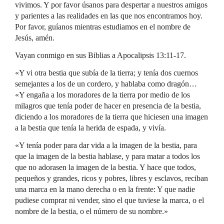
vivimos. Y por favor úsanos para despertar a nuestros amigos
y parientes a las realidades en las que nos encontramos hoy.
Por favor, guíanos mientras estudiamos en el nombre de
Jesús, amén.
Vayan conmigo en sus Biblias a Apocalipsis 13:11-17.
«Y vi otra bestia que subía de la tierra; y tenía dos cuernos
semejantes a los de un cordero, y hablaba como dragón…
«Y engaña a los moradores de la tierra por medio de los
milagros que tenía poder de hacer en presencia de la bestia,
diciendo a los moradores de la tierra que hiciesen una imagen
a la bestia que tenía la herida de espada, y vivía.
«Y tenía poder para dar vida a la imagen de la bestia, para
que la imagen de la bestia hablase, y para matar a todos los
que no adorasen la imagen de la bestia. Y hace que todos,
pequeños y grandes, ricos y pobres, libres y esclavos, reciban
una marca en la mano derecha o en la frente: Y que nadie
pudiese comprar ni vender, sino el que tuviese la marca, o el
nombre de la bestia, o el número de su nombre.»