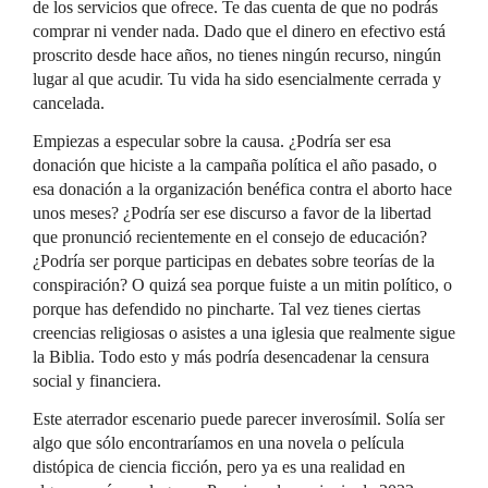
de los servicios que ofrece. Te das cuenta de que no podrás
comprar ni vender nada. Dado que el dinero en efectivo está
proscrito desde hace años, no tienes ningún recurso, ningún
lugar al que acudir. Tu vida ha sido esencialmente cerrada y
cancelada.
Empiezas a especular sobre la causa. ¿Podría ser esa
donación que hiciste a la campaña política el año pasado, o
esa donación a la organización benéfica contra el aborto hace
unos meses? ¿Podría ser ese discurso a favor de la libertad
que pronunció recientemente en el consejo de educación?
¿Podría ser porque participas en debates sobre teorías de la
conspiración? O quizá sea porque fuiste a un mitin político, o
porque has defendido no pincharte. Tal vez tienes ciertas
creencias religiosas o asistes a una iglesia que realmente sigue
la Biblia. Todo esto y más podría desencadenar la censura
social y financiera.
Este aterrador escenario puede parecer inverosímil. Solía ser
algo que sólo encontraríamos en una novela o película
distópica de ciencia ficción, pero ya es una realidad en