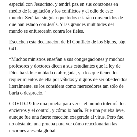
especial con Jesucristo, y tendrá paz en sus corazones en
medio de la agitación y los conflictos y el odio de este
mundo. Será tan singular que todos estarán convencidos de
que han estado con Jesús. Y las grandes multitudes del
mundo se enfurecerán contra los fieles.
Escuchen esta declaración de El Conflicto de los Siglos, pág.
641.
“Muchos ministros enseñan a sus congregaciones y muchos
profesores y doctores dicen a sus estudiantes que la ley de
Dios ha sido cambiada o abrogada, y a los que tienen los
requerimientos de ella por válidos y dignos de ser obedecidos
literalmente, se los considera como merecedores tan sólo de
burla o desprecio.”
COVID-19 fue una prueba para ver si el mundo toleraría los
encierros y el control, y cómo lo haría. Fue una prueba leve,
aunque fue una fuerte reacción exagerada al virus. Pero fue,
no obstante, una prueba para ver cómo reaccionarían las
naciones a escala global.