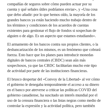
compañías de seguros sobre cómo pueden actuar por su
cuenta y qué señales útiles podríamos enviar», y «Una cosa
que debo añadir: por lo que hemos oído, la mayoría de los
grandes bancos ya están haciendo mucho trabajo dentro de
los términos y condiciones de los acuerdos de cuentas
existentes para gestionar el flujo de fondos si sospechan de
alguien o de algo. Es un aspecto que estamos estudiando».
El armamento de los bancos contra sus propios clientes, o la
desbancarización de los mismos, es un fenómeno que cobrará
fuerza. Esto hace que los planes para introducir monedas
digitales de bancos centrales (CBDC) sean aún más
sospechosos, ya que las CBDC facilitarían mucho este tipo
de actividad por parte de las instituciones financieras.
El brusco despertar del «Convoy de la Libertad» al ver cómo
el gobierno le denegaba temporalmente el acceso a su dinero
en el banco por atreverse a criticar las políticas COVID del
gobierno canadiense, ha suscitado un interés mundial por el
uso de la censura financiera o las listas negras como medio de
controlar la expresión y la actividad política, pero también