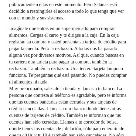
públicamente a ellos en este momento. Pero Satanás está
decidido a restringirles el acceso a todo lo que tenga que ver
con el mundo y sus sistemas.
Imagínate que entras en un supermercado para comprar
alimentos. Cargas el carro y te diriges a la caja. En la caja
registran su compra y usted presenta su tarjeta de crédito para
pagar la cuenta. Pero la rechazan. A todos nos ha pasado
alguna vez por diversos motivos. Así que, cuando buscas en
tu cartera otra tarjeta para pagar tu compra, también la
rechazan. También la rechazan. Una tercera tarjeta tampoco
funciona. Te preguntas qué está pasando. No puedes comprar
ni alimentos ni nada.
Muy preocupado, sales de la tienda y llamas a tu banco. La
persona que contesta al teléfono es agradable, pero te informa
que tus cuentas bancarias están cerradas y sus tarjetas de
crédito canceladas. Llamas a otro banco donde tienes otras
cuentas de tarjetas de crédito. También te informan que tus
cuentas han sido cerradas. Llamas a tu corredor de bolsa,
donde tienes tus cuentas de jubilación, sólo para enterarte de
que tu 401K y tu IRA también han sido canceladas. No sólo