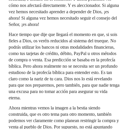
cómo nos afectará directamente. Y es aleccionador. Si alguna
vez hemos necesitado aprender a depender de Dios, ¡es
ahora! Si alguna vez hemos necesitado seguir el consejo del
Señor, ¡es ahora!
Hace tiempo que dije que llegará el momento en que, si sois
fieles a Dios, os veréis reducidos al sistema del trueque. No
podrás utilizar los bancos ni otras modalidades financieras,
como tus tarjetas de crédito, débito, PayPal u otros métodos
de compra o venta. Esa predicción se basaba en la profecía
bíblica. Pero ahora realmente no se necesita ser un profundo
estudioso de la profecía bíblica para entender esto. Es tan
claro como la nariz de tu cara. Dios nos lo está revelando
para que nos preparemos, pero también, para que nadie tenga
una excusa para no tomar acción para asegurar su vida
eterna.
Ahora mientras vemos la imagen a la bestia siendo
construida, que es otro tema para otro momento, también
podemos ver claramente como planean restringir la compra y
venta al pueblo de Dios. Por supuesto, no está apuntando