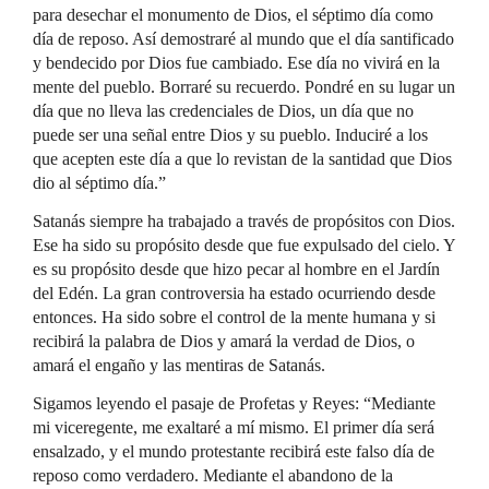
para desechar el monumento de Dios, el séptimo día como
día de reposo. Así demostraré al mundo que el día santificado
y bendecido por Dios fue cambiado. Ese día no vivirá en la
mente del pueblo. Borraré su recuerdo. Pondré en su lugar un
día que no lleva las credenciales de Dios, un día que no
puede ser una señal entre Dios y su pueblo. Induciré a los
que acepten este día a que lo revistan de la santidad que Dios
dio al séptimo día.”
Satanás siempre ha trabajado a través de propósitos con Dios.
Ese ha sido su propósito desde que fue expulsado del cielo. Y
es su propósito desde que hizo pecar al hombre en el Jardín
del Edén. La gran controversia ha estado ocurriendo desde
entonces. Ha sido sobre el control de la mente humana y si
recibirá la palabra de Dios y amará la verdad de Dios, o
amará el engaño y las mentiras de Satanás.
Sigamos leyendo el pasaje de Profetas y Reyes: “Mediante
mi viceregente, me exaltaré a mí mismo. El primer día será
ensalzado, y el mundo protestante recibirá este falso día de
reposo como verdadero. Mediante el abandono de la