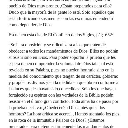
pueblo de Dios muy pronto. ¿Están preparados para ello?
Dudo que la mayoría de la gente lo esté. Solo aquellos que
están fortificando sus mentes con las escrituras entenderán
como depender de Dios.
Escuchen esta cita de El Conflicto de los Siglos, pág. 652:
“Se hará oposición y se ridiculizará a los que traten de
obedecer a todos los mandamientos de Dios. Ellos no podrán
subsistir sino en Dios. Para poder soportar la prueba que les
espera deben comprender la voluntad de Dios tal cual está
revelada en su Palabra, pues no pueden honrarle sino en la
medida del conocimiento que tengan de su carácter, gobierno
y propósitos divinos y en la medida en que obren conforme a
las luces que les hayan sido concedidas. Sólo los que hayan
fortalecido su espíritu con las verdades de la Biblia podrán
resistir en el último gran conflicto. Toda alma ha de pasar por
la prueba decisiva: ¿Obedeceré a Dios antes que a los
hombres? La hora crítica se acerca. ¿Hemos asentado los pies
en la roca de la inmutable Palabra de Dios? ¿Estamos
preparados para defender firmemente los mandamientos de