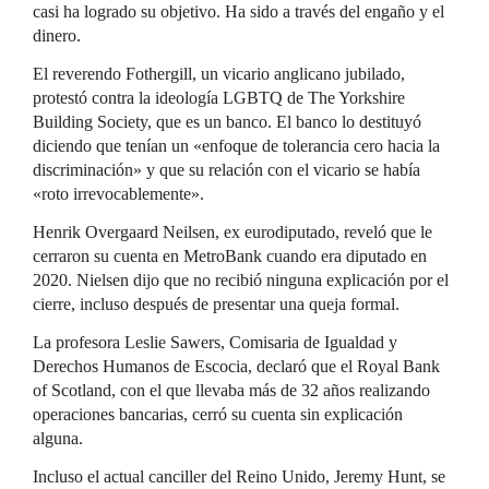
casi ha logrado su objetivo. Ha sido a través del engaño y el
dinero.
El reverendo Fothergill, un vicario anglicano jubilado,
protestó contra la ideología LGBTQ de The Yorkshire
Building Society, que es un banco. El banco lo destituyó
diciendo que tenían un «enfoque de tolerancia cero hacia la
discriminación» y que su relación con el vicario se había
«roto irrevocablemente».
Henrik Overgaard Neilsen, ex eurodiputado, reveló que le
cerraron su cuenta en MetroBank cuando era diputado en
2020. Nielsen dijo que no recibió ninguna explicación por el
cierre, incluso después de presentar una queja formal.
La profesora Leslie Sawers, Comisaria de Igualdad y
Derechos Humanos de Escocia, declaró que el Royal Bank
of Scotland, con el que llevaba más de 32 años realizando
operaciones bancarias, cerró su cuenta sin explicación
alguna.
Incluso el actual canciller del Reino Unido, Jeremy Hunt, se