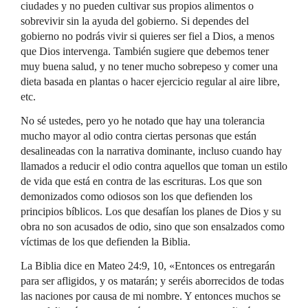
ciudades y no pueden cultivar sus propios alimentos o
sobrevivir sin la ayuda del gobierno. Si dependes del
gobierno no podrás vivir si quieres ser fiel a Dios, a menos
que Dios intervenga. También sugiere que debemos tener
muy buena salud, y no tener mucho sobrepeso y comer una
dieta basada en plantas o hacer ejercicio regular al aire libre,
etc.
No sé ustedes, pero yo he notado que hay una tolerancia
mucho mayor al odio contra ciertas personas que están
desalineadas con la narrativa dominante, incluso cuando hay
llamados a reducir el odio contra aquellos que toman un estilo
de vida que está en contra de las escrituras. Los que son
demonizados como odiosos son los que defienden los
principios bíblicos. Los que desafían los planes de Dios y su
obra no son acusados de odio, sino que son ensalzados como
víctimas de los que defienden la Biblia.
La Biblia dice en Mateo 24:9, 10, «Entonces os entregarán
para ser afligidos, y os matarán; y seréis aborrecidos de todas
las naciones por causa de mi nombre. Y entonces muchos se