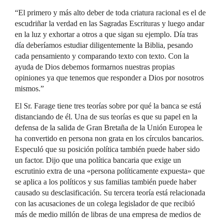
“El primero y más alto deber de toda criatura racional es el de
escudriñar la verdad en las Sagradas Escrituras y luego andar
en la luz y exhortar a otros a que sigan su ejemplo. Día tras
día deberíamos estudiar diligentemente la Biblia, pesando
cada pensamiento y comparando texto con texto. Con la
ayuda de Dios debemos formarnos nuestras propias
opiniones ya que tenemos que responder a Dios por nosotros
mismos.”
El Sr. Farage tiene tres teorías sobre por qué la banca se está
distanciando de él. Una de sus teorías es que su papel en la
defensa de la salida de Gran Bretaña de la Unión Europea le
ha convertido en persona non grata en los círculos bancarios.
Especuló que su posición política también puede haber sido
un factor. Dijo que una política bancaria que exige un
escrutinio extra de una «persona políticamente expuesta» que
se aplica a los políticos y sus familias también puede haber
causado su desclasificación. Su tercera teoría está relacionada
con las acusaciones de un colega legislador de que recibió
más de medio millón de libras de una empresa de medios de