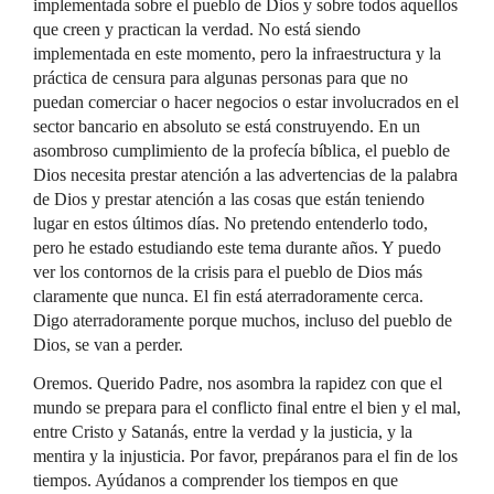
implementada sobre el pueblo de Dios y sobre todos aquellos
que creen y practican la verdad. No está siendo
implementada en este momento, pero la infraestructura y la
práctica de censura para algunas personas para que no
puedan comerciar o hacer negocios o estar involucrados en el
sector bancario en absoluto se está construyendo. En un
asombroso cumplimiento de la profecía bíblica, el pueblo de
Dios necesita prestar atención a las advertencias de la palabra
de Dios y prestar atención a las cosas que están teniendo
lugar en estos últimos días. No pretendo entenderlo todo,
pero he estado estudiando este tema durante años. Y puedo
ver los contornos de la crisis para el pueblo de Dios más
claramente que nunca. El fin está aterradoramente cerca.
Digo aterradoramente porque muchos, incluso del pueblo de
Dios, se van a perder.
Oremos. Querido Padre, nos asombra la rapidez con que el
mundo se prepara para el conflicto final entre el bien y el mal,
entre Cristo y Satanás, entre la verdad y la justicia, y la
mentira y la injusticia. Por favor, prepáranos para el fin de los
tiempos. Ayúdanos a comprender los tiempos en que