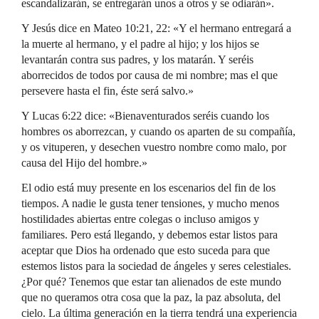
escandalizarán, se entregarán unos a otros y se odiarán».
Y Jesús dice en Mateo 10:21, 22: «Y el hermano entregará a
la muerte al hermano, y el padre al hijo; y los hijos se
levantarán contra sus padres, y los matarán. Y seréis
aborrecidos de todos por causa de mi nombre; mas el que
persevere hasta el fin, éste será salvo.»
Y Lucas 6:22 dice: «Bienaventurados seréis cuando los
hombres os aborrezcan, y cuando os aparten de su compañía,
y os vituperen, y desechen vuestro nombre como malo, por
causa del Hijo del hombre.»
El odio está muy presente en los escenarios del fin de los
tiempos. A nadie le gusta tener tensiones, y mucho menos
hostilidades abiertas entre colegas o incluso amigos y
familiares. Pero está llegando, y debemos estar listos para
aceptar que Dios ha ordenado que esto suceda para que
estemos listos para la sociedad de ángeles y seres celestiales.
¿Por qué? Tenemos que estar tan alienados de este mundo
que no queramos otra cosa que la paz, la paz absoluta, del
cielo. La última generación en la tierra tendrá una experiencia