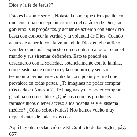
Dios y la fe de Jesús?”
Esto es bastante serio. ¿Notaste la parte que dice que tienen
que tener una concepción correcta del carácter de Dios, su
gobierno, sus propósitos, y actuar de acuerdo con ellos? No
basta con conocer la verdad y la voluntad de Dios. Cuando
actúes de acuerdo con la voluntad de Dios, en el conflicto
venidero quedarás expuesto como contrario a todo lo que el
mundo y sus sistemas defienden. Esto te pondrá en
desacuerdo con la sociedad, potencialmente con tu familia,
con el sistema de comercio y la economía, y serás un
testimonio permanente contra la corrupción y el mal que
prevalece en todas partes. ¿Te imaginas no poder comprar
más nada en Amazon? ¿Te imaginas ya no poder comprar
gasolina o comestibles? ¿Qué pasa con los productos
farmacéuticos o tener acceso a los hospitales y el sistema
médico? ¿Cómo sobrevivirías? Nos hemos vuelto muy
dependientes de todas estas cosas.
Aquí hay otra declaración de El Conflicto de los Siglos, pág.
657: