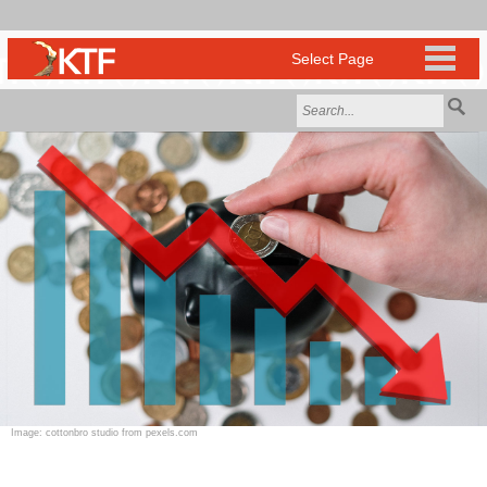
Image: cottonbro studio from pexels.com