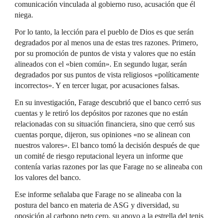
comunicación vinculada al gobierno ruso, acusación que él
niega.
Por lo tanto, la lección para el pueblo de Dios es que serán
degradados por al menos una de estas tres razones. Primero,
por su promoción de puntos de vista y valores que no están
alineados con el «bien común». En segundo lugar, serán
degradados por sus puntos de vista religiosos «políticamente
incorrectos». Y en tercer lugar, por acusaciones falsas.
En su investigación, Farage descubrió que el banco cerró sus
cuentas y le retiró los depósitos por razones que no están
relacionadas con su situación financiera, sino que cerró sus
cuentas porque, dijeron, sus opiniones «no se alinean con
nuestros valores». El banco tomó la decisión después de que
un comité de riesgo reputacional leyera un informe que
contenía varias razones por las que Farage no se alineaba con
los valores del banco.
Ese informe señalaba que Farage no se alineaba con la
postura del banco en materia de ASG y diversidad, su
oposición al carbono neto cero, su apoyo a la estrella del tenis