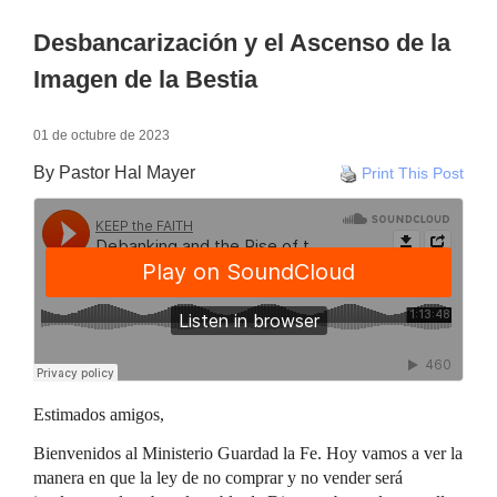
Desbancarización y el Ascenso de la
Imagen de la Bestia
01 de octubre de 2023
By Pastor Hal Mayer
Print This Post
Estimados amigos,
Bienvenidos al Ministerio Guardad la Fe. Hoy vamos a ver la
manera en que la ley de no comprar y no vender será