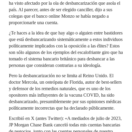
ha visto afectado por la ola de desbancarización que asola el
país. Al parecer, antes de ser elegido canciller, dijo a sus
colegas que el banco online Monzo se había negado a
proporcionarle una cuenta.
¿Te haces a la idea de que hay algo o alguien entre bastidores
que está desbancarizando sistemáticamente a estos individuos
políticamente implicados con la oposición a las élites? Estos
son sólo algunos de los ejemplos del escalofriante giro que ha
tomado el sistema bancario británico para desbancar a las
personas que consideran contrarias a su ideología.
Pero la desbancarización no se limita al Reino Unido. El
doctor Mercola, un osteópata de Florida, autor de best-sellers
y defensor de los remedios naturales, que es uno de los
opositores más influyentes de la vacuna COVID, ha sido
desbancarizado, presumiblemente por sus opiniones médicas
políticamente incorrectas que ha declarado públicamente.
Escribió en X (antes Twitter): «A mediados de julio de 2023,
JP Morgan Chase Bank canceló todas mis cuentas bancarias
de negocios, junto con las cuentas personales de nuestro