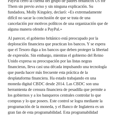
PayPal cerró la cuenta del grupo de padres británicos Us for
Them sin previo aviso y sin ninguna explicación. Su
fundadora, Molly Kingsley, declaró: «Es extremadamente
difícil no sacar la conclusión de que se trata de una
cancelación por motivos políticos de una organización que de
alguna manera ofende a PayPal.»
Al parecer, el gobierno británico está preocupado por la
deploración financiera que practican los bancos. Y se espera
que el Tesoro diga a los bancos que deben proteger la libertad
de expresión. Sin embargo, mientras el gobierno del Reino
Unido expresa su preocupación por las listas negras
financieras, lleva casi una década impulsando una tecnología
que pueda hacer más frecuente esta práctica de la
desplataforma financiera. Ha estado trabajando en una
moneda digital CBDC desde 2014. Las CBDC son una
herramienta de censura financiera de pesadilla que permite a
los gobiernos y a los banqueros centrales controlar lo que
compras y lo que posees. Este control se logra mediante la
programación de la moneda, y el Banco de Inglaterra es un
gran fan de esta programabilidad. Esta programabilidad