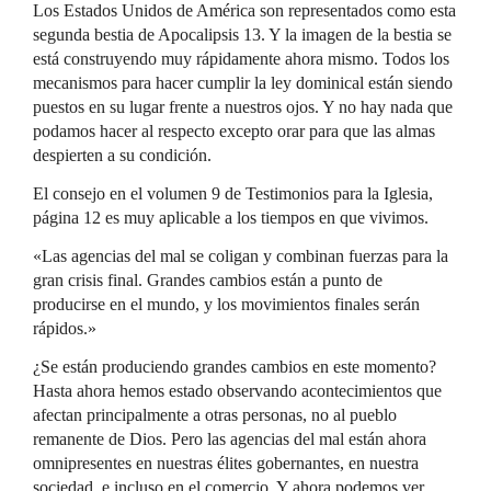
Los Estados Unidos de América son representados como esta
segunda bestia de Apocalipsis 13. Y la imagen de la bestia se
está construyendo muy rápidamente ahora mismo. Todos los
mecanismos para hacer cumplir la ley dominical están siendo
puestos en su lugar frente a nuestros ojos. Y no hay nada que
podamos hacer al respecto excepto orar para que las almas
despierten a su condición.
El consejo en el volumen 9 de Testimonios para la Iglesia,
página 12 es muy aplicable a los tiempos en que vivimos.
«Las agencias del mal se coligan y combinan fuerzas para la
gran crisis final. Grandes cambios están a punto de
producirse en el mundo, y los movimientos finales serán
rápidos.»
¿Se están produciendo grandes cambios en este momento?
Hasta ahora hemos estado observando acontecimientos que
afectan principalmente a otras personas, no al pueblo
remanente de Dios. Pero las agencias del mal están ahora
omnipresentes en nuestras élites gobernantes, en nuestra
sociedad, e incluso en el comercio. Y ahora podemos ver