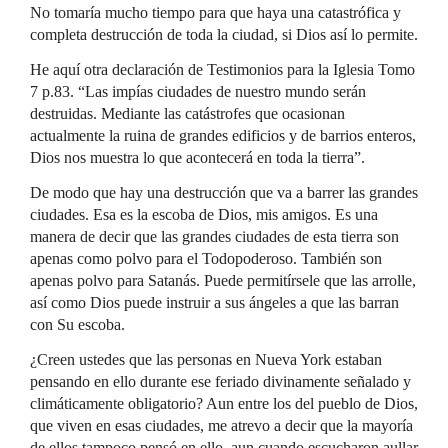
No tomaría mucho tiempo para que haya una catastrófica y
completa destrucción de toda la ciudad, si Dios así lo permite.
He aquí otra declaración de Testimonios para la Iglesia Tomo
7 p.83. “Las impías ciudades de nuestro mundo serán
destruidas. Mediante las catástrofes que ocasionan
actualmente la ruina de grandes edificios y de barrios enteros,
Dios nos muestra lo que acontecerá en toda la tierra”.
De modo que hay una destrucción que va a barrer las grandes
ciudades. Esa es la escoba de Dios, mis amigos. Es una
manera de decir que las grandes ciudades de esta tierra son
apenas como polvo para el Todopoderoso. También son
apenas polvo para Satanás. Puede permitírsele que las arrolle,
así como Dios puede instruir a sus ángeles a que las barran
con Su escoba.
¿Creen ustedes que las personas en Nueva York estaban
pensando en ello durante ese feriado divinamente señalado y
climáticamente obligatorio? Aun entre los del pueblo de Dios,
que viven en esas ciudades, me atrevo a decir que la mayoría
de ellos tampoco pensó en ello, aun cuando escucharon aullar