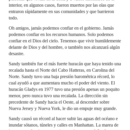
interior, en algunos casos, fueron muertos por las olas que
entraron rápidamente en sus comunidades y que barrieron
todo.
Oh amigos, jamás podemos confiar en el gobierno. Jamás
podemos confiar en los recursos humanos. Solo podemos
confiar en el Dios del cielo. Tenemos que vivir humildemente
delante de Dios y del hombre, o también nos alcanzará algún
desastre.
Sandy también fue el más fuerte huracán que haya tenido una
recalada hasta el Norte del Cabo Hatteras, en Carolina del
Norte. Sandy tuvo una baja presión barométrica récord, lo
cual ayudó a que aumentara mucho el poder del viento. El
huracán Gladys en 1977 tuvo una presión apenas un poquito
menor, pero nunca tuvo una recalada. La dirección sin
precedente de Sandy hacia el Oeste, al descender sobre
Nueva Jersey y Nueva York, le dio un empuje muy grande.
Sandy causó un récord al hacer subir las aguas del océano e
inundar sótanos, túneles y calles en Manhattan. La marea de