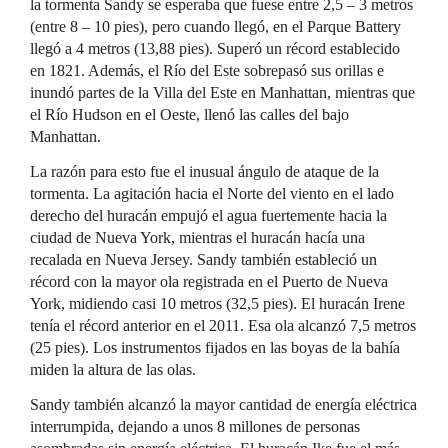
la tormenta Sandy se esperaba que fuese entre 2,5 – 3 metros
(entre 8 – 10 pies), pero cuando llegó, en el Parque Battery
llegó a 4 metros (13,88 pies). Superó un récord establecido
en 1821. Además, el Río del Este sobrepasó sus orillas e
inundó partes de la Villa del Este en Manhattan, mientras que
el Río Hudson en el Oeste, llenó las calles del bajo
Manhattan.
La razón para esto fue el inusual ángulo de ataque de la
tormenta. La agitación hacia el Norte del viento en el lado
derecho del huracán empujó el agua fuertemente hacia la
ciudad de Nueva York, mientras el huracán hacía una
recalada en Nueva Jersey. Sandy también estableció un
récord con la mayor ola registrada en el Puerto de Nueva
York, midiendo casi 10 metros (32,5 pies). El huracán Irene
tenía el récord anterior en el 2011. Esa ola alcanzó 7,5 metros
(25 pies). Los instrumentos fijados en las boyas de la bahía
miden la altura de las olas.
Sandy también alcanzó la mayor cantidad de energía eléctrica
interrumpida, dejando a unos 8 millones de personas