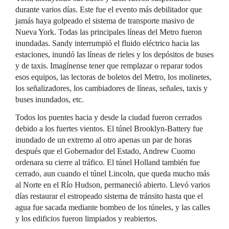
durante varios días. Este fue el evento más debilitador que
jamás haya golpeado el sistema de transporte masivo de
Nueva York. Todas las principales líneas del Metro fueron
inundadas. Sandy interrumpió el fluido eléctrico hacia las
estaciones, inundó las líneas de rieles y los depósitos de buses
y de taxis. Imagínense tener que remplazar o reparar todos
esos equipos, las lectoras de boletos del Metro, los molinetes,
los señalizadores, los cambiadores de líneas, señales, taxis y
buses inundados, etc.
Todos los puentes hacia y desde la ciudad fueron cerrados
debido a los fuertes vientos. El túnel Brooklyn-Battery fue
inundado de un extremo al otro apenas un par de horas
después que el Gobernador del Estado, Andrew Cuomo
ordenara su cierre al tráfico. El túnel Holland también fue
cerrado, aun cuando el túnel Lincoln, que queda mucho más
al Norte en el Río Hudson, permaneció abierto. Llevó varios
días restaurar el estropeado sistema de tránsito hasta que el
agua fue sacada mediante bombeo de los túneles, y las calles
y los edificios fueron limpiados y reabiertos.