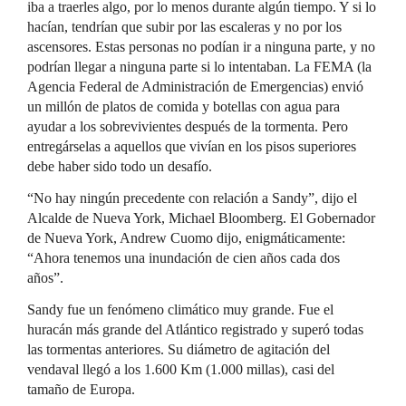
iba a traerles algo, por lo menos durante algún tiempo. Y si lo
hacían, tendrían que subir por las escaleras y no por los
ascensores. Estas personas no podían ir a ninguna parte, y no
podrían llegar a ninguna parte si lo intentaban. La
FEMA
(la
Agencia Federal de Administración de Emergencias) envió
un millón de platos de comida y botellas con agua para
ayudar a los sobrevivientes después de la tormenta. Pero
entregárselas a aquellos que vivían en los pisos superiores
debe haber sido todo un desafío.
“No hay ningún precedente con relación a Sandy”, dijo el
Alcalde de Nueva York, Michael Bloomberg. El Gobernador
de Nueva York, Andrew Cuomo dijo, enigmáticamente:
“Ahora tenemos una inundación de cien años cada dos
años”.
Sandy fue un fenómeno climático muy grande. Fue el
huracán más grande del Atlántico registrado y superó todas
las tormentas anteriores. Su diámetro de agitación del
vendaval llegó a los 1.600 Km (1.000 millas), casi del
tamaño de Europa.