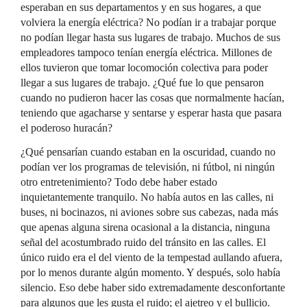
esperaban en sus departamentos y en sus hogares, a que
volviera la energía eléctrica? No podían ir a trabajar porque
no podían llegar hasta sus lugares de trabajo. Muchos de sus
empleadores tampoco tenían energía eléctrica. Millones de
ellos tuvieron que tomar locomoción colectiva para poder
llegar a sus lugares de trabajo. ¿Qué fue lo que pensaron
cuando no pudieron hacer las cosas que normalmente hacían,
teniendo que agacharse y sentarse y esperar hasta que pasara
el poderoso huracán?
¿Qué pensarían cuando estaban en la oscuridad, cuando no
podían ver los programas de televisión, ni fútbol, ni ningún
otro entretenimiento? Todo debe haber estado
inquietantemente tranquilo. No había autos en las calles, ni
buses, ni bocinazos, ni aviones sobre sus cabezas, nada más
que apenas alguna sirena ocasional a la distancia, ninguna
señal del acostumbrado ruido del tránsito en las calles. El
único ruido era el del viento de la tempestad aullando afuera,
por lo menos durante algún momento. Y después, solo había
silencio. Eso debe haber sido extremadamente desconfortante
para algunos que les gusta el ruido; el ajetreo y el bullicio.