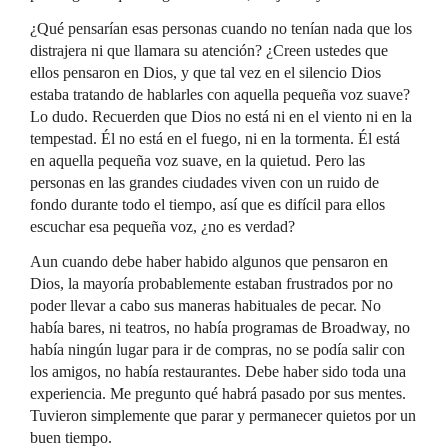
¿Qué pensarían esas personas cuando no tenían nada que los
distrajera ni que llamara su atención? ¿Creen ustedes que
ellos pensaron en Dios, y que tal vez en el silencio Dios
estaba tratando de hablarles con aquella pequeña voz suave?
Lo dudo. Recuerden que Dios no está ni en el viento ni en la
tempestad. Él no está en el fuego, ni en la tormenta. Él está
en aquella pequeña voz suave, en la quietud. Pero las
personas en las grandes ciudades viven con un ruido de
fondo durante todo el tiempo, así que es difícil para ellos
escuchar esa pequeña voz, ¿no es verdad?
Aun cuando debe haber habido algunos que pensaron en
Dios, la mayoría probablemente estaban frustrados por no
poder llevar a cabo sus maneras habituales de pecar. No
había bares, ni teatros, no había programas de Broadway, no
había ningún lugar para ir de compras, no se podía salir con
los amigos, no había restaurantes. Debe haber sido toda una
experiencia. Me pregunto qué habrá pasado por sus mentes.
Tuvieron simplemente que parar y permanecer quietos por un
buen tiempo.