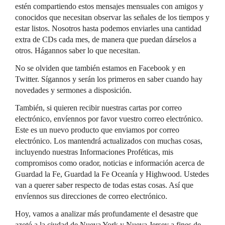
estén compartiendo estos mensajes mensuales con amigos y
conocidos que necesitan observar las señales de los tiempos y
estar listos. Nosotros hasta podemos enviarles una cantidad
extra de CDs cada mes, de manera que puedan dárselos a
otros. Hágannos saber lo que necesitan.
No se olviden que también estamos en Facebook y en
Twitter. Sígannos y serán los primeros en saber cuando hay
novedades y sermones a disposición.
También, si quieren recibir nuestras cartas por correo
electrónico, envíennos por favor vuestro correo electrónico.
Este es un nuevo producto que enviamos por correo
electrónico. Los mantendrá actualizados con muchas cosas,
incluyendo nuestras Informaciones Proféticas, mis
compromisos como orador, noticias e información acerca de
Guardad la Fe, Guardad la Fe Oceanía y Highwood. Ustedes
van a querer saber respecto de todas estas cosas. Así que
envíennos sus direcciones de correo electrónico.
Hoy, vamos a analizar más profundamente el desastre que
azotó a la ciudad de Nueva York y Nueva Jersey a fines de