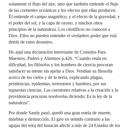
solamente el flujo del aire, sino que también entiende el flujo
de las corrientes oceánicas y los efectos que ellas producen.
Él entiende el campo magnético, y el efecto de la gravedad, y
el poder del sol, y la capa de ozono, y muchos otros
principios de la naturaleza. Los científicos no conocen a
Dios. Ellos no pueden entender el verdadero poder que está
detrás de estos desastres.
He aquí una declaración interesante de Consejos Para
Maestros, Padres y Alumnos p.426. “Cuando están en
dificultad, los filósofos y los hombres de ciencia procuran
satisfacer su mente sin apelar a Dios. Ventilan su filosofía
acerca de los cielos y de la tierra, explicando plagas,
pestilencias, epidemias, terremotos y hambres, por sus
supuestas ciencias. Las cuestiones relativas a la creación y la
providencia procuran resolverlas diciendo: Es la ley de la
naturaleza”.
Por donde Sandy pasó, quedó una gran estela de muerte,
tinieblas y destrucción. El giro en sentido contrario a las
agujas del reloj del huracán afectó a más de 24 Estados de los