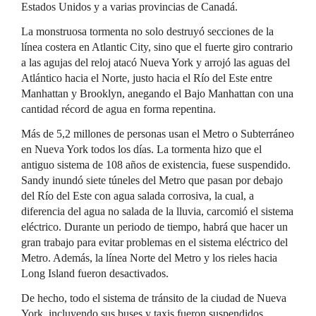
Estados Unidos y a varias provincias de Canadá.
La monstruosa tormenta no solo destruyó secciones de la
línea costera en Atlantic City, sino que el fuerte giro contrario
a las agujas del reloj atacó Nueva York y arrojó las aguas del
Atlántico hacia el Norte, justo hacia el Río del Este entre
Manhattan y Brooklyn, anegando el Bajo Manhattan con una
cantidad récord de agua en forma repentina.
Más de 5,2 millones de personas usan el Metro o Subterráneo
en Nueva York todos los días. La tormenta hizo que el
antiguo sistema de 108 años de existencia, fuese suspendido.
Sandy inundó siete túneles del Metro que pasan por debajo
del Río del Este con agua salada corrosiva, la cual, a
diferencia del agua no salada de la lluvia, carcomió el sistema
eléctrico. Durante un periodo de tiempo, habrá que hacer un
gran trabajo para evitar problemas en el sistema eléctrico del
Metro. Además, la línea Norte del Metro y los rieles hacia
Long Island fueron desactivados.
De hecho, todo el sistema de tránsito de la ciudad de Nueva
York, incluyendo sus buses y taxis fueron suspendidos