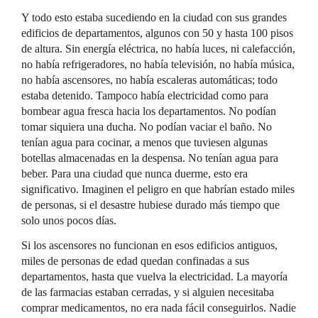
Y todo esto estaba sucediendo en la ciudad con sus grandes
edificios de departamentos, algunos con 50 y hasta 100 pisos
de altura. Sin energía eléctrica, no había luces, ni calefacción,
no había refrigeradores, no había televisión, no había música,
no había ascensores, no había escaleras automáticas; todo
estaba detenido. Tampoco había electricidad como para
bombear agua fresca hacia los departamentos. No podían
tomar siquiera una ducha. No podían vaciar el baño. No
tenían agua para cocinar, a menos que tuviesen algunas
botellas almacenadas en la despensa. No tenían agua para
beber. Para una ciudad que nunca duerme, esto era
significativo. Imaginen el peligro en que habrían estado miles
de personas, si el desastre hubiese durado más tiempo que
solo unos pocos días.
Si los ascensores no funcionan en esos edificios antiguos,
miles de personas de edad quedan confinadas a sus
departamentos, hasta que vuelva la electricidad. La mayoría
de las farmacias estaban cerradas, y si alguien necesitaba
comprar medicamentos, no era nada fácil conseguirlos. Nadie