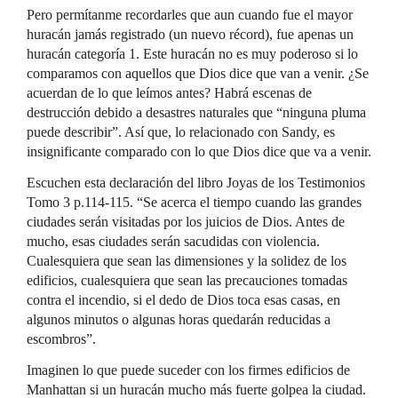
Pero permítanme recordarles que aun cuando fue el mayor
huracán jamás registrado (un nuevo récord), fue apenas un
huracán categoría 1. Este huracán no es muy poderoso si lo
comparamos con aquellos que Dios dice que van a venir. ¿Se
acuerdan de lo que leímos antes? Habrá escenas de
destrucción debido a desastres naturales que “ninguna pluma
puede describir”. Así que, lo relacionado con Sandy, es
insignificante comparado con lo que Dios dice que va a venir.
Escuchen esta declaración del libro Joyas de los Testimonios
Tomo 3 p.114-115. “Se acerca el tiempo cuando las grandes
ciudades serán visitadas por los juicios de Dios. Antes de
mucho, esas ciudades serán sacudidas con violencia.
Cualesquiera que sean las dimensiones y la solidez de los
edificios, cualesquiera que sean las precauciones tomadas
contra el incendio, si el dedo de Dios toca esas casas, en
algunos minutos o algunas horas quedarán reducidas a
escombros”.
Imaginen lo que puede suceder con los firmes edificios de
Manhattan si un huracán mucho más fuerte golpea la ciudad.