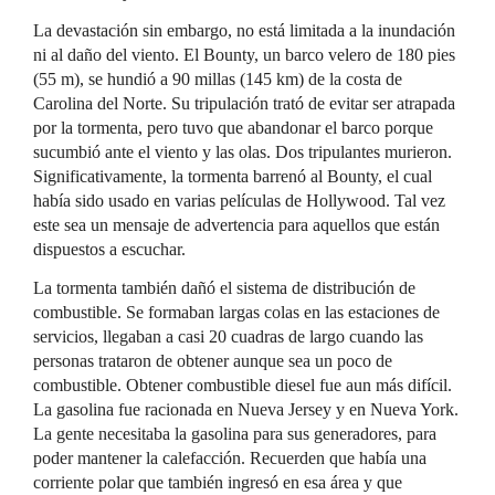
La devastación sin embargo, no está limitada a la inundación
ni al daño del viento. El Bounty, un barco velero de 180 pies
(55 m), se hundió a 90 millas (145 km) de la costa de
Carolina del Norte. Su tripulación trató de evitar ser atrapada
por la tormenta, pero tuvo que abandonar el barco porque
sucumbió ante el viento y las olas. Dos tripulantes murieron.
Significativamente, la tormenta barrenó al Bounty, el cual
había sido usado en varias películas de Hollywood. Tal vez
este sea un mensaje de advertencia para aquellos que están
dispuestos a escuchar.
La tormenta también dañó el sistema de distribución de
combustible. Se formaban largas colas en las estaciones de
servicios, llegaban a casi 20 cuadras de largo cuando las
personas trataron de obtener aunque sea un poco de
combustible. Obtener combustible diesel fue aun más difícil.
La gasolina fue racionada en Nueva Jersey y en Nueva York.
La gente necesitaba la gasolina para sus generadores, para
poder mantener la calefacción. Recuerden que había una
corriente polar que también ingresó en esa área y que