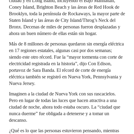
ciudad y en Long Island, incluyendo el Bajo Manhattan,
Coney Island, Brighton Beach y las áreas de Red Hook de
Brooklyn, toda la península de Rockaways, la mayor parte de
Staten Island y las áreas de City Island/Throg’s Neck del
Bronx. Decenas de miles de personas fueron desplazadas y
ahora un buen número de ellas están sin hogar.
Más de 8 millones de personas quedaron sin energía eléctrica
en 17 regiones estatales, algunas casi por dos semanas;
siendo este otro récord. Fue la “mayor tormenta con corte de
electricidad registrada en la historia”, dijo Con Edison,
portavoz de Sara Banda. El récord de corte de energía
eléctrica también se registró en Nueva York, Pennsylvania y
Nueva Jersey.
Imaginen a la ciudad de Nueva York con sus rascacielos.
Pero en lugar de todas las luces que hacen atractiva a una
ciudad de noche, ahora todo estaba oscuro. La “ciudad que
nunca duerme” fue obligada a detenerse y a tomar un
descanso.
¿Qué es lo que las personas estuvieron pensando, mientras