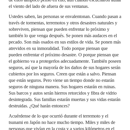
el viento del lado de afuera de sus ventanas.
Ustedes saben, las personas se envalentonan. Cuando pasan a
través de tormentas, terremotos y otros desastres naturales y
sobreviven, piensan que pueden enfrentar lo próximo y
también lo que venga después. Se ponen más audaces en el
pecado. Son más osados en sus estilos de vida. Se ponen más
atrevidos en su inmoralidad. Todo porque piensan que
pueden enfrentar el próximo desastre. O porque piensan que
el gobierno va a protegerlos adecuadamente. También poseen
seguros, así que la mayoría de los daños de sus hogares serán
cubiertos por los seguros. Creen que están a salvo. Piensan
que están seguros. Pero viene un tiempo donde no estarán
seguros de ninguna manera. Sus hogares estarán en ruinas.
Sus barcos y autos serán hierros retorcidos y fibra de vidrio
desintegrada. Sus familias estarán muertas y sus vidas estarán
destruidas. ¿Qué harán entonces?
Acuérdense de lo que ocurrió durante el terremoto y el
tsunami en Japón no hace mucho tiempo. Miles y miles de
personas que vivían en la costa y a varios kilómetros en el