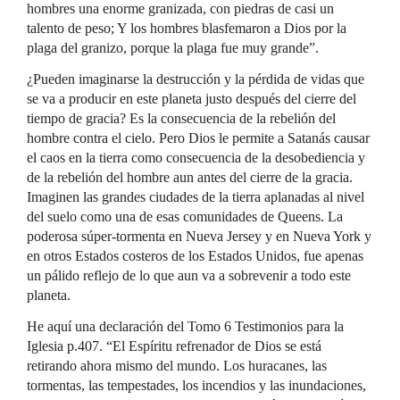
hombres una enorme granizada, con piedras de casi un
talento de peso; Y los hombres blasfemaron a Dios por la
plaga del granizo, porque la plaga fue muy grande”.
¿Pueden imaginarse la destrucción y la pérdida de vidas que
se va a producir en este planeta justo después del cierre del
tiempo de gracia? Es la consecuencia de la rebelión del
hombre contra el cielo. Pero Dios le permite a Satanás causar
el caos en la tierra como consecuencia de la desobediencia y
de la rebelión del hombre aun antes del cierre de la gracia.
Imaginen las grandes ciudades de la tierra aplanadas al nivel
del suelo como una de esas comunidades de Queens. La
poderosa súper-tormenta en Nueva Jersey y en Nueva York y
en otros Estados costeros de los Estados Unidos, fue apenas
un pálido reflejo de lo que aun va a sobrevenir a todo este
planeta.
He aquí una declaración del Tomo 6 Testimonios para la
Iglesia p.407. “El Espíritu refrenador de Dios se está
retirando ahora mismo del mundo. Los huracanes, las
tormentas, las tempestades, los incendios y las inundaciones,