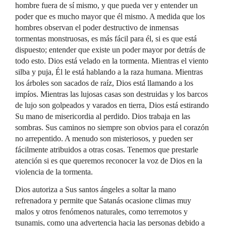
hombre fuera de sí mismo, y que pueda ver y entender un
poder que es mucho mayor que él mismo. A medida que los
hombres observan el poder destructivo de inmensas
tormentas monstruosas, es más fácil para él, si es que está
dispuesto; entender que existe un poder mayor por detrás de
todo esto. Dios está velado en la tormenta. Mientras el viento
silba y puja, Él le está hablando a la raza humana. Mientras
los árboles son sacados de raíz, Dios está llamando a los
impíos. Mientras las lujosas casas son destruidas y los barcos
de lujo son golpeados y varados en tierra, Dios está estirando
Su mano de misericordia al perdido. Dios trabaja en las
sombras. Sus caminos no siempre son obvios para el corazón
no arrepentido. A menudo son misteriosos, y pueden ser
fácilmente atribuidos a otras cosas. Tenemos que prestarle
atención si es que queremos reconocer la voz de Dios en la
violencia de la tormenta.
Dios autoriza a Sus santos ángeles a soltar la mano
refrenadora y permite que Satanás ocasione climas muy
malos y otros fenómenos naturales, como terremotos y
tsunamis, como una advertencia hacia las personas debido a