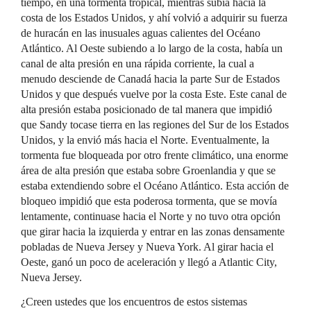
tiempo, en una tormenta tropical, mientras subía hacia la
costa de los Estados Unidos, y ahí volvió a adquirir su fuerza
de huracán en las inusuales aguas calientes del Océano
Atlántico. Al Oeste subiendo a lo largo de la costa, había un
canal de alta presión en una rápida corriente, la cual a
menudo desciende de Canadá hacia la parte Sur de Estados
Unidos y que después vuelve por la costa Este. Este canal de
alta presión estaba posicionado de tal manera que impidió
que Sandy tocase tierra en las regiones del Sur de los Estados
Unidos, y la envió más hacia el Norte. Eventualmente, la
tormenta fue bloqueada por otro frente climático, una enorme
área de alta presión que estaba sobre Groenlandia y que se
estaba extendiendo sobre el Océano Atlántico. Esta acción de
bloqueo impidió que esta poderosa tormenta, que se movía
lentamente, continuase hacia el Norte y no tuvo otra opción
que girar hacia la izquierda y entrar en las zonas densamente
pobladas de Nueva Jersey y Nueva York. Al girar hacia el
Oeste, ganó un poco de aceleración y llegó a Atlantic City,
Nueva Jersey.
¿Creen ustedes que los encuentros de estos sistemas