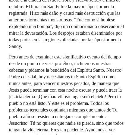
octubre. El huracán Sandy fue la mayor súper-tormenta
registrada. Hizo más daño y causó más destrucción que las
anteriores tormentas monstruosas. “Fue como si hubiese
explotado una bomba”, dijo un conmocionado observador al
mirar la devastación. Los despojos estaban diseminados por
todas partes en las regiones afectadas por la súper-tormenta
Sandy.
Pero antes de examinar este significativo evento del tiempo
desde un punto de vista profético, inclinemos nuestras
cabezas y pidamos la bendición del Espíritu Santo. Nuestro
Padre celestial, hoy necesitamos tu Santo Espíritu como
nunca antes, para vencer nuestros pecados, de manera que
Jesús pueda terminar con esta noche oscura y pueda traer la
justicia eterna. ¡Qué maravilloso lugar será el cielo! Pero tu
pueblo no está listo. Y este es el problema. Todos los
problemas terrenales continúan mientras que tantos de Tu
pueblo aún se resisten a entregarse completamente a
Jesucristo. Tú no quieres que nadie se pierda, sino que todos
tengan la vida eterna. Eres tan paciente. Ayúdanos a ver