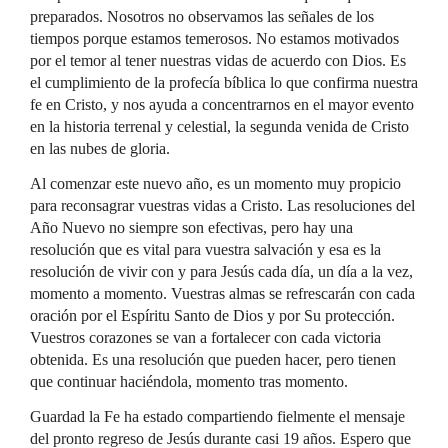
preparados. Nosotros no observamos las señales de los
tiempos porque estamos temerosos. No estamos motivados
por el temor al tener nuestras vidas de acuerdo con Dios. Es
el cumplimiento de la profecía bíblica lo que confirma nuestra
fe en Cristo, y nos ayuda a concentrarnos en el mayor evento
en la historia terrenal y celestial, la segunda venida de Cristo
en las nubes de gloria.
Al comenzar este nuevo año, es un momento muy propicio
para reconsagrar vuestras vidas a Cristo. Las resoluciones del
Año Nuevo no siempre son efectivas, pero hay una
resolución que es vital para vuestra salvación y esa es la
resolución de vivir con y para Jesús cada día, un día a la vez,
momento a momento. Vuestras almas se refrescarán con cada
oración por el Espíritu Santo de Dios y por Su protección.
Vuestros corazones se van a fortalecer con cada victoria
obtenida. Es una resolución que pueden hacer, pero tienen
que continuar haciéndola, momento tras momento.
Guardad la Fe ha estado compartiendo fielmente el mensaje
del pronto regreso de Jesús durante casi 19 años. Espero que