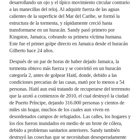
desarrollando un ojo y el típico movimiento circular contrario
a las manecillas del reloj. Al adquirir fuerza de las aguas
calientes de la superficie del Mar del Caribe, se formó la
estructura de la tormenta, y rápidamente creció hasta
transformarse en un huracán. Sandy pasó primero por
Kingston, Jamaica, cobrando su primera víctima humana.
Este fue el primer golpe directo en Jamaica desde el huracán
Gilberto hace 24 años.
Después de un par de horas de haber dejado Jamaica, la
tormenta obtuvo más fuerza y se convirtió en un huracán
categoría 2, antes de golpear Haití, donde, debido a las
condiciones precarias de las casas, mató por lo menos a 54
personas. Haití aun está tratando de recuperarse del terremoto
que la azotó a comienzos de 2010, el cual destruyó la ciudad
de Puerto Príncipe, dejando 316.000 personas y cientos de
miles sin hogar, muchos de los cuales aun viven en
desordenados campos de refugiados. Las calles, los hogares y
los ríos fueron inundados en medio de un brote de cólera,
debido a problemas sanitarios anteriores. Sandy también
destruyó las cosechas que se necesitaban desesperadamente