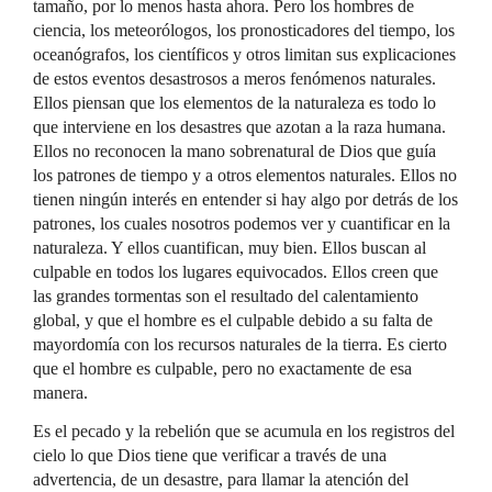
tamaño, por lo menos hasta ahora. Pero los hombres de
ciencia, los meteorólogos, los pronosticadores del tiempo, los
oceanógrafos, los científicos y otros limitan sus explicaciones
de estos eventos desastrosos a meros fenómenos naturales.
Ellos piensan que los elementos de la naturaleza es todo lo
que interviene en los desastres que azotan a la raza humana.
Ellos no reconocen la mano sobrenatural de Dios que guía
los patrones de tiempo y a otros elementos naturales. Ellos no
tienen ningún interés en entender si hay algo por detrás de los
patrones, los cuales nosotros podemos ver y cuantificar en la
naturaleza. Y ellos cuantifican, muy bien. Ellos buscan al
culpable en todos los lugares equivocados. Ellos creen que
las grandes tormentas son el resultado del calentamiento
global, y que el hombre es el culpable debido a su falta de
mayordomía con los recursos naturales de la tierra. Es cierto
que el hombre es culpable, pero no exactamente de esa
manera.
Es el pecado y la rebelión que se acumula en los registros del
cielo lo que Dios tiene que verificar a través de una
advertencia, de un desastre, para llamar la atención del