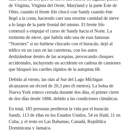
de Virginia, Virginia del Oeste, Maryland y la parte Este de
Ohio, cuando el frente frío chocó con Sandy cuando éste
llegó a la costa, haciendo caer una enorme cantidad de nieve
a lo largo de la parte frontal del mismo. El frente frío
comenzó a empujar el curso de Sandy hacia el Norte. La
tormenta de nieve, que habría sido una de esas famosas
“Norestes” si no hubiese chocado con el huracán, dejó al
tráfico en un caos en las carreteras, con los autos
deslizándose dentro de las acequias, provocando choques
accidentales, incluyendo un accidente en cadena de camiones
que bloqueó los carriles rápidos de la autopista 68.
Debido al viento, las olas al Sur del Lago Míchigan
alcanzaron un récord de 20,3 pies (6 metros). La bolsa de
Nueva York estuvo cerrada durante dos días, el primer cierre
de dos días desde 1888, debido a las condiciones climáticas.
En total, 185 personas perdieron la vida por el huracán
Sandy, 113 de ellas en los Estados Unidos, 54 en Haití, 11 en
Cuba, y el resto en Las Bahamas, Canadá, República
Dominicana y Jamaica.