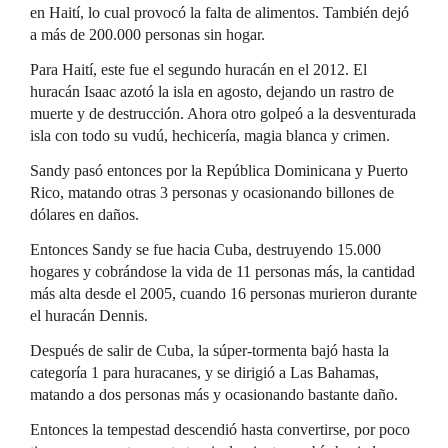
en Haití, lo cual provocó la falta de alimentos. También dejó
a más de 200.000 personas sin hogar.
Para Haití, este fue el segundo huracán en el 2012. El
huracán Isaac azotó la isla en agosto, dejando un rastro de
muerte y de destrucción. Ahora otro golpeó a la desventurada
isla con todo su vudú, hechicería, magia blanca y crimen.
Sandy pasó entonces por la República Dominicana y Puerto
Rico, matando otras 3 personas y ocasionando billones de
dólares en daños.
Entonces Sandy se fue hacia Cuba, destruyendo 15.000
hogares y cobrándose la vida de 11 personas más, la cantidad
más alta desde el 2005, cuando 16 personas murieron durante
el huracán Dennis.
Después de salir de Cuba, la súper-tormenta bajó hasta la
categoría 1 para huracanes, y se dirigió a Las Bahamas,
matando a dos personas más y ocasionando bastante daño.
Entonces la tempestad descendió hasta convertirse, por poco