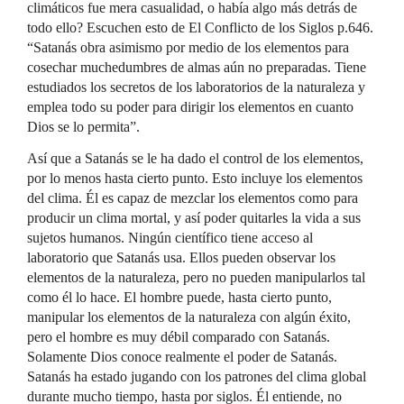
climáticos fue mera casualidad, o había algo más detrás de
todo ello? Escuchen esto de El Conflicto de los Siglos p.646.
“Satanás obra asimismo por medio de los elementos para
cosechar muchedumbres de almas aún no preparadas. Tiene
estudiados los secretos de los laboratorios de la naturaleza y
emplea todo su poder para dirigir los elementos en cuanto
Dios se lo permita”.
Así que a Satanás se le ha dado el control de los elementos,
por lo menos hasta cierto punto. Esto incluye los elementos
del clima. Él es capaz de mezclar los elementos como para
producir un clima mortal, y así poder quitarles la vida a sus
sujetos humanos. Ningún científico tiene acceso al
laboratorio que Satanás usa. Ellos pueden observar los
elementos de la naturaleza, pero no pueden manipularlos tal
como él lo hace. El hombre puede, hasta cierto punto,
manipular los elementos de la naturaleza con algún éxito,
pero el hombre es muy débil comparado con Satanás.
Solamente Dios conoce realmente el poder de Satanás.
Satanás ha estado jugando con los patrones del clima global
durante mucho tiempo, hasta por siglos. Él entiende, no