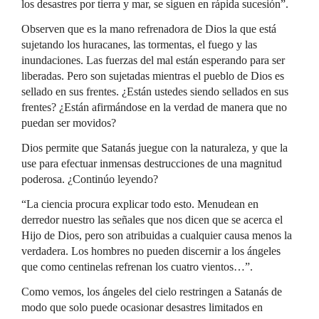
los desastres por tierra y mar, se siguen en rápida sucesión”.
Observen que es la mano refrenadora de Dios la que está
sujetando los huracanes, las tormentas, el fuego y las
inundaciones. Las fuerzas del mal están esperando para ser
liberadas. Pero son sujetadas mientras el pueblo de Dios es
sellado en sus frentes. ¿Están ustedes siendo sellados en sus
frentes? ¿Están afirmándose en la verdad de manera que no
puedan ser movidos?
Dios permite que Satanás juegue con la naturaleza, y que la
use para efectuar inmensas destrucciones de una magnitud
poderosa. ¿Continúo leyendo?
“La ciencia procura explicar todo esto. Menudean en
derredor nuestro las señales que nos dicen que se acerca el
Hijo de Dios, pero son atribuidas a cualquier causa menos la
verdadera. Los hombres no pueden discernir a los ángeles
que como centinelas refrenan los cuatro vientos…”.
Como vemos, los ángeles del cielo restringen a Satanás de
modo que solo puede ocasionar desastres limitados en