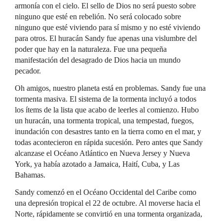
armonía con el cielo. El sello de Dios no será puesto sobre
ninguno que esté en rebelión. No será colocado sobre
ninguno que esté viviendo para sí mismo y no esté viviendo
para otros. El huracán Sandy fue apenas una vislumbre del
poder que hay en la naturaleza. Fue una pequeña
manifestación del desagrado de Dios hacia un mundo
pecador.
Oh amigos, nuestro planeta está en problemas. Sandy fue una
tormenta masiva. El sistema de la tormenta incluyó a todos
los ítems de la lista que acabo de leerles al comienzo. Hubo
un huracán, una tormenta tropical, una tempestad, fuegos,
inundación con desastres tanto en la tierra como en el mar, y
todas acontecieron en rápida sucesión. Pero antes que Sandy
alcanzase el Océano Atlántico en Nueva Jersey y Nueva
York, ya había azotado a Jamaica, Haití, Cuba, y Las
Bahamas.
Sandy comenzó en el Océano Occidental del Caribe como
una depresión tropical el 22 de octubre. Al moverse hacia el
Norte, rápidamente se convirtió en una tormenta organizada,