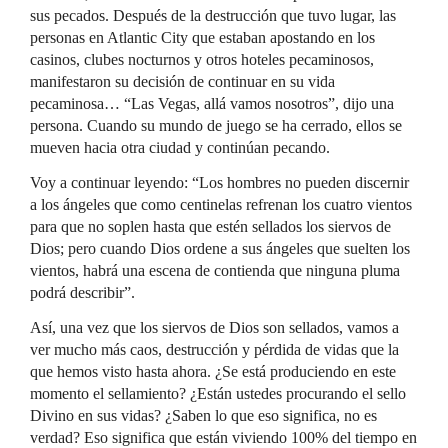
sus pecados. Después de la destrucción que tuvo lugar, las
personas en Atlantic City que estaban apostando en los
casinos, clubes nocturnos y otros hoteles pecaminosos,
manifestaron su decisión de continuar en su vida
pecaminosa… “Las Vegas, allá vamos nosotros”, dijo una
persona. Cuando su mundo de juego se ha cerrado, ellos se
mueven hacia otra ciudad y continúan pecando.
Voy a continuar leyendo: “Los hombres no pueden discernir
a los ángeles que como centinelas refrenan los cuatro vientos
para que no soplen hasta que estén sellados los siervos de
Dios; pero cuando Dios ordene a sus ángeles que suelten los
vientos, habrá una escena de contienda que ninguna pluma
podrá describir”.
Así, una vez que los siervos de Dios son sellados, vamos a
ver mucho más caos, destrucción y pérdida de vidas que la
que hemos visto hasta ahora. ¿Se está produciendo en este
momento el sellamiento? ¿Están ustedes procurando el sello
Divino en sus vidas? ¿Saben lo que eso significa, no es
verdad? Eso significa que están viviendo 100% del tiempo en