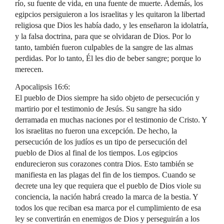
río, su fuente de vida, en una fuente de muerte. Además, los
egipcios persiguieron a los israelitas y les quitaron la libertad
religiosa que Dios les había dado, y les enseñaron la idolatría,
y la falsa doctrina, para que se olvidaran de Dios. Por lo
tanto, también fueron culpables de la sangre de las almas
perdidas. Por lo tanto, Él les dio de beber sangre; porque lo
merecen.
Apocalipsis 16:6:
El pueblo de Dios siempre ha sido objeto de persecución y
martirio por el testimonio de Jesús. Su sangre ha sido
derramada en muchas naciones por el testimonio de Cristo. Y
los israelitas no fueron una excepción. De hecho, la
persecución de los judíos es un tipo de persecución del
pueblo de Dios al final de los tiempos. Los egipcios
endurecieron sus corazones contra Dios. Esto también se
manifiesta en las plagas del fin de los tiempos. Cuando se
decrete una ley que requiera que el pueblo de Dios viole su
conciencia, la nación habrá creado la marca de la bestia. Y
todos los que reciban esa marca por el cumplimiento de esa
ley se convertirán en enemigos de Dios y perseguirán a los