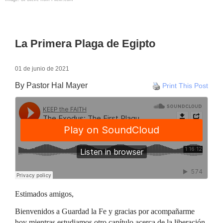
La Primera Plaga de Egipto
01 de junio de 2021
By Pastor Hal Mayer
Print This Post
Estimados amigos,
Bienvenidos a Guardad la Fe y gracias por acompañarme
hoy mientras estudiamos otro capítulo acerca de la liberación