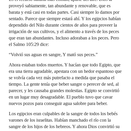
proveyó sabiamente, tan abundante y renovable, que es
barata y está casi en todas partes. Casi siempre lo damos por
sentado. Parece que siempre estará ahí. Y los egipcios habían
dependido del Nilo durante cientos de años para proveer la
irrigación de sus cultivos, y el alimento a través de los peces
que eran tan abundantes. Incluso adoraban a los peces. Pero
el Salmo 105:29 dice:
“Volvió sus aguas en sangre, Y mató sus peces.”
Ahora estaban todos muertos. Y hacían que todo Egipto, que
era una tierra agradable, apestara con un hedor espantoso que
se volvía cada vez más putrefacto a medida que pasaba el
tiempo. La gente tenía que beber sangre o perecer de sed, al
parecer, y les causaba grandes molestias. Egipto se convirtió
en un lugar muy desagradable. El pueblo tuvo que cavar
nuevos pozos para conseguir agua salobre para beber.
Los egipcios eran culpables de la sangre de todos los bebés
varones de los israelitas. Habían manchado el río con la
sangre de los hijos de los hebreos. Y ahora Dios convirtió su