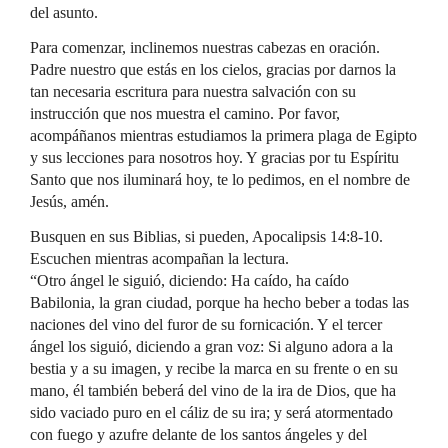
del asunto.
Para comenzar, inclinemos nuestras cabezas en oración.
Padre nuestro que estás en los cielos, gracias por darnos la
tan necesaria escritura para nuestra salvación con su
instrucción que nos muestra el camino. Por favor,
acompáñanos mientras estudiamos la primera plaga de Egipto
y sus lecciones para nosotros hoy. Y gracias por tu Espíritu
Santo que nos iluminará hoy, te lo pedimos, en el nombre de
Jesús, amén.
Busquen en sus Biblias, si pueden, Apocalipsis 14:8-10.
Escuchen mientras acompañan la lectura.
“Otro ángel le siguió, diciendo: Ha caído, ha caído
Babilonia, la gran ciudad, porque ha hecho beber a todas las
naciones del vino del furor de su fornicación. Y el tercer
ángel los siguió, diciendo a gran voz: Si alguno adora a la
bestia y a su imagen, y recibe la marca en su frente o en su
mano, él también beberá del vino de la ira de Dios, que ha
sido vaciado puro en el cáliz de su ira; y será atormentado
con fuego y azufre delante de los santos ángeles y del