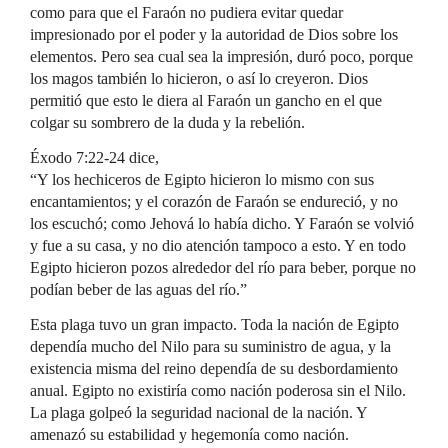
como para que el Faraón no pudiera evitar quedar
impresionado por el poder y la autoridad de Dios sobre los
elementos. Pero sea cual sea la impresión, duró poco, porque
los magos también lo hicieron, o así lo creyeron. Dios
permitió que esto le diera al Faraón un gancho en el que
colgar su sombrero de la duda y la rebelión.
Éxodo 7:22-24 dice,
“Y los hechiceros de Egipto hicieron lo mismo con sus
encantamientos; y el corazón de Faraón se endureció, y no
los escuchó; como Jehová lo había dicho. Y Faraón se volvió
y fue a su casa, y no dio atención tampoco a esto. Y en todo
Egipto hicieron pozos alrededor del río para beber, porque no
podían beber de las aguas del río.”
Esta plaga tuvo un gran impacto. Toda la nación de Egipto
dependía mucho del Nilo para su suministro de agua, y la
existencia misma del reino dependía de su desbordamiento
anual. Egipto no existiría como nación poderosa sin el Nilo.
La plaga golpeó la seguridad nacional de la nación. Y
amenazó su estabilidad y hegemonía como nación.