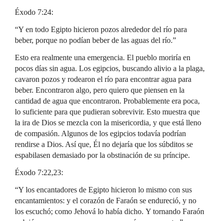
Éxodo 7:24:
“Y en todo Egipto hicieron pozos alrededor del río para
beber, porque no podían beber de las aguas del río.”
Esto era realmente una emergencia. El pueblo moriría en
pocos días sin agua. Los egipcios, buscando alivio a la plaga,
cavaron pozos y rodearon el río para encontrar agua para
beber. Encontraron algo, pero quiero que piensen en la
cantidad de agua que encontraron. Probablemente era poca,
lo suficiente para que pudieran sobrevivir. Esto muestra que
la ira de Dios se mezcla con la misericordia, y que está lleno
de compasión. Algunos de los egipcios todavía podrían
rendirse a Dios. Así que, Él no dejaría que los súbditos se
espabilasen demasiado por la obstinación de su príncipe.
Éxodo 7:22,23:
“Y los encantadores de Egipto hicieron lo mismo con sus
encantamientos: y el corazón de Faraón se endureció, y no
los escuchó; como Jehová lo había dicho. Y tornando Faraón