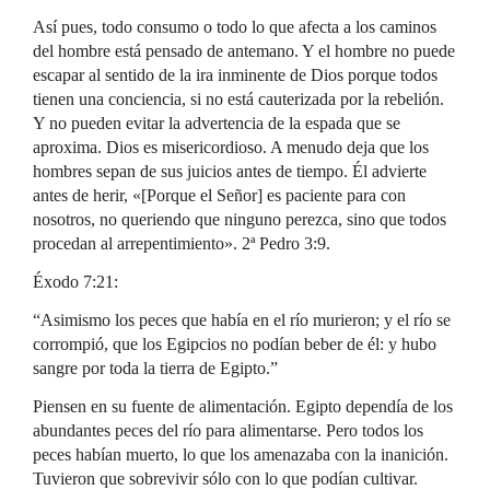
Así pues, todo consumo o todo lo que afecta a los caminos
del hombre está pensado de antemano. Y el hombre no puede
escapar al sentido de la ira inminente de Dios porque todos
tienen una conciencia, si no está cauterizada por la rebelión.
Y no pueden evitar la advertencia de la espada que se
aproxima. Dios es misericordioso. A menudo deja que los
hombres sepan de sus juicios antes de tiempo. Él advierte
antes de herir, «[Porque el Señor] es paciente para con
nosotros, no queriendo que ninguno perezca, sino que todos
procedan al arrepentimiento». 2ª Pedro 3:9.
Éxodo 7:21:
“Asimismo los peces que había en el río murieron; y el río se
corrompió, que los Egipcios no podían beber de él: y hubo
sangre por toda la tierra de Egipto.”
Piensen en su fuente de alimentación. Egipto dependía de los
abundantes peces del río para alimentarse. Pero todos los
peces habían muerto, lo que los amenazaba con la inanición.
Tuvieron que sobrevivir sólo con lo que podían cultivar.