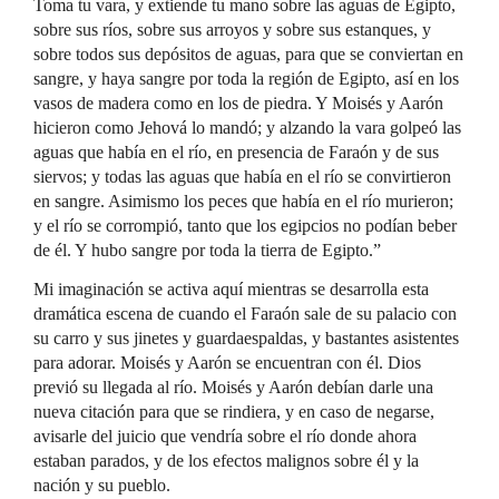
Toma tu vara, y extiende tu mano sobre las aguas de Egipto,
sobre sus ríos, sobre sus arroyos y sobre sus estanques, y
sobre todos sus depósitos de aguas, para que se conviertan en
sangre, y haya sangre por toda la región de Egipto, así en los
vasos de madera como en los de piedra. Y Moisés y Aarón
hicieron como Jehová lo mandó; y alzando la vara golpeó las
aguas que había en el río, en presencia de Faraón y de sus
siervos; y todas las aguas que había en el río se convirtieron
en sangre. Asimismo los peces que había en el río murieron;
y el río se corrompió, tanto que los egipcios no podían beber
de él. Y hubo sangre por toda la tierra de Egipto.”
Mi imaginación se activa aquí mientras se desarrolla esta
dramática escena de cuando el Faraón sale de su palacio con
su carro y sus jinetes y guardaespaldas, y bastantes asistentes
para adorar. Moisés y Aarón se encuentran con él. Dios
previó su llegada al río. Moisés y Aarón debían darle una
nueva citación para que se rindiera, y en caso de negarse,
avisarle del juicio que vendría sobre el río donde ahora
estaban parados, y de los efectos malignos sobre él y la
nación y su pueblo.