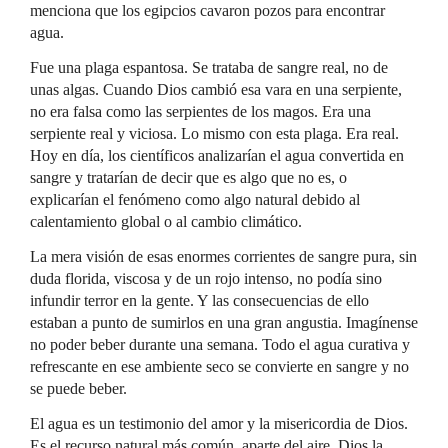
menciona que los egipcios cavaron pozos para encontrar
agua.
Fue una plaga espantosa. Se trataba de sangre real, no de
unas algas. Cuando Dios cambió esa vara en una serpiente,
no era falsa como las serpientes de los magos. Era una
serpiente real y viciosa. Lo mismo con esta plaga. Era real.
Hoy en día, los científicos analizarían el agua convertida en
sangre y tratarían de decir que es algo que no es, o
explicarían el fenómeno como algo natural debido al
calentamiento global o al cambio climático.
La mera visión de esas enormes corrientes de sangre pura, sin
duda florida, viscosa y de un rojo intenso, no podía sino
infundir terror en la gente. Y las consecuencias de ello
estaban a punto de sumirlos en una gran angustia. Imagínense
no poder beber durante una semana. Todo el agua curativa y
refrescante en ese ambiente seco se convierte en sangre y no
se puede beber.
El agua es un testimonio del amor y la misericordia de Dios.
Es el recurso natural más común, aparte del aire. Dios la