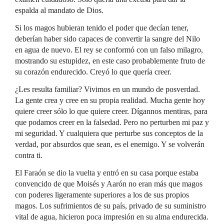
espalda al mandato de Dios.
Si los magos hubieran tenido el poder que decían tener,
deberían haber sido capaces de convertir la sangre del Nilo
en agua de nuevo. El rey se conformó con un falso milagro,
mostrando su estupidez, en este caso probablemente fruto de
su corazón endurecido. Creyó lo que quería creer.
¿Les resulta familiar? Vivimos en un mundo de posverdad.
La gente crea y cree en su propia realidad. Mucha gente hoy
quiere creer sólo lo que quiere creer. Dígannos mentiras, para
que podamos creer en la falsedad. Pero no perturben mi paz y
mi seguridad. Y cualquiera que perturbe sus conceptos de la
verdad, por absurdos que sean, es el enemigo. Y se volverán
contra ti.
El Faraón se dio la vuelta y entró en su casa porque estaba
convencido de que Moisés y Aarón no eran más que magos
con poderes ligeramente superiores a los de sus propios
magos. Los sufrimientos de su país, privado de su suministro
vital de agua, hicieron poca impresión en su alma endurecida.