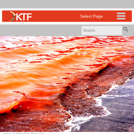
Image: St Steve from Flickr.com