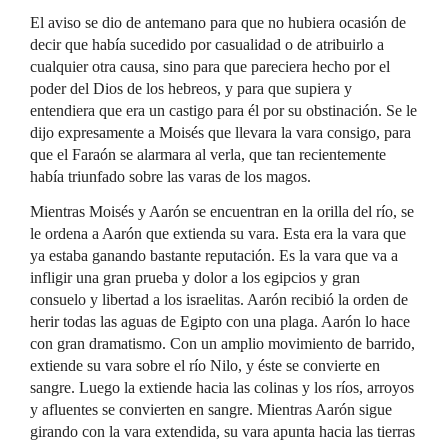
El aviso se dio de antemano para que no hubiera ocasión de
decir que había sucedido por casualidad o de atribuirlo a
cualquier otra causa, sino para que pareciera hecho por el
poder del Dios de los hebreos, y para que supiera y
entendiera que era un castigo para él por su obstinación. Se le
dijo expresamente a Moisés que llevara la vara consigo, para
que el Faraón se alarmara al verla, que tan recientemente
había triunfado sobre las varas de los magos.
Mientras Moisés y Aarón se encuentran en la orilla del río, se
le ordena a Aarón que extienda su vara. Esta era la vara que
ya estaba ganando bastante reputación. Es la vara que va a
infligir una gran prueba y dolor a los egipcios y gran
consuelo y libertad a los israelitas. Aarón recibió la orden de
herir todas las aguas de Egipto con una plaga. Aarón lo hace
con gran dramatismo. Con un amplio movimiento de barrido,
extiende su vara sobre el río Nilo, y éste se convierte en
sangre. Luego la extiende hacia las colinas y los ríos, arroyos
y afluentes se convierten en sangre. Mientras Aarón sigue
girando con la vara extendida, su vara apunta hacia las tierras