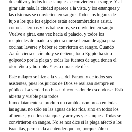
de cultivo y todos los estanques se convierten en sangre. Y al
girar aún más, la ciudad aparece a la vista, y los estanques y
las cisternas se convierten en sangre. Todos los lugares de
lujo a los que los egipcios están acostumbrados a asistir,
como las termas y los balnearios, se convierten en sangre.
Vuelve a girar, esta vez hacia el palacio, y todos los
recipientes de madera y piedra que se llenan de agua para
cocinar, lavarse y beber se convierten en sangre. Cuando
Aarón cierra el círculo y se detiene, todo Egipto ha sido
golpeado por la plaga y todas las fuentes de agua tienen el
olor fétido y horrible. Y esto dura siete días.
Este milagro se hizo a la vista del Faraón y de todos sus
asistentes, pues los juicios de Dios se realizan siempre en
público. La verdad no busca rincones donde esconderse. Está
abierta y visible para todos.
Inmediatamente se produjo un cambio asombroso en todas
las aguas, no sólo en las aguas de los ríos, sino en todos los
afluentes, y en los estanques y arroyos y estanques. Todas se
convirtieron en sangre. No se nos dice si la plaga afectó a los
israelitas, pero se da a entender que no, porque sólo se