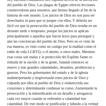
del pueblo de Dios. Las plagas de Egipto ofrecen lecciones
conmovedoras para nosotros, que hemos llegado al fin de la
historia de este mundo. Los juicios de Dios no son para ser
desechados ni para que se juegue con ellos. Y debería ser
fácil ver que la persecución del pueblo de Dios resulta en un
desastre tarde o temprano, porque los juicios se aplican
principalmente a aquellos que hacen leyes para perseguir y
atar las conciencias del pueblo de Dios. Pero no es visto de
esa manera, es visto como un castigo por la maldad como el
estilo de vida LGBTQ, o el aborto, u otros males. Mientras
esas cosas son malas y la protección del Espíritu Santo es
retirada de la nación y de la gente, Satanás entonces se
mueve y trae grandes calamidades, desastres, pestilencias y
guerras. Pero los gobernantes del estado y de la iglesia
malinterpretarán y tergiversarán estos juicios de Dios y
culparán por ellos al pueblo de Dios y endurecerán sus
corazones y determinarán continuar su curso. Aumentarán la
persecución y la intensificarán en un desafío y arrogancia
cada vez mayor cuando se enfrenten a calamidad tras
calamidad. De este modo se justificarán y faltarán a la verdad