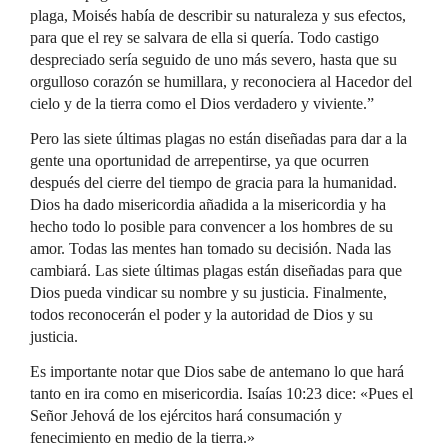
plaga, Moisés había de describir su naturaleza y sus efectos,
para que el rey se salvara de ella si quería. Todo castigo
despreciado sería seguido de uno más severo, hasta que su
orgulloso corazón se humillara, y reconociera al Hacedor del
cielo y de la tierra como el Dios verdadero y viviente.”
Pero las siete últimas plagas no están diseñadas para dar a la
gente una oportunidad de arrepentirse, ya que ocurren
después del cierre del tiempo de gracia para la humanidad.
Dios ha dado misericordia añadida a la misericordia y ha
hecho todo lo posible para convencer a los hombres de su
amor. Todas las mentes han tomado su decisión. Nada las
cambiará. Las siete últimas plagas están diseñadas para que
Dios pueda vindicar su nombre y su justicia. Finalmente,
todos reconocerán el poder y la autoridad de Dios y su
justicia.
Es importante notar que Dios sabe de antemano lo que hará
tanto en ira como en misericordia. Isaías 10:23 dice: «Pues el
Señor Jehová de los ejércitos hará consumación y
fenecimiento en medio de la tierra.»