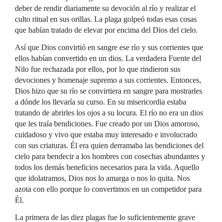
deber de rendir diariamente su devoción al río y realizar el
culto ritual en sus orillas. La plaga golpeó todas esas cosas
que habían tratado de elevar por encima del Dios del cielo.
Así que Dios convirtió en sangre ese río y sus corrientes que
ellos habían convertido en un dios. La verdadera Fuente del
Nilo fue rechazada por ellos, por lo que rindieron sus
devociones y homenaje supremo a sus corrientes. Entonces,
Dios hizo que su río se convirtiera en sangre para mostrarles
a dónde los llevaría su curso. En su misericordia estaba
tratando de abrirles los ojos a su locura. El río no era un dios
que les traía bendiciones. Fue creado por un Dios amoroso,
cuidadoso y vivo que estaba muy interesado e involucrado
con sus criaturas. Él era quien derramaba las bendiciones del
cielo para bendecir a los hombres con cosechas abundantes y
todos los demás beneficios necesarios para la vida. Aquello
que idolatramos, Dios nos lo amarga o nos lo quita. Nos
azota con ello porque lo convertimos en un competidor para
Él.
La primera de las diez plagas fue lo suficientemente grave