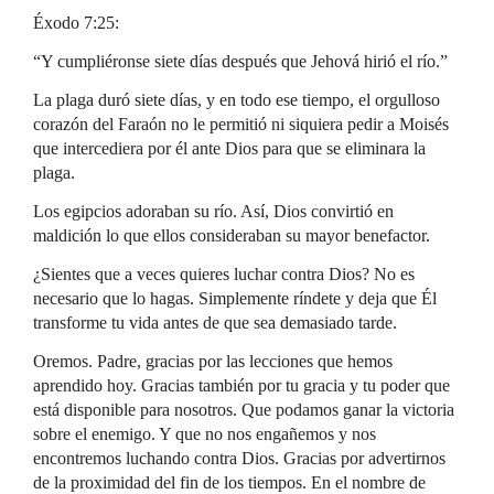
Éxodo 7:25:
“Y cumpliéronse siete días después que Jehová hirió el río.”
La plaga duró siete días, y en todo ese tiempo, el orgulloso
corazón del Faraón no le permitió ni siquiera pedir a Moisés
que intercediera por él ante Dios para que se eliminara la
plaga.
Los egipcios adoraban su río. Así, Dios convirtió en
maldición lo que ellos consideraban su mayor benefactor.
¿Sientes que a veces quieres luchar contra Dios? No es
necesario que lo hagas. Simplemente ríndete y deja que Él
transforme tu vida antes de que sea demasiado tarde.
Oremos. Padre, gracias por las lecciones que hemos
aprendido hoy. Gracias también por tu gracia y tu poder que
está disponible para nosotros. Que podamos ganar la victoria
sobre el enemigo. Y que no nos engañemos y nos
encontremos luchando contra Dios. Gracias por advertirnos
de la proximidad del fin de los tiempos. En el nombre de