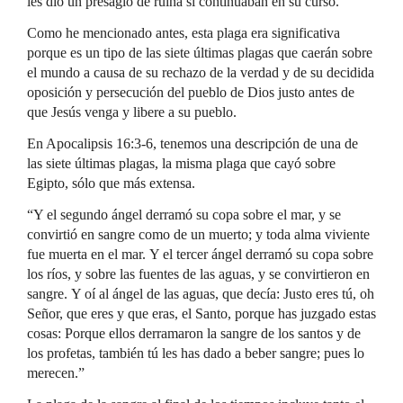
les dio un presagio de ruina si continuaban en su curso.
Como he mencionado antes, esta plaga era significativa
porque es un tipo de las siete últimas plagas que caerán sobre
el mundo a causa de su rechazo de la verdad y de su decidida
oposición y persecución del pueblo de Dios justo antes de
que Jesús venga y libere a su pueblo.
En Apocalipsis 16:3-6, tenemos una descripción de una de
las siete últimas plagas, la misma plaga que cayó sobre
Egipto, sólo que más extensa.
“Y el segundo ángel derramó su copa sobre el mar, y se
convirtió en sangre como de un muerto; y toda alma viviente
fue muerta en el mar. Y el tercer ángel derramó su copa sobre
los ríos, y sobre las fuentes de las aguas, y se convirtieron en
sangre. Y oí al ángel de las aguas, que decía: Justo eres tú, oh
Señor, que eres y que eras, el Santo, porque has juzgado estas
cosas: Porque ellos derramaron la sangre de los santos y de
los profetas, también tú les has dado a beber sangre; pues lo
merecen.”