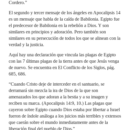
Cordero.”
El segundo y tercer mensaje de los ángeles en Apocalipsis 14
es un mensaje que habla de la caída de Babilonia. Egipto fue
el predecesor de Babilonia en la rebelión a Dios. Y son
similares en principios y adoración. Pero también son
similares en su persecución de todos los que se alinean con la
verdad y la justicia.
Aquí hay una declaración que vincula las plagas de Egipto
con las 7 últimas plagas de la tierra antes de que Jesús venga
de nuevo. Se encuentra en El Conflicto de los Siglos, pág.
685, 686.
“Cuando Cristo deje de interceder en el santuario, se
derramará sin mezcla la ira de Dios de la que son
amenazados los que adoran a la bestia y a su imagen y
reciben su marca. (Apocalipsis 14:9, 10.) Las plagas que
cayeron sobre Egipto cuando Dios estaba por libertar a Israel
fueron de índole análoga a los juicios más terribles y extensos
que caerán sobre el mundo inmediatamente antes de la
liberación final del pueblo de Dios.”