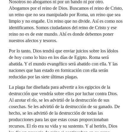
Nosotros no abogamos ni por un bando ni por otro.
Abogamos por el reino de Dios. Buscamos el reino de Cristo,
un reino que no sea manipulado por Roma, un reino que sea
limpio y no engañe. Un reino que no divide. Así es como nos
identificamos. Somos ciudadanos del reino de Cristo y ese
reino no es de este mundo. Ahí es donde debemos poner
nuestros afectos y tesoros.
Por lo tanto, Dios tendrá que enviar juicios sobre los ídolos
de hoy como lo hizo en los días de Egipto. Roma será
abatida. Y el mundo evangélico será abatido con ella. Y las
naciones que han estado en fornicación con ella serán
reducidas por las siete últimas plagas.
La plaga fue diseñada para advertir a los egipcios de la
destrucción que vendría sobre ellos por luchar contra Dios.
Al azotar el río, se les advirtió de la destrucción de sus
cosechas. Se les advirtió de la destrucción de su ganado. De
hecho, se les advirtió de la destrucción de todas las
producciones para las que estas cosas proporcionaban
recursos. El río era su vida y su sustento. Y al herirlo, Dios