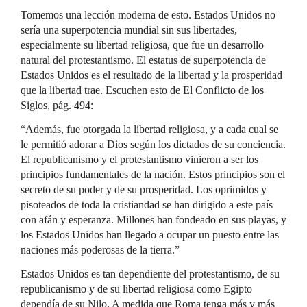
Tomemos una lección moderna de esto. Estados Unidos no
sería una superpotencia mundial sin sus libertades,
especialmente su libertad religiosa, que fue un desarrollo
natural del protestantismo. El estatus de superpotencia de
Estados Unidos es el resultado de la libertad y la prosperidad
que la libertad trae. Escuchen esto de El Conflicto de los
Siglos, pág. 494:
“Además, fue otorgada la libertad religiosa, y a cada cual se
le permitió adorar a Dios según los dictados de su conciencia.
El republicanismo y el protestantismo vinieron a ser los
principios fundamentales de la nación. Estos principios son el
secreto de su poder y de su prosperidad. Los oprimidos y
pisoteados de toda la cristiandad se han dirigido a este país
con afán y esperanza. Millones han fondeado en sus playas, y
los Estados Unidos han llegado a ocupar un puesto entre las
naciones más poderosas de la tierra.”
Estados Unidos es tan dependiente del protestantismo, de su
republicanismo y de su libertad religiosa como Egipto
dependía de su Nilo. A medida que Roma tenga más y más