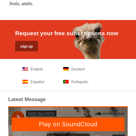
Jesús, amén.
Request your free subscriptions now
English
Deutsch
Español
Português
Latest Message