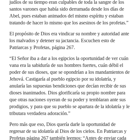
judíos de su tiempo eran culpables de toda la sangre de los
santos varones que había sido derramada desde los días de
Abel, pues estaban animados del mismo espíritu y estaban
tratando de hacer lo mismo que los asesinos de los profetas.”
El propósito de Dios era vindicar su nombre y autoridad ante
los malvados y detener su jactancia. Escuchen esto de
Patriarcas y Profetas, página 267.
“El Señor iba a dar a los egipcios la oportunidad de ver cuán
vana era la sabiduría de sus hombres fuertes, cuán débil el
poder de sus dioses, que se opondrían a los mandamientos de
Jehová. Castigaría al pueblo egipcio por su idolatría, y
anularía las supuestas bendiciones que decían recibir de sus
dioses inanimados. Dios glorificaría su propio nombre para
que otras naciones oyeran de su poder y temblaran ante sus
prodigios, y para que su pueblo se apartara de la idolatría y le
tributara verdadera adoración.”
Pero más que eso, Dios quería darle la oportunidad de
regresar de su idolatría al Dios de los cielos. En Patriarcas y
Profetas página 267 también leemos: “Antes de enviar cada