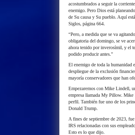
acostumbrados a seguir la corriente
enemigo. Pero Dios está planeando 
de Su causa y Su pueblo. Aquí está 
Siglos, página 664.
“Pero, a medida que se va agitando
obligatoria del domingo, se ve acer
ahora tenido por inverosímil, y el 
podido producir antes.”
El enemigo de toda la humanidad e
despliegue de la exclusión financi
mayoría conservadores que han ofen
Empezaremos con Mike Lindell, un
empresa llamada My Pillow. Mike L
perfil. También fue uno de los prin
Donald Trump.
A fines de septiembre de 2023, fue 
IRS relacionadas con sus empleado
Esto es lo que dijo.