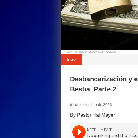
Image: Pictures of Money from flickr.com
Intro
Desbancarización y e
Bestia, Parte 2
01 de diciembre de 2023
By Pastor Hal Mayer