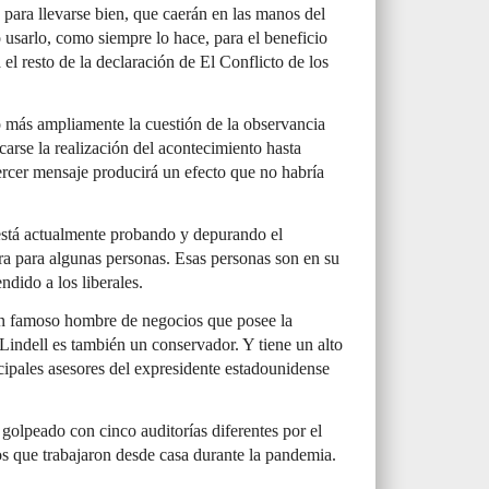
 para llevarse bien, que caerán en las manos del
usarlo, como siempre lo hace, para el beneficio
el resto de la declaración de El Conflicto de los
 más ampliamente la cuestión de la observancia
carse la realización del acontecimiento hasta
tercer mensaje producirá un efecto que no habría
stá actualmente probando y depurando el
era para algunas personas. Esas personas son en su
dido a los liberales.
 famoso hombre de negocios que posee la
indell es también un conservador. Y tiene un alto
cipales asesores del expresidente estadounidense
golpeado con cinco auditorías diferentes por el
s que trabajaron desde casa durante la pandemia.