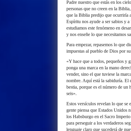
Padre nuestro que estás en los ciel
personas que no creen en la Bibli
que la Biblia predijo que ocurriría
Espíritu nos ayude a ser sabios y 
estudiamos este fenómeno en desarr
y nos enseñe lo que necesitamos sa
Para empezar, repasemos lo que dice
impuestas al pueblo de Dios por su
«Y hace que a todos, pequeños y gra
ponga una marca en la mano derech
vender, sino el que tuviese la marc
nombre. Aquí está la sabiduría. El
bestia, porque es el número de un 
seis».
Estos versículos revelan lo que se 
gente piensa que Estados Unidos n
los Habsburgo en el Sacro Imperio 
para perseguir a los verdaderos seg
lenguaje claro que sucederá de nu