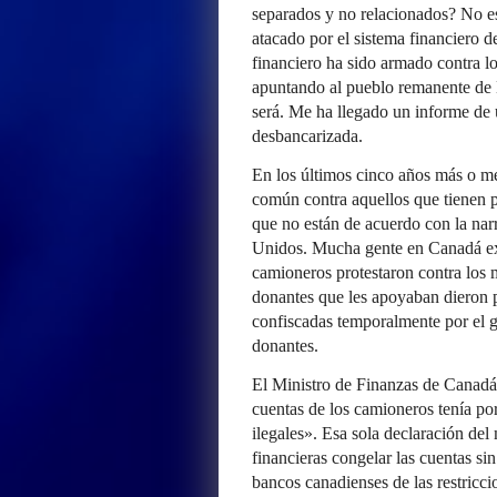
separados y no relacionados? No e
atacado por el sistema financiero d
financiero ha sido armado contra lo
apuntando al pueblo remanente de 
será. Me ha llegado un informe de 
desbancarizada.
En los últimos cinco años más o me
común contra aquellos que tienen p
que no están de acuerdo con la nar
Unidos. Mucha gente en Canadá exp
camioneros protestaron contra lo
donantes que les apoyaban dieron 
confiscadas temporalmente por el 
donantes.
El Ministro de Finanzas de Canadá 
cuentas de los camioneros tenía por
ilegales». Esa sola declaración del 
financieras congelar las cuentas sin
bancos canadienses de las restricci