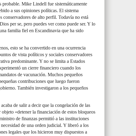
s probable. Mike Lindell fue sistemáticamente
ebido a sus opiniones políticas. El sistema
s conservadores de alto perfil. Todavía no está
Dios per se, pero puedes ver como puede ser. Y lo
una familia fiel en Escandinavia que ha sido
nos, esto se ha convertido en una ocurrencia
untos de vista políticos y sociales conservadores
rativa predominante. Y no se limita a Estados
erimentó un cierre financiero cuando los
s mandatos de vacunación. Muchos pequeños
pequeñas contribuciones que luego fueron
gobierno. También investigaron a los pequeños
acaba de salir a decir que la congelación de las
 objeto «detener la financiación de estos bloqueos
ministro de finanzas permitió a las instituciones
 necesidad de una orden judicial. Y liberó a los
ones legales que los hicieron muy dispuestos a