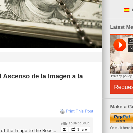
Latest M
l Ascenso de la Imagen a la
Reque
Make a Gi
Print This Post
Or click here 