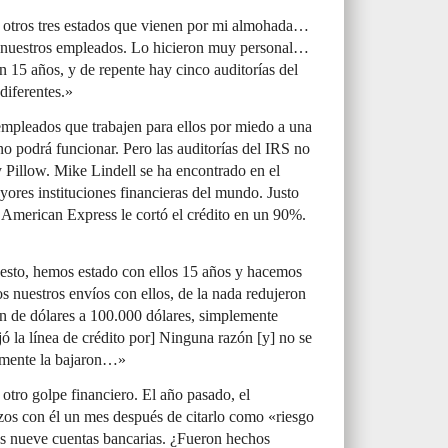
 otros tres estados que vienen por mi almohada…
r nuestros empleados. Lo hicieron muy personal…
n 15 años, y de repente hay cinco auditorías del
diferentes.»
mpleados que trabajen para ellos por miedo a una
o podrá funcionar. Pero las auditorías del IRS no
 Pillow. Mike Lindell se ha encontrado en el
yores instituciones financieras del mundo. Justo
, American Express le cortó el crédito en un 90%.
 esto, hemos estado con ellos 15 años y hacemos
s nuestros envíos con ellos, de la nada redujeron
lón de dólares a 100.000 dólares, simplemente
la línea de crédito por] Ninguna razón [y] no se
emente la bajaron…»
otro golpe financiero. El año pasado, el
zos con él un mes después de citarlo como «riesgo
us nueve cuentas bancarias. ¿Fueron hechos