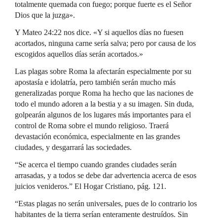
totalmente quemada con fuego; porque fuerte es el Señor
Dios que la juzga».
Y Mateo 24:22 nos dice. «Y si aquellos días no fuesen
acortados, ninguna carne sería salva; pero por causa de los
escogidos aquellos días serán acortados.»
Las plagas sobre Roma la afectarán especialmente por su
apostasía e idolatría, pero también serán mucho más
generalizadas porque Roma ha hecho que las naciones de
todo el mundo adoren a la bestia y a su imagen. Sin duda,
golpearán algunos de los lugares más importantes para el
control de Roma sobre el mundo religioso. Traerá
devastación económica, especialmente en las grandes
ciudades, y desgarrará las sociedades.
“Se acerca el tiempo cuando grandes ciudades serán
arrasadas, y a todos se debe dar advertencia acerca de esos
juicios venideros.” El Hogar Cristiano, pág. 121.
“Estas plagas no serán universales, pues de lo contrario los
habitantes de la tierra serían enteramente destruídos. Sin