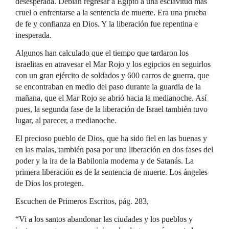
desesperada. Debían regresar a Egipto a una esclavitud más
cruel o enfrentarse a la sentencia de muerte. Era una prueba
de fe y confianza en Dios. Y la liberación fue repentina e
inesperada.
Algunos han calculado que el tiempo que tardaron los
israelitas en atravesar el Mar Rojo y los egipcios en seguirlos
con un gran ejército de soldados y 600 carros de guerra, que
se encontraban en medio del paso durante la guardia de la
mañana, que el Mar Rojo se abrió hacia la medianoche. Así
pues, la segunda fase de la liberación de Israel también tuvo
lugar, al parecer, a medianoche.
El precioso pueblo de Dios, que ha sido fiel en las buenas y
en las malas, también pasa por una liberación en dos fases del
poder y la ira de la Babilonia moderna y de Satanás. La
primera liberación es de la sentencia de muerte. Los ángeles
de Dios los protegen.
Escuchen de Primeros Escritos, pág. 283,
“Vi a los santos abandonar las ciudades y los pueblos y