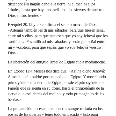
diciendo: No hagáis daño a la tierra, ni al mar, ni a los
árboles, hasta que hayamos sellado a los siervos de nuestro
Dios en sus frentes.»
Ezequiel 20:12 y 20 confirma el sello o marca de Dios.
«Además también les di mis sábados, para que fuesen señal
entre mí y ellos, para que supiesen que yo soy Jehová que los
santifico… Y santificad mis sábados; y serán por señal entre
mí y vosotros, para que sepáis que yo soy Jehová vuestro
Dios.»
La liberación del antiguo Israel de Egipto fue a medianoche.
En Éxodo 11:4 Moisés nos dice que: «Así ha dicho Jehová:
A medianoche saldré por en medio de Egipto: Y morirá todo
primogénito en la tierra de Egipto, desde el primogénito del
Faraón que se sienta en su trono, hasta el primogénito de la
sierva que está detrás del molino; y todo primogénito de las
bestias.»
La preparación necesaria era tener la sangre rociada en los
postes de las puertas y tener todo empacado y listo para