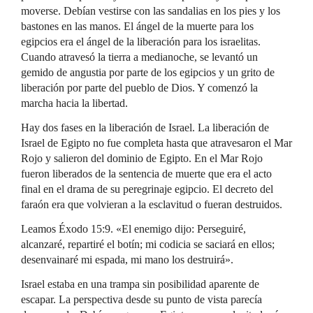
moverse. Debían vestirse con las sandalias en los pies y los
bastones en las manos. El ángel de la muerte para los
egipcios era el ángel de la liberación para los israelitas.
Cuando atravesó la tierra a medianoche, se levantó un
gemido de angustia por parte de los egipcios y un grito de
liberación por parte del pueblo de Dios. Y comenzó la
marcha hacia la libertad.
Hay dos fases en la liberación de Israel. La liberación de
Israel de Egipto no fue completa hasta que atravesaron el Mar
Rojo y salieron del dominio de Egipto. En el Mar Rojo
fueron liberados de la sentencia de muerte que era el acto
final en el drama de su peregrinaje egipcio. El decreto del
faraón era que volvieran a la esclavitud o fueran destruidos.
Leamos Éxodo 15:9. «El enemigo dijo: Perseguiré,
alcanzaré, repartiré el botín; mi codicia se saciará en ellos;
desenvainaré mi espada, mi mano los destruirá».
Israel estaba en una trampa sin posibilidad aparente de
escapar. La perspectiva desde su punto de vista parecía