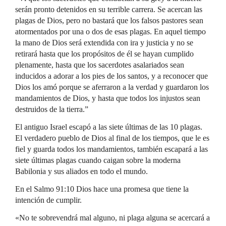
serán pronto detenidos en su terrible carrera. Se acercan las
plagas de Dios, pero no bastará que los falsos pastores sean
atormentados por una o dos de esas plagas. En aquel tiempo
la mano de Dios será extendida con ira y justicia y no se
retirará hasta que los propósitos de él se hayan cumplido
plenamente, hasta que los sacerdotes asalariados sean
inducidos a adorar a los pies de los santos, y a reconocer que
Dios los amó porque se aferraron a la verdad y guardaron los
mandamientos de Dios, y hasta que todos los injustos sean
destruidos de la tierra.”
El antiguo Israel escapó a las siete últimas de las 10 plagas.
El verdadero pueblo de Dios al final de los tiempos, que le es
fiel y guarda todos los mandamientos, también escapará a las
siete últimas plagas cuando caigan sobre la moderna
Babilonia y sus aliados en todo el mundo.
En el Salmo 91:10 Dios hace una promesa que tiene la
intención de cumplir.
«No te sobrevendrá mal alguno, ni plaga alguna se acercará a