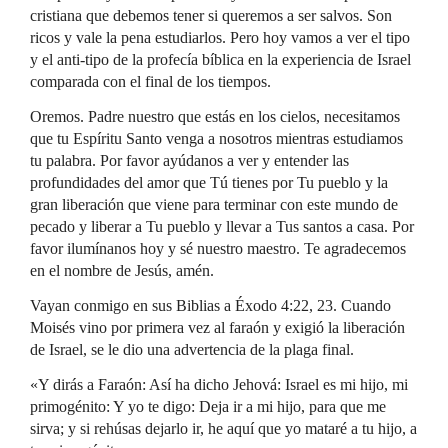
cristiana que debemos tener si queremos a ser salvos. Son
ricos y vale la pena estudiarlos. Pero hoy vamos a ver el tipo
y el anti-tipo de la profecía bíblica en la experiencia de Israel
comparada con el final de los tiempos.
Oremos. Padre nuestro que estás en los cielos, necesitamos
que tu Espíritu Santo venga a nosotros mientras estudiamos
tu palabra. Por favor ayúdanos a ver y entender las
profundidades del amor que Tú tienes por Tu pueblo y la
gran liberación que viene para terminar con este mundo de
pecado y liberar a Tu pueblo y llevar a Tus santos a casa. Por
favor ilumínanos hoy y sé nuestro maestro. Te agradecemos
en el nombre de Jesús, amén.
Vayan conmigo en sus Biblias a Éxodo 4:22, 23. Cuando
Moisés vino por primera vez al faraón y exigió la liberación
de Israel, se le dio una advertencia de la plaga final.
«Y dirás a Faraón: Así ha dicho Jehová: Israel es mi hijo, mi
primogénito: Y yo te digo: Deja ir a mi hijo, para que me
sirva; y si rehúsas dejarlo ir, he aquí que yo mataré a tu hijo, a