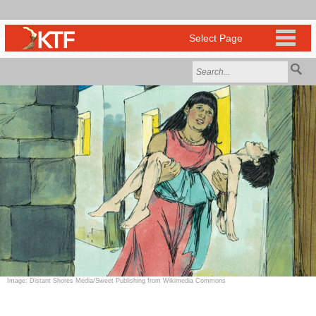
Image: Distant Shores Media/Sweet Publishing from Wikimedia Commons