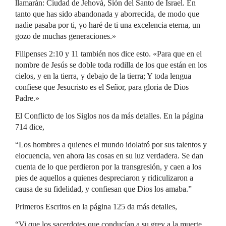
llamarán: Ciudad de Jehová, Sión del Santo de Israel. En
tanto que has sido abandonada y aborrecida, de modo que
nadie pasaba por ti, yo haré de ti una excelencia eterna, un
gozo de muchas generaciones.»
Filipenses 2:10 y 11 también nos dice esto. «Para que en el
nombre de Jesús se doble toda rodilla de los que están en los
cielos, y en la tierra, y debajo de la tierra; Y toda lengua
confiese que Jesucristo es el Señor, para gloria de Dios
Padre.»
El Conflicto de los Siglos nos da más detalles. En la página
714 dice,
“Los hombres a quienes el mundo idolatró por sus talentos y
elocuencia, ven ahora las cosas en su luz verdadera. Se dan
cuenta de lo que perdieron por la transgresión, y caen a los
pies de aquellos a quienes despreciaron y ridiculizaron a
causa de su fidelidad, y confiesan que Dios los amaba.”
Primeros Escritos en la página 125 da más detalles,
“Vi que los sacerdotes que conducían a su grey a la muerte