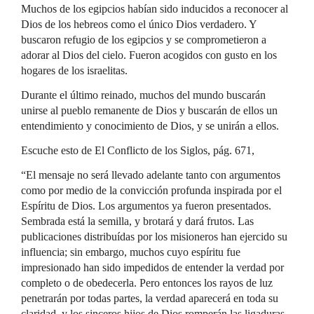
Muchos de los egipcios habían sido inducidos a reconocer al
Dios de los hebreos como el único Dios verdadero. Y
buscaron refugio de los egipcios y se comprometieron a
adorar al Dios del cielo. Fueron acogidos con gusto en los
hogares de los israelitas.
Durante el último reinado, muchos del mundo buscarán
unirse al pueblo remanente de Dios y buscarán de ellos un
entendimiento y conocimiento de Dios, y se unirán a ellos.
Escuche esto de El Conflicto de los Siglos, pág. 671,
“El mensaje no será llevado adelante tanto con argumentos
como por medio de la convicción profunda inspirada por el
Espíritu de Dios. Los argumentos ya fueron presentados.
Sembrada está la semilla, y brotará y dará frutos. Las
publicaciones distribuídas por los misioneros han ejercido su
influencia; sin embargo, muchos cuyo espíritu fue
impresionado han sido impedidos de entender la verdad por
completo o de obedecerla. Pero entonces los rayos de luz
penetrarán por todas partes, la verdad aparecerá en toda su
claridad, y los sinceros hijos de Dios romperán las ligaduras