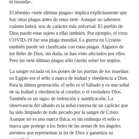
tu morada».
El término «siete últimas plagas» implica explícitamente que
hay otras plagas antes de estas siete. Aunque no sabemos
cuántas habrá, son de carácter más universal. El pueblo de
Dios puede estar sujeto a ellas también. Por ejemplo, el virus
COVID-19 fue una plaga mundial. La guerra en Ucrania
también puede ser clasificada con estas plagas. Algunos de
los fieles de Dios, sin duda, se han visto afectados por ellos.
Pero las siete últimas plagas sólo caerán sobre los impíos.
La sangre rociada en los postes de las puertas de los israelitas
en Egipto era el sello o marca de lealtad y obediencia a Dios.
Para la última generación, el sello es el Sábado y es una señal
de su lealtad y obediencia al creador, o el verdadero Dios.
También es un signo de redención y santificación. La
observancia del sábado es la señal externa de un carácter que
ha sido limpiado de todo pecado por la sangre de Cristo.
Aunque no es una marca física, es sin embargo el sello o
marca que protege a los fieles de las armas de los ángeles
asesinos que representan la ira de Dios y garantiza su