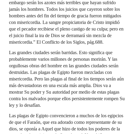
embargo serán los azotes más terribles que hayan sufrido
jamás los hombres. Todos los juicios que cayeron sobre los
hombres antes del fin del tiempo de gracia fueron mitigados
con misericordia. La sangre propiciatoria de Cristo impidió
que el pecador recibiese el pleno castigo de su culpa; pero en
el juicio final la ira de Dios se derramará sin mezcla de
misericordia.” El Conflicto de los Siglos, pág.688.
Las grandes ciudades serán barridas. Esto significa que
probablemente varios millones de personas morirán. Y las
orgullosas obras del hombre en las grandes ciudades serán
destruidas. Las plagas de Egipto fueron mezcladas con
misericordia. Pero las plagas al final de los tiempos serán aún
más devastadoras en una escala más amplia. Dios va a
mostrar Su poder y Su autoridad por medio de estas plagas
contra los malvados porque ellos persistentemente rompen Su
ley y lo desafían.
Las plagas de Egipto convencieron a muchos de los egipcios
de que el Faraón, que era adorado como representante de su
dios, se oponía a Aquel que hizo de todos los poderes de la