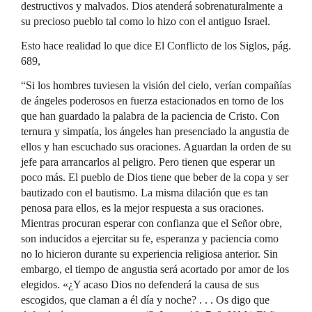
destructivos y malvados. Dios atenderá sobrenaturalmente a
su precioso pueblo tal como lo hizo con el antiguo Israel.
Esto hace realidad lo que dice El Conflicto de los Siglos, pág.
689,
“Si los hombres tuviesen la visión del cielo, verían compañías
de ángeles poderosos en fuerza estacionados en torno de los
que han guardado la palabra de la paciencia de Cristo. Con
ternura y simpatía, los ángeles han presenciado la angustia de
ellos y han escuchado sus oraciones. Aguardan la orden de su
jefe para arrancarlos al peligro. Pero tienen que esperar un
poco más. El pueblo de Dios tiene que beber de la copa y ser
bautizado con el bautismo. La misma dilación que es tan
penosa para ellos, es la mejor respuesta a sus oraciones.
Mientras procuran esperar con confianza que el Señor obre,
son inducidos a ejercitar su fe, esperanza y paciencia como
no lo hicieron durante su experiencia religiosa anterior. Sin
embargo, el tiempo de angustia será acortado por amor de los
elegidos. «¿Y acaso Dios no defenderá la causa de sus
escogidos, que claman a él día y noche? . . . Os digo que