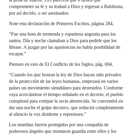
comprometer su fe y su lealtad a Dios y regresar a Babilonia,
por así decirlo, o ser asesinados.
Note esta declaración de Primeros Escritos, página 284,
“Fue una hora de tremenda y espantosa angustia para los
santos. Día y noche clamaban a Dios para pedirle que los
librase. A juzgar por las apariencias no había posibilidad de
escapar.”
Piensen en esto de El Conflicto de los Siglos, pág. 694,
“Cuando los que honran la ley de Dios hayan sido privados
de la protección de las leyes humanas, empezará en varios
países un movimiento simultáneo para destruirlos. Conforme
vaya acercándose el tiempo señalado en el decreto, el pueblo
conspirará para extirpar la secta aborrecida. Se convendrá en
dar una noche el golpe decisivo, que reducirá completamente
al silencio la voz disidente y reprensora.”
Los israelitas fueron protegidos por una compañía de
poderosos ángeles que montaron guardia entre ellos y los