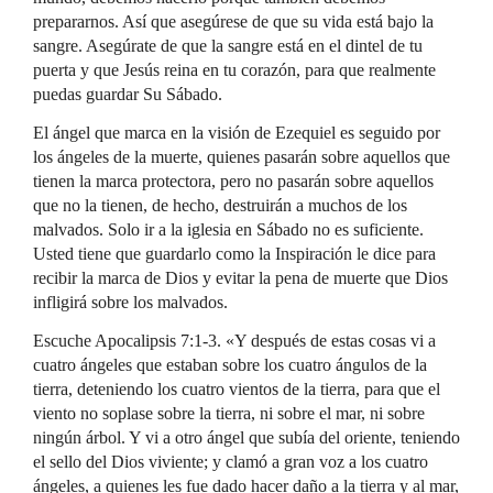
prepararnos. Así que asegúrese de que su vida está bajo la
sangre. Asegúrate de que la sangre está en el dintel de tu
puerta y que Jesús reina en tu corazón, para que realmente
puedas guardar Su Sábado.
El ángel que marca en la visión de Ezequiel es seguido por
los ángeles de la muerte, quienes pasarán sobre aquellos que
tienen la marca protectora, pero no pasarán sobre aquellos
que no la tienen, de hecho, destruirán a muchos de los
malvados. Solo ir a la iglesia en Sábado no es suficiente.
Usted tiene que guardarlo como la Inspiración le dice para
recibir la marca de Dios y evitar la pena de muerte que Dios
infligirá sobre los malvados.
Escuche Apocalipsis 7:1-3. «Y después de estas cosas vi a
cuatro ángeles que estaban sobre los cuatro ángulos de la
tierra, deteniendo los cuatro vientos de la tierra, para que el
viento no soplase sobre la tierra, ni sobre el mar, ni sobre
ningún árbol. Y vi a otro ángel que subía del oriente, teniendo
el sello del Dios viviente; y clamó a gran voz a los cuatro
ángeles, a quienes les fue dado hacer daño a la tierra y al mar,