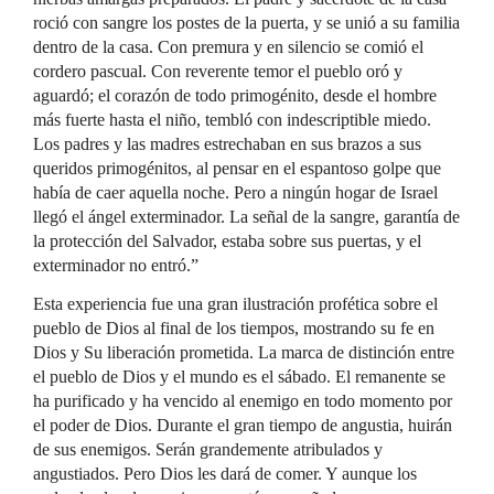
roció con sangre los postes de la puerta, y se unió a su familia
dentro de la casa. Con premura y en silencio se comió el
cordero pascual. Con reverente temor el pueblo oró y
aguardó; el corazón de todo primogénito, desde el hombre
más fuerte hasta el niño, tembló con indescriptible miedo.
Los padres y las madres estrechaban en sus brazos a sus
queridos primogénitos, al pensar en el espantoso golpe que
había de caer aquella noche. Pero a ningún hogar de Israel
llegó el ángel exterminador. La señal de la sangre, garantía de
la protección del Salvador, estaba sobre sus puertas, y el
exterminador no entró.”
Esta experiencia fue una gran ilustración profética sobre el
pueblo de Dios al final de los tiempos, mostrando su fe en
Dios y Su liberación prometida. La marca de distinción entre
el pueblo de Dios y el mundo es el sábado. El remanente se
ha purificado y ha vencido al enemigo en todo momento por
el poder de Dios. Durante el gran tiempo de angustia, huirán
de sus enemigos. Serán grandemente atribulados y
angustiados. Pero Dios les dará de comer. Y aunque los