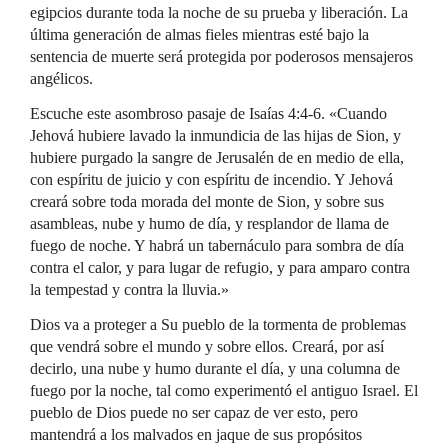
egipcios durante toda la noche de su prueba y liberación. La
última generación de almas fieles mientras esté bajo la
sentencia de muerte será protegida por poderosos mensajeros
angélicos.
Escuche este asombroso pasaje de Isaías 4:4-6. «Cuando
Jehová hubiere lavado la inmundicia de las hijas de Sion, y
hubiere purgado la sangre de Jerusalén de en medio de ella,
con espíritu de juicio y con espíritu de incendio. Y Jehová
creará sobre toda morada del monte de Sion, y sobre sus
asambleas, nube y humo de día, y resplandor de llama de
fuego de noche. Y habrá un tabernáculo para sombra de día
contra el calor, y para lugar de refugio, y para amparo contra
la tempestad y contra la lluvia.»
Dios va a proteger a Su pueblo de la tormenta de problemas
que vendrá sobre el mundo y sobre ellos. Creará, por así
decirlo, una nube y humo durante el día, y una columna de
fuego por la noche, tal como experimentó el antiguo Israel. El
pueblo de Dios puede no ser capaz de ver esto, pero
mantendrá a los malvados en jaque de sus propósitos