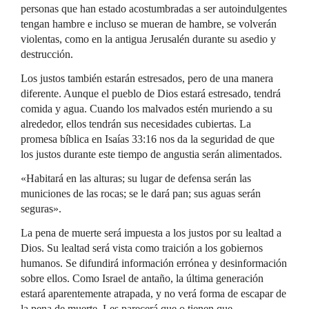
personas que han estado acostumbradas a ser autoindulgentes
tengan hambre e incluso se mueran de hambre, se volverán
violentas, como en la antigua Jerusalén durante su asedio y
destrucción.
Los justos también estarán estresados, pero de una manera
diferente. Aunque el pueblo de Dios estará estresado, tendrá
comida y agua. Cuando los malvados estén muriendo a su
alrededor, ellos tendrán sus necesidades cubiertas. La
promesa bíblica en Isaías 33:16 nos da la seguridad de que
los justos durante este tiempo de angustia serán alimentados.
«Habitará en las alturas; su lugar de defensa serán las
municiones de las rocas; se le dará pan; sus aguas serán
seguras».
La pena de muerte será impuesta a los justos por su lealtad a
Dios. Su lealtad será vista como traición a los gobiernos
humanos. Se difundirá información errónea y desinformación
sobre ellos. Como Israel de antaño, la última generación
estará aparentemente atrapada, y no verá forma de escapar de
la pena de muerte. Les parecerá que o tienen que