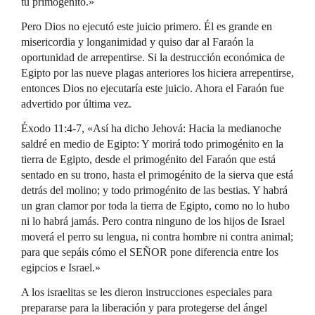
tu primogénito.»
Pero Dios no ejecutó este juicio primero. Él es grande en
misericordia y longanimidad y quiso dar al Faraón la
oportunidad de arrepentirse. Si la destrucción económica de
Egipto por las nueve plagas anteriores los hiciera arrepentirse,
entonces Dios no ejecutaría este juicio. Ahora el Faraón fue
advertido por última vez.
Éxodo 11:4-7, «Así ha dicho Jehová: Hacia la medianoche
saldré en medio de Egipto: Y morirá todo primogénito en la
tierra de Egipto, desde el primogénito del Faraón que está
sentado en su trono, hasta el primogénito de la sierva que está
detrás del molino; y todo primogénito de las bestias. Y habrá
un gran clamor por toda la tierra de Egipto, como no lo hubo
ni lo habrá jamás. Pero contra ninguno de los hijos de Israel
moverá el perro su lengua, ni contra hombre ni contra animal;
para que sepáis cómo el SEÑOR pone diferencia entre los
egipcios e Israel.»
A los israelitas se les dieron instrucciones especiales para
prepararse para la liberación y para protegerse del ángel