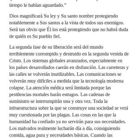
tiempo le habían aguardado.”
Dios magnificará Su ley y Su santo nombre protegiendo
notablemente a Sus santos a la vista de todos sus enemigos.
Será tan obvio que Él los está protegiendo que no habrá duda
de quién es Su pueblo fiel.
La segunda fase de su liberación será del mundo
terriblemente corrompido y destruido en la segunda venida de
Cristo. Los sistemas globales avanzados, especialmente en
los países desarrollados caerán en disfunción. Las carreteras y
las calles se volverán inutilizables. Las comunicaciones se
volverán muy difíciles a medida que la tecnología moderna
colapse. La atención médica será limitada porque las
pestilencias mortales harán estragos. Las cadenas de
suministro se interrumpirán una y otra vez. Toda la
infraestructura sobre la que se construye una sociedad se verá
muy cuestionada por las plagas. Las cosas en las que la
humanidad ha confiado ya no servirán para sus necesidades.
Los malvados realmente lucharán día a día, consiguiendo
comida, agua pura y necesidades básicas. Cuando las