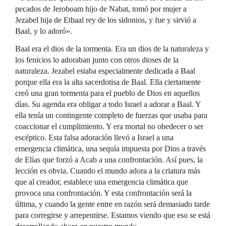
pecados de Jeroboam hijo de Nabat, tomó por mujer a
Jezabel hija de Etbaal rey de los sidonios, y fue y sirvió a
Baal, y lo adoró».
Baal era el dios de la tormenta. Era un dios de la naturaleza y
los fenicios lo adoraban junto con otros dioses de la
naturaleza. Jezabel estaba especialmente dedicada a Baal
porque ella era la alta sacerdotisa de Baal. Ella ciertamente
creó una gran tormenta para el pueblo de Dios en aquellos
días. Su agenda era obligar a todo Israel a adorar a Baal. Y
ella tenía un contingente completo de fuerzas que usaba para
coaccionar el cumplimiento. Y era mortal no obedecer o ser
escéptico. Esta falsa adoración llevó a Israel a una
emergencia climática, una sequía impuesta por Dios a través
de Elías que forzó a Acab a una confrontación. Así pues, la
lección es obvia. Cuando el mundo adora a la criatura más
que al creador, establece una emergencia climática que
provoca una confrontación. Y esta confrontación será la
última, y cuando la gente entre en razón será demasiado tarde
para corregirse y arrepentirse. Estamos viendo que eso se está