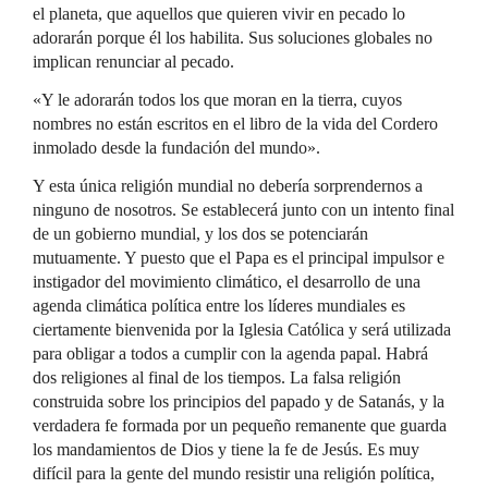
el planeta, que aquellos que quieren vivir en pecado lo
adorarán porque él los habilita. Sus soluciones globales no
implican renunciar al pecado.
«Y le adorarán todos los que moran en la tierra, cuyos
nombres no están escritos en el libro de la vida del Cordero
inmolado desde la fundación del mundo».
Y esta única religión mundial no debería sorprendernos a
ninguno de nosotros. Se establecerá junto con un intento final
de un gobierno mundial, y los dos se potenciarán
mutuamente. Y puesto que el Papa es el principal impulsor e
instigador del movimiento climático, el desarrollo de una
agenda climática política entre los líderes mundiales es
ciertamente bienvenida por la Iglesia Católica y será utilizada
para obligar a todos a cumplir con la agenda papal. Habrá
dos religiones al final de los tiempos. La falsa religión
construida sobre los principios del papado y de Satanás, y la
verdadera fe formada por un pequeño remanente que guarda
los mandamientos de Dios y tiene la fe de Jesús. Es muy
difícil para la gente del mundo resistir una religión política,