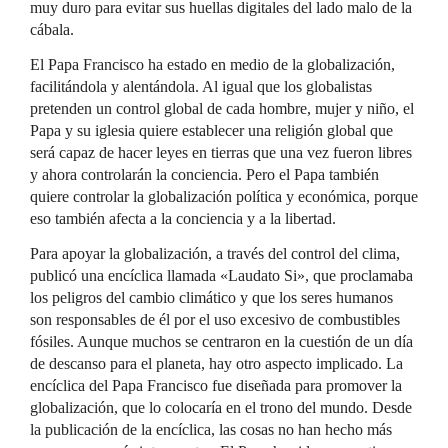
muy duro para evitar sus huellas digitales del lado malo de la
cábala.
El Papa Francisco ha estado en medio de la globalización,
facilitándola y alentándola. Al igual que los globalistas
pretenden un control global de cada hombre, mujer y niño, el
Papa y su iglesia quiere establecer una religión global que
será capaz de hacer leyes en tierras que una vez fueron libres
y ahora controlarán la conciencia. Pero el Papa también
quiere controlar la globalización política y económica, porque
eso también afecta a la conciencia y a la libertad.
Para apoyar la globalización, a través del control del clima,
publicó una encíclica llamada «Laudato Si», que proclamaba
los peligros del cambio climático y que los seres humanos
son responsables de él por el uso excesivo de combustibles
fósiles. Aunque muchos se centraron en la cuestión de un día
de descanso para el planeta, hay otro aspecto implicado. La
encíclica del Papa Francisco fue diseñada para promover la
globalización, que lo colocaría en el trono del mundo. Desde
la publicación de la encíclica, las cosas no han hecho más