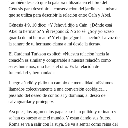
También destacó que la palabra utilizada en el libro del
Génesis para describir la conservación del jardín es la misma
que se utiliza para describir la relación entre Caín y Abel.
Génesis 4:9, 10 dice: «Y Jehová dijo a Caín: ¿Dónde está
Abel tu hermano? Y él respondió: No lo sé: ¿Soy yo acaso
guarda de mi hermano? Y él dijo: ¿Qué has hecho? La voz de
la sangre de tu hermano clama a mí desde la tierra».
El Cardenal Turkson explicó: «Nuestra relación hacia la
creación es similar y comparable a nuestra relación como
seres humanos, uno hacia el otro. Es la relación de
fraternidad y hermandad».
Luego añadió y pidió un cambio de mentalidad: «Estamos
llamados colectivamente a una conversión ecológica…
pasando del deseo de controlar y dominar, al deseo de
salvaguardar y proteger».
Así pues, los argumentos papales se han pulido y refinado y
se han expuesto ante el mundo. Y están dando sus frutos.
Roma se va a salir con la suya. Se va a sentar como reina del