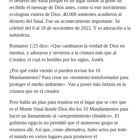
el desierto del Sinaí porque es un lugar donde la gente ha
recibido el mensaje de Dios antes, como si este movimiento
ecologista viniera de Dios. 40.000 asistentes acudieron al
desierto del Sinaí. Fue un acontecimiento importante. Se
celebró del 6 al 18 de noviembre de 2022. Y es adoración a la
naturaleza.
Romanos 1:25 dice: «Que cambiaron la verdad de Dios en
mentira, y adoraron y sirvieron a la criatura más que al
Creador, el cual es bendito por los siglos. Amén.
¿Por qué están viendo si pueden revisar los 10
Mandamientos? Para crear un «momento transformador para
proteger el medio ambiente». Van a poner más énfasis en la
criatura que en el creador.
Pero había un plan para reunirse en el lugar que se cree que
es el Monte Sinaí donde Dios dio los 10 Mandamientos para
hacer un llamamiento al «arrepentimiento climático». El
gobierno egipcio no permitió que el numeroso grupo se
reuniera allí. Así que, como alternativa, hubo actos por todo
el mundo en varios lugares para promover el