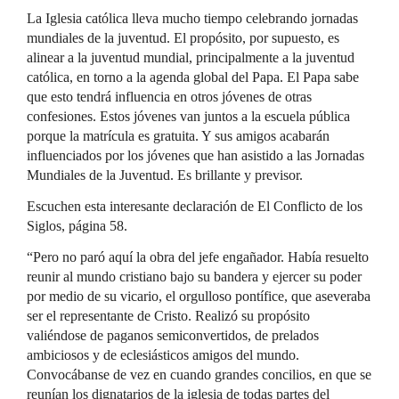
La Iglesia católica lleva mucho tiempo celebrando jornadas
mundiales de la juventud. El propósito, por supuesto, es
alinear a la juventud mundial, principalmente a la juventud
católica, en torno a la agenda global del Papa. El Papa sabe
que esto tendrá influencia en otros jóvenes de otras
confesiones. Estos jóvenes van juntos a la escuela pública
porque la matrícula es gratuita. Y sus amigos acabarán
influenciados por los jóvenes que han asistido a las Jornadas
Mundiales de la Juventud. Es brillante y previsor.
Escuchen esta interesante declaración de El Conflicto de los
Siglos, página 58.
“Pero no paró aquí la obra del jefe engañador. Había resuelto
reunir al mundo cristiano bajo su bandera y ejercer su poder
por medio de su vicario, el orgulloso pontífice, que aseveraba
ser el representante de Cristo. Realizó su propósito
valiéndose de paganos semiconvertidos, de prelados
ambiciosos y de eclesiásticos amigos del mundo.
Convocábanse de vez en cuando grandes concilios, en que se
reunían los dignatarios de la iglesia de todas partes del