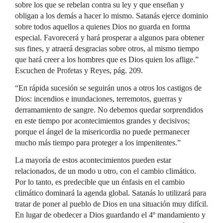
sobre los que se rebelan contra su ley y que enseñan y
obligan a los demás a hacer lo mismo. Satanás ejerce dominio
sobre todos aquellos a quienes Dios no guarda en forma
especial. Favorecerá y hará prosperar a algunos para obtener
sus fines, y atraerá desgracias sobre otros, al mismo tiempo
que hará creer a los hombres que es Dios quien los aflige.”
Escuchen de Profetas y Reyes, pág. 209.
“En rápida sucesión se seguirán unos a otros los castigos de
Dios: incendios e inundaciones, terremotos, guerras y
derramamiento de sangre. No debemos quedar sorprendidos
en este tiempo por acontecimientos grandes y decisivos;
porque el ángel de la misericordia no puede permanecer
mucho más tiempo para proteger a los impenitentes.”
La mayoría de estos acontecimientos pueden estar
relacionados, de un modo u otro, con el cambio climático.
Por lo tanto, es predecible que un énfasis en el cambio
climático dominará la agenda global. Satanás lo utilizará para
tratar de poner al pueblo de Dios en una situación muy difícil.
En lugar de obedecer a Dios guardando el 4º mandamiento y