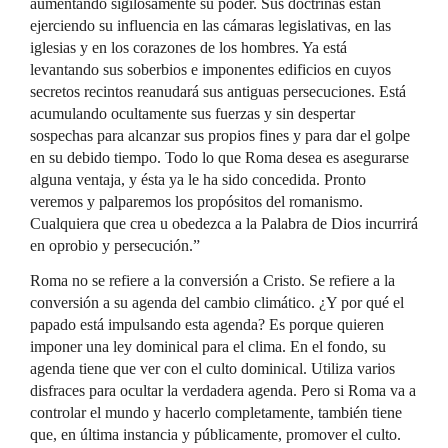
aumentando sigilosamente su poder. Sus doctrinas están
ejerciendo su influencia en las cámaras legislativas, en las
iglesias y en los corazones de los hombres. Ya está
levantando sus soberbios e imponentes edificios en cuyos
secretos recintos reanudará sus antiguas persecuciones. Está
acumulando ocultamente sus fuerzas y sin despertar
sospechas para alcanzar sus propios fines y para dar el golpe
en su debido tiempo. Todo lo que Roma desea es asegurarse
alguna ventaja, y ésta ya le ha sido concedida. Pronto
veremos y palparemos los propósitos del romanismo.
Cualquiera que crea u obedezca a la Palabra de Dios incurrirá
en oprobio y persecución.”
Roma no se refiere a la conversión a Cristo. Se refiere a la
conversión a su agenda del cambio climático. ¿Y por qué el
papado está impulsando esta agenda? Es porque quieren
imponer una ley dominical para el clima. En el fondo, su
agenda tiene que ver con el culto dominical. Utiliza varios
disfraces para ocultar la verdadera agenda. Pero si Roma va a
controlar el mundo y hacerlo completamente, también tiene
que, en última instancia y públicamente, promover el culto.