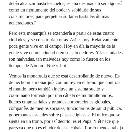
debía alcanzar hasta los cielos, estaba destinada a ser algo así
como un monumento del poder y sabiduría de sus
constructores, para perpetuar su fama hasta las últimas
generaciones.”
Pero esta monarquía se extendería a partir de estas cuatro
ciudades, y se construirían otras. Así es hoy. Relativamente
poca gente vive en el campo. Hoy en día la mayoría de la
gente vive en una ciudad o en sus alrededores. Y las ciudades
son malvadas, tan malvadas hoy como lo fueron en los
tiempos de Nimrod, Noé y Lot.
Vemos la monarquía que se está desarrollando de nuevo. Es
de hecho una monarquía con un rey en el trono que controla
el mundo, pero también incluye un sistema suelto y
coordinado formado por una cábala de multimillonarios,
líderes empresariales y grandes corporaciones globales,
compañías de medios sociales, funcionarios de salud pública,
gobernantes estatales sobre países e iglesias. El único que se
sienta en un trono, por así decirlo, es el Papa. Y él hace que
parezca que no es el líder de esta cábala. Por lo menos trabaja