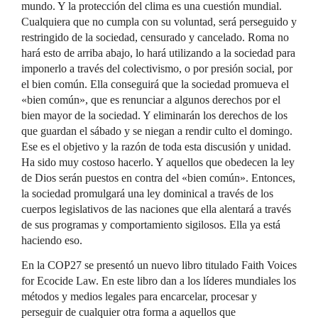
mundo. Y la protección del clima es una cuestión mundial.
Cualquiera que no cumpla con su voluntad, será perseguido y
restringido de la sociedad, censurado y cancelado. Roma no
hará esto de arriba abajo, lo hará utilizando a la sociedad para
imponerlo a través del colectivismo, o por presión social, por
el bien común. Ella conseguirá que la sociedad promueva el
«bien común», que es renunciar a algunos derechos por el
bien mayor de la sociedad. Y eliminarán los derechos de los
que guardan el sábado y se niegan a rendir culto el domingo.
Ese es el objetivo y la razón de toda esta discusión y unidad.
Ha sido muy costoso hacerlo. Y aquellos que obedecen la ley
de Dios serán puestos en contra del «bien común». Entonces,
la sociedad promulgará una ley dominical a través de los
cuerpos legislativos de las naciones que ella alentará a través
de sus programas y comportamiento sigilosos. Ella ya está
haciendo eso.
En la COP27 se presentó un nuevo libro titulado Faith Voices
for Ecocide Law. En este libro dan a los líderes mundiales los
métodos y medios legales para encarcelar, procesar y
perseguir de cualquier otra forma a aquellos que