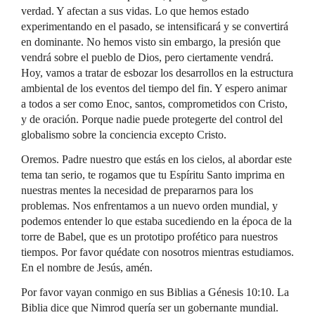
verdad. Y afectan a sus vidas. Lo que hemos estado
experimentando en el pasado, se intensificará y se convertirá
en dominante. No hemos visto sin embargo, la presión que
vendrá sobre el pueblo de Dios, pero ciertamente vendrá.
Hoy, vamos a tratar de esbozar los desarrollos en la estructura
ambiental de los eventos del tiempo del fin. Y espero animar
a todos a ser como Enoc, santos, comprometidos con Cristo,
y de oración. Porque nadie puede protegerte del control del
globalismo sobre la conciencia excepto Cristo.
Oremos. Padre nuestro que estás en los cielos, al abordar este
tema tan serio, te rogamos que tu Espíritu Santo imprima en
nuestras mentes la necesidad de prepararnos para los
problemas. Nos enfrentamos a un nuevo orden mundial, y
podemos entender lo que estaba sucediendo en la época de la
torre de Babel, que es un prototipo profético para nuestros
tiempos. Por favor quédate con nosotros mientras estudiamos.
En el nombre de Jesús, amén.
Por favor vayan conmigo en sus Biblias a Génesis 10:10. La
Biblia dice que Nimrod quería ser un gobernante mundial.