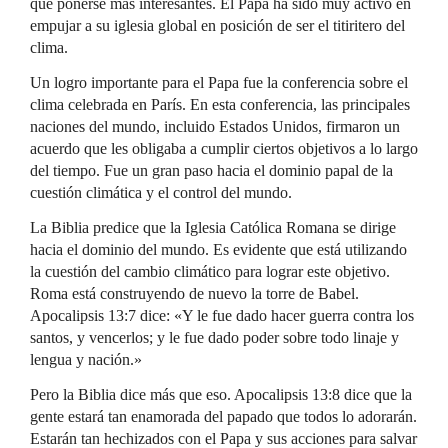
que ponerse más interesantes. El Papa ha sido muy activo en
empujar a su iglesia global en posición de ser el titiritero del
clima.
Un logro importante para el Papa fue la conferencia sobre el
clima celebrada en París. En esta conferencia, las principales
naciones del mundo, incluido Estados Unidos, firmaron un
acuerdo que les obligaba a cumplir ciertos objetivos a lo largo
del tiempo. Fue un gran paso hacia el dominio papal de la
cuestión climática y el control del mundo.
La Biblia predice que la Iglesia Católica Romana se dirige
hacia el dominio del mundo. Es evidente que está utilizando
la cuestión del cambio climático para lograr este objetivo.
Roma está construyendo de nuevo la torre de Babel.
Apocalipsis 13:7 dice: «Y le fue dado hacer guerra contra los
santos, y vencerlos; y le fue dado poder sobre todo linaje y
lengua y nación.»
Pero la Biblia dice más que eso. Apocalipsis 13:8 dice que la
gente estará tan enamorada del papado que todos lo adorarán.
Estarán tan hechizados con el Papa y sus acciones para salvar