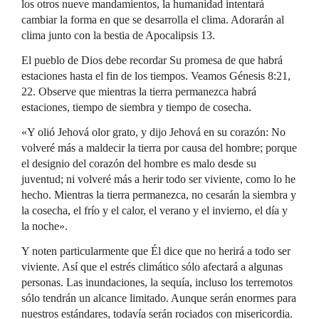
los otros nueve mandamientos, la humanidad intentará
cambiar la forma en que se desarrolla el clima. Adorarán al
clima junto con la bestia de Apocalipsis 13.
El pueblo de Dios debe recordar Su promesa de que habrá
estaciones hasta el fin de los tiempos. Veamos Génesis 8:21,
22. Observe que mientras la tierra permanezca habrá
estaciones, tiempo de siembra y tiempo de cosecha.
«Y olió Jehová olor grato, y dijo Jehová en su corazón: No
volveré más a maldecir la tierra por causa del hombre; porque
el designio del corazón del hombre es malo desde su
juventud; ni volveré más a herir todo ser viviente, como lo he
hecho. Mientras la tierra permanezca, no cesarán la siembra y
la cosecha, el frío y el calor, el verano y el invierno, el día y
la noche».
Y noten particularmente que Él dice que no herirá a todo ser
viviente. Así que el estrés climático sólo afectará a algunas
personas. Las inundaciones, la sequía, incluso los terremotos
sólo tendrán un alcance limitado. Aunque serán enormes para
nuestros estándares, todavía serán rociados con misericordia.