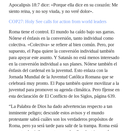
Apocalipsis 18:7 dice: «Porque ella dice en su corazón: Me
siento reina, y no soy viuda, y no veré dolor».
COP27: Holy See calls for action from world leaders
Roma tiene el control. El mundo ha caído bajo sus garras.
Nótese el énfasis en la conversión, tanto individual como
colectiva. «Colectiva» se refiere al bien común. Pero, por
supuesto, el Papa quiere la conversión individual también
para apoyar este asunto. Y Satanás no está menos interesado
en la conversión individual a sus planes. Nótese también el
énfasis del cardenal en la juventud. Esto enlaza con la
Jornada Mundial de la Juventud Católica Romana que se
celebrará muy pronto. El Papa también quiere movilizar a la
juventud para promover su agenda climática. Pero fíjense en
esta declaración de El Conflicto de los Siglos, página 639.
“La Palabra de Dios ha dado advertencias respecto a tan
inminente peligro; descuide estos avisos y el mundo
protestante sabrá cuáles son los verdaderos propósitos de
Roma, pero ya será tarde para salir de la trampa. Roma está