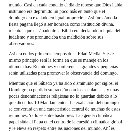
mundo. Casi en cada concilio el día de reposo que Dios había
instituido era deprimido un poco más en tanto que el
domingo era exaltado en igual proporción. Así fue cómo la
fiesta pagana llegó a ser honrada como institución divina,
mientras que el sábado de la Biblia era declarado reliquia del
judaísmo y se pronunciaba una maldición sobre sus
observadores.”
Así era en los primeros tiempos de la Edad Media. Y este
mismo principio será la forma en que se maneje en los
últimos días. Reuniones y conferencias grandes y pequeñas
serán utilizadas para promover la observancia del domingo.
Mientras que el Sábado ya ha sido disminuido por siglos, el
Domingo ha perdido su tracción con los secularistas, y unas
pocas denominaciones religiosas no lo guardan debido a lo
que dicen los 10 Mandamientos. La exaltación del domingo
se convertirá en una característica central de muchas de estas
reuniones. Ya lo es entre bastidores. La agenda climática
papal sitúa al Papa en el centro de la cuestión climática global
y le eleva en respeto entre las naciones del mundo. Ahí es