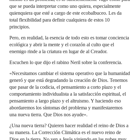
que se pueda interpretar como uno quiera, especialmente
quienquiera que esté a cargo de este ecobalbuceo. Les da
total flexibilidad para definir cualquiera de estos 10
principios.
Pero, en realidad, la esencia de todo esto es tomar conciencia
ecológica y abrir la mente y el corazón al culto que el
enemigo rinde a la criatura en lugar de al Creador.
Escuchen lo que dijo el rabino Neril sobre la conferencia.
«Necesitamos cambiar el sistema operativo que la humanidad
generó y que está degradando la creación de Dios. Tenemos
que pasar de la codicia, el pensamiento a corto plazo y el
comportamiento individualista a la satisfacción espiritual, el
pensamiento a largo plazo y el altruismo. Y haciendo eso
abordaremos los síntomas del problema y manifestaremos
una nueva tierra. Que Dios nos ayude».
¿Una nueva tierra? Quieren hacer realidad el reino de Dios a
su manera. La Corrección Climática es el nuevo reino de
Dios en la tierra. No ven a Jesús viniendo en las nubes muy