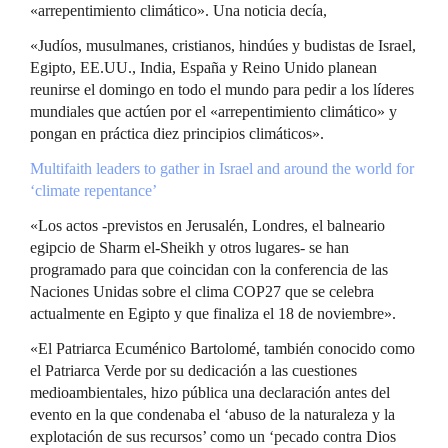
«arrepentimiento climático». Una noticia decía,
«Judíos, musulmanes, cristianos, hindúes y budistas de Israel,
Egipto, EE.UU., India, España y Reino Unido planean
reunirse el domingo en todo el mundo para pedir a los líderes
mundiales que actúen por el «arrepentimiento climático» y
pongan en práctica diez principios climáticos».
Multifaith leaders to gather in Israel and around the world for
‘climate repentance’
«Los actos -previstos en Jerusalén, Londres, el balneario
egipcio de Sharm el-Sheikh y otros lugares- se han
programado para que coincidan con la conferencia de las
Naciones Unidas sobre el clima COP27 que se celebra
actualmente en Egipto y que finaliza el 18 de noviembre».
«El Patriarca Ecuménico Bartolomé, también conocido como
el Patriarca Verde por su dedicación a las cuestiones
medioambientales, hizo pública una declaración antes del
evento en la que condenaba el ‘abuso de la naturaleza y la
explotación de sus recursos’ como un ‘pecado contra Dios