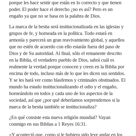
porque les hace sentir que están en lo correcto y que tienen
poder. El poder hace el derecho ¿no es así? Pero es un
engaño ya que no se basa en la palabra de Dios.
La marca de la bestia será institucionalizada en las iglesias y
grupos de fe, y horneada en la política. Todo estará en
armonía y parecerá un gran reavivamiento global, y aquellos
que no estén de acuerdo con ello estarán fuera del paso de
Dios y de Su autoridad. Al final, sólo el remanente descrito
en la Biblia, el verdadero pueblo de Dios, sabrá cuál es
realmente la verdad porque conocen y creen en la Biblia por
encima de todo, incluso más de lo que les dicen sus sentidos.
Y se les hará ver como blasfemos y criminales obstinados. El
mundo ha estado institucionalizando el odio y el engaño,
horneándolo en todos y cada uno de los aspectos de la
sociedad, así que ¿por qué deberíamos sorprendernos si la
marca de la bestia también se institucionaliza?
¿En qué consiste esta nueva religión mundial? Vayan
conmigo en sus Biblias a 1 Reyes 16:31.
«Y aconteció que, como si le hubiera sido leve andar en los