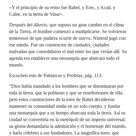
«Y el principio de su reino fue Babel, y Erec, y Acad, y
Calne, en la tierra de Sinar».
Después del diluvio, que supuso un gran cambio en el clima
de la Tierra, el hombre comenzó a multiplicarse. Se volvieron
temerosos de que pudiera ocurrir de nuevo. Nimrod jugó con
ese miedo. Fue un constructor de ciudades, ciudades
malvadas que consolidaron el mal entre los que vivían allí. Su
agenda era establecer una monarquía que abarcara todo el
mundo.
Escuchen esto de Patriarcas y Profetas, pág. 113:
“Dios había mandado a los hombres que se diseminaran por
toda la tierra, que la poblaran y que se enseñoreasen de ella;
pero estos constructores de la torre de Babel decidieron
mantener su comunidad unida en un solo cuerpo, y fundar
una monarquía que a su tiempo abarcara toda la tierra. Así su
ciudad se convertiría en la metrópoli de un imperio universal;
su gloria demandaría la admiración y el homenaje del mundo,
y haría célebres a sus fundadores. La magnífica torre, que