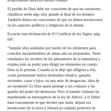
desarrollando ahora en nuestro mundo.
El pueblo de Dios debe ser consciente de que las cuestiones
climáticas serán algo muy grande al final de los tiempos.
También deben ser conscientes de que no deben involucrarse
en los aspectos políticos y religiosos de la misma.
Escuche esta declaración de El Conflicto de los Siglos, pág.
647.
“Satanás obra asimismo por medio de los elementos para
cosechar muchedumbres de almas aún no preparadas. Tiene
estudiados los secretos de los laboratorios de la naturaleza y
emplea todo su poder para dirigir los elementos en cuanto
Dios se lo permita. Cuando se le dejó que afligiera a Job,
¡cuán prestamente fueron destruídos rebaños, ganado,
sirvientes, casas e hijos, en una serie de desgracias, obra de
un momento! Es Dios quien protege a sus criaturas y las
guarda del poder del destructor. Pero el mundo cristiano ha
manifestado su menosprecio de la ley de Jehová, y el Señor
hará exactamente lo que declaró que haría: alejará sus
bendiciones de la tierra y retirará su cuidado protector de