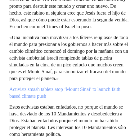
pronto para destruir este mundo y crear uno nuevo. De
hecho, este rabino ni siquiera cree que Jesús fuera el hijo de
Dios, así que cómo puede estar esperando la segunda venida.
Escuchen como el Times of Israel lo puso.
«Una iniciativa para movilizar a los líderes religiosos de todo
el mundo para presionar a los gobiernos a hacer más sobre el
cambio climático comenzó el domingo por la mañana con un
activista ambiental israelí rompiendo tablas de piedra
simuladas en la cima de un pico egipcio que muchos creen
que es el Monte Sinaí, para simbolizar el fracaso del mundo
para proteger el planeta.»
Activists smash tablets atop ‘Mount Sinai’ to launch faith-
based climate push
Estos activistas estaban enfadados, no porque el mundo se
haya desviado de los 10 Mandamientos y desobedeciera a
Dios. Estaban enfadados porque el mundo no ha sabido
proteger el planeta. Les interesan los 10 Mandamientos sólo
como herramienta política.