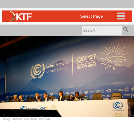
Image: Johann Olivier from flickr.com