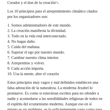
Creador y el don de la creación'».
Los 10 principios para el arrepentimiento climático citados
por los organizadores son:
1. Somos administradores de este mundo.
2. La creación manifiesta la divinidad.
3. Todo en la vida está interconectado.
4. No hagas daño.
5. Cuida del mañana.
6. Superar el ego por nuestro mundo.
7. Cambiar nuestro clima interior.
8. Arrepentirse y volver.
9. Cada acción importa.
10. Usa la mente, abre el corazón
Estos principios muy vagos y mal definidos establecen una
falsa adoración de la naturaleza. La moderna Jezabel lo
promueve. Es como si estuvieran escritos para no ofender a
nadie y acomodarse a las sensibilidades religiosas de todos en
el espíritu del ecumenismo moderno. Aunque eso en sí
mismo es un problema, es lo suficientemente vago como para