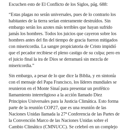
Escuchen esto de El Conflicto de los Siglos, pág. 688:
“Estas plagas no serán universales, pues de lo contrario los
habitantes de la tierra serían enteramente destruídos. Sin
embargo serán los azotes más terribles que hayan sufrido
jamás los hombres. Todos los juicios que cayeron sobre los
hombres antes del fin del tiempo de gracia fueron mitigados
con misericordia. La sangre propiciatoria de Cristo impidió
que el pecador recibiese el pleno castigo de su culpa; pero en
el juicio final la ira de Dios se derramará sin mezcla de
misericordia.”
Sin embargo, a pesar de lo que dice la Biblia, y en sintonía
con el mensaje del Papa Francisco, los líderes mundiales se
reunieron en el Monte Sinaí para presentar un profético
llamamiento interreligioso a la acción llamado Diez
Principios Universales para la Justicia Climática. Esto forma
parte de la reunión COP27, que es una reunión de las
Naciones Unidas llamada la 27ª Conferencia de las Partes de
la Convención Marco de las Naciones Unidas sobre el
Cambio Climático (CMNUCC). Se celebró en un complejo