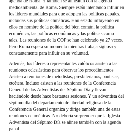
agenda de Roma. Y también se alinearán con la agenda
medioambiental de Roma. Siempre están intentando influir en
los líderes mundiales para que adopten las políticas papales,
incluidas sus políticas climáticas. Han estado influyendo en
ellos en nombre de la política del bien común, la política
ecuménica, las políticas económicas y las políticas como
tales. Las reuniones de la COP se han celebrado ya 27 veces.
Pero Roma espera su momento mientras trabaja sigilosa y
constantemente para influir en su voluntad.
Además, los líderes o representantes católicos asisten a las
reuniones eclesiásticas para observar los procedimientos.
Asisten a reuniones de metodistas, presbiterianos, bautistas,
etcétera. Incluso asisten a las reuniones de la Conferencia
General de los Adventistas del Séptimo Día y llevan
haciéndolo desde hace bastantes sesiones. Y un adventista del
séptimo día del departamento de libertad religiosa de la
Conferencia General organiza y dirige también una de estas
reuniones ecuménicas. No debería sorprender que la Iglesia
Adventista del Séptimo Día se alinee también con la agenda
papal.