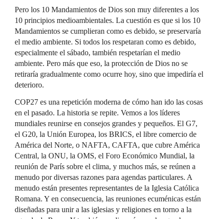
Pero los 10 Mandamientos de Dios son muy diferentes a los
10 principios medioambientales. La cuestión es que si los 10
Mandamientos se cumplieran como es debido, se preservaría
el medio ambiente. Si todos los respetaran como es debido,
especialmente el sábado, también respetarían el medio
ambiente. Pero más que eso, la protección de Dios no se
retiraría gradualmente como ocurre hoy, sino que impediría el
deterioro.
COP27 es una repetición moderna de cómo han ido las cosas
en el pasado. La historia se repite. Vemos a los líderes
mundiales reunirse en consejos grandes y pequeños. El G7,
el G20, la Unión Europea, los BRICS, el libre comercio de
América del Norte, o NAFTA, CAFTA, que cubre América
Central, la ONU, la OMS, el Foro Económico Mundial, la
reunión de París sobre el clima, y muchos más, se reúnen a
menudo por diversas razones para agendas particulares. A
menudo están presentes representantes de la Iglesia Católica
Romana. Y en consecuencia, las reuniones ecuménicas están
diseñadas para unir a las iglesias y religiones en torno a la